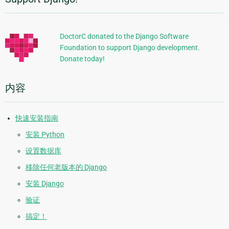
附
加
信
DoctorC donated to the Django Software
Foundation to support Django development.
息
Donate today!
内容
快速安装指南
安装 Python
设置数据库
移除任何老版本的 Django
安装 Django
验证
搞定！