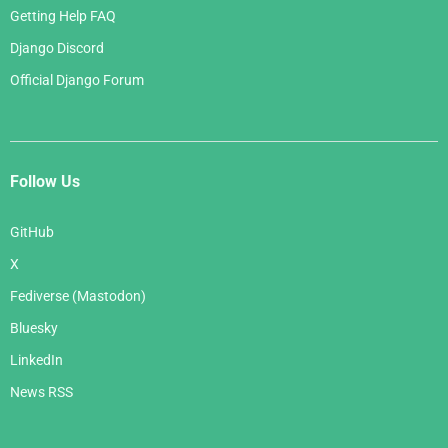
Getting Help FAQ
Django Discord
Official Django Forum
Follow Us
GitHub
X
Fediverse (Mastodon)
Bluesky
LinkedIn
News RSS