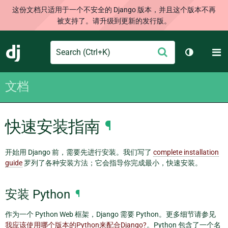
这份文档只适用于一个不安全的 Django 版本，并且这个版本不再
被支持了。请升级到更新的发行版。
Search
M
提
Django
切换主题
交
文档
快速安装指南
¶
开始用 Django 前，需要先进行安装。我们写了
complete installation
guide
罗列了各种安装方法；它会指导你完成最小，快速安装。
安装 Python
¶
作为一个 Python Web 框架，Django 需要 Python。更多细节请参见
我应该使用哪个版本的Python来配合Django?
。Python 包含了一个名