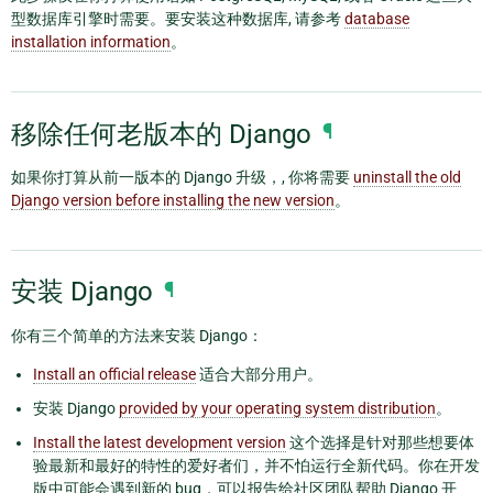
型数据库引擎时需要。要安装这种数据库, 请参考
database
installation information
。
移除任何老版本的 Django
¶
如果你打算从前一版本的 Django 升级，, 你将需要
uninstall the old
Django version before installing the new version
。
安装 Django
¶
你有三个简单的方法来安装 Django：
Install an official release
适合大部分用户。
安装 Django
provided by your operating system distribution
。
Install the latest development version
这个选择是针对那些想要体
验最新和最好的特性的爱好者们，并不怕运行全新代码。你在开发
版中可能会遇到新的 bug，可以报告给社区团队帮助 Django 开