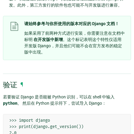
发。此外，第三方发行的软件包也可能不与开发版进行兼容。
请始终参考与你所使用的版本对应的 Django 文档！
如果采用了前两种方式进行安装，你需要注意在文档中
标明
在开发版中新增
。这个标记表明这个特性仅适用
开发版 Django，并且他们可能不会在官方发布的稳定
版中出现。
验证
¶
若要验证 Django 是否能被 Python 识别，可以在 shell 中输入
python
。 然后在 Python 提示符下，尝试导入 Django：
>>> import django

>>> print(django.get_version())
