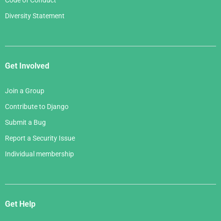
Code of Conduct
Diversity Statement
Get Involved
Join a Group
Contribute to Django
Submit a Bug
Report a Security Issue
Individual membership
Get Help