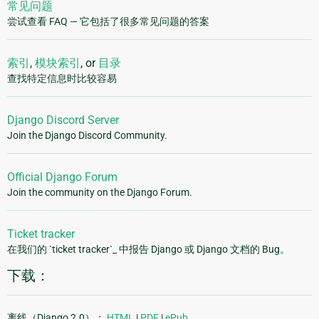
常见问题
尝试查看 FAQ — 它包括了很多常见问题的答案
索引
,
模块索引
, or
目录
查找特定信息时比较容易
Django Discord Server
Join the Django Discord Community.
Official Django Forum
Join the community on the Django Forum.
Ticket tracker
在我们的 `ticket tracker`_ 中报告 Django 或 Django 文档的 Bug。
下载：
离线（Django 2.0）：
HTML
|
PDF
|
ePub