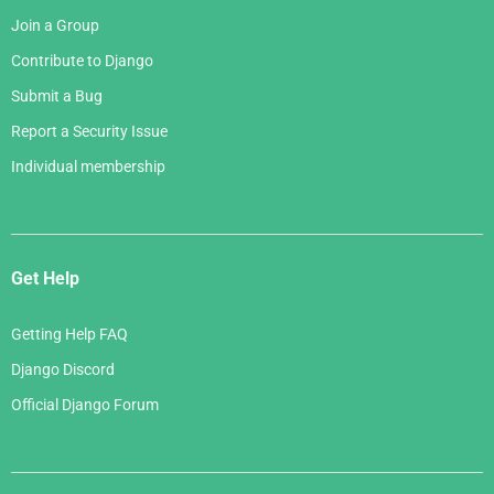
Join a Group
Contribute to Django
Submit a Bug
Report a Security Issue
Individual membership
Get Help
Getting Help FAQ
Django Discord
Official Django Forum