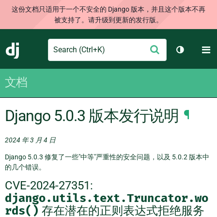
这份文档只适用于一个不安全的 Django 版本，并且这个版本不再
被支持了。请升级到更新的发行版。
Search
M
提
Django
切换主题
交
文档
Django 5.0.3 版本发行说明
¶
2024 年 3 月 4 日
Django 5.0.3 修复了一些"中等"严重性的安全问题，以及 5.0.2 版本中
的几个错误。
CVE-2024-27351:
django.utils.text.Truncator.wo
rds()
存在潜在的正则表达式拒绝服务