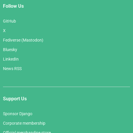
Follow Us
GitHub
X
Fediverse (Mastodon)
Bluesky
LinkedIn
News RSS
Support Us
Sponsor Django
Corporate membership
Official merchandise store