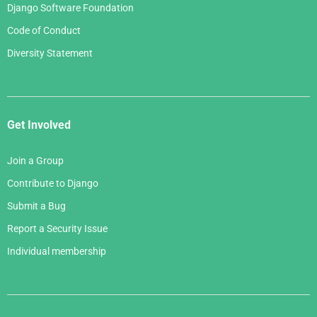
Django Software Foundation
Code of Conduct
Diversity Statement
Get Involved
Join a Group
Contribute to Django
Submit a Bug
Report a Security Issue
Individual membership