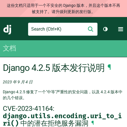
这份文档只适用于一个不安全的 Django 版本，并且这个版本不再
被支持了。请升级到更新的发行版。
Search
M
提
Django
切换主题
交
文档
Django 4.2.5 版本发行说明
¶
2023 年 9 月 4 日
Django 4.2.5 修复了一个"中等"严重性的安全问题，以及 4.2.4 版本中
的几个错误。
CVE-2023-41164:
django.utils.encoding.uri_to_i
ri()
中的潜在拒绝服务漏洞
¶