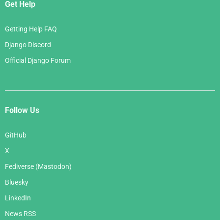
Get Help
Getting Help FAQ
Django Discord
Official Django Forum
Follow Us
GitHub
X
Fediverse (Mastodon)
Bluesky
LinkedIn
News RSS