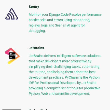
Sentry
Monitor your Django Code Resolve performance
bottlenecks and errors using monitoring,
replays, logs and Seer an AI agent for
debugging.
JetBrains
JetBrains delivers intelligent software solutions
that make developers more productive by
simplifying their challenging tasks, automating
the routine, and helping them adopt the best
development practices. PyCharm is the Python
IDE for Professional Developers by JetBrains
providing a complete set of tools for productive
Python, Web and scientific development.