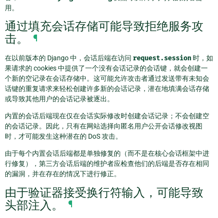
用。
通过填充会话存储可能导致拒绝服务攻
击。
¶
在以前版本的 Django 中，会话后端在访问
request.session
时，如
果请求的 cookies 中提供了一个没有会话记录的会话键，就会创建一
个新的空记录在会话存储中。这可能允许攻击者通过发送带有未知会
话键的重复请求来轻松创建许多新的会话记录，潜在地填满会话存储
或导致其他用户的会话记录被逐出。
内置的会话后端现在仅在会话实际修改时创建会话记录；不会创建空
的会话记录。因此，只有在网站选择向匿名用户公开会话修改视图
时，才可能发生这种潜在的 DoS 攻击。
由于每个内置会话后端都是单独修复的（而不是在核心会话框架中进
行修复），第三方会话后端的维护者应检查他们的后端是否存在相同
的漏洞，并在存在的情况下进行修正。
由于验证器接受换行符输入，可能导致
头部注入。
¶