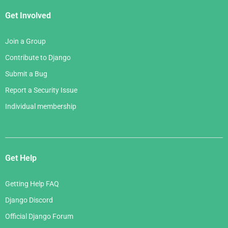
Get Involved
Join a Group
Contribute to Django
Submit a Bug
Report a Security Issue
Individual membership
Get Help
Getting Help FAQ
Django Discord
Official Django Forum