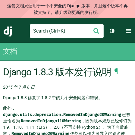
这份文档只适用于一个不安全的 Django 版本，并且这个版本不再
被支持了。请升级到更新的发行版。
Search
M
提
Django
切换主题
交
文档
Django 1.8.3 版本发行说明
¶
2015 年 7 月 8 日
Django 1.8.3 修复了 1.8.2 中的几个安全问题和错误。
此外，
django.utils.deprecation.RemovedInDjango20Warning
已被
重命名为
RemovedInDjango110Warning
，因为版本规划已经修订为
1.9、1.10、1.11（LTS）、2.0（不再支持 Python 2）。为了向后兼
容，
RemovedInDjango20Warning
仍然可以作为可导入的别名使