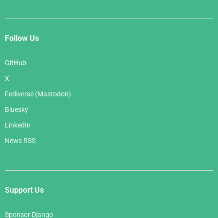
Follow Us
GitHub
X
Fediverse (Mastodon)
Bluesky
LinkedIn
News RSS
Support Us
Sponsor Django