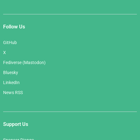
Follow Us
GitHub
X
Fediverse (Mastodon)
Bluesky
LinkedIn
News RSS
Support Us