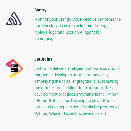
Sentry
Monitor your Django Code Resolve performance
bottlenecks and errors using monitoring,
replays, logs and Seer an AI agent for
debugging.
JetBrains
JetBrains delivers intelligent software solutions
that make developers more productive by
simplifying their challenging tasks, automating
the routine, and helping them adopt the best
development practices. PyCharm is the Python
IDE for Professional Developers by JetBrains
providing a complete set of tools for productive
Python, Web and scientific development.