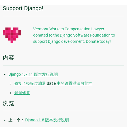
Support Django!
附
加
信
Vermont Workers Compensation Lawyer
donated to the Django Software Foundation to
息
support Django development. Donate today!
内容
Django 1.7.11 版本发行说明
修复了模板过滤器
date
中的设置泄漏可能性
漏洞修复
浏览
上一个：
Django 1.8 版本发行说明