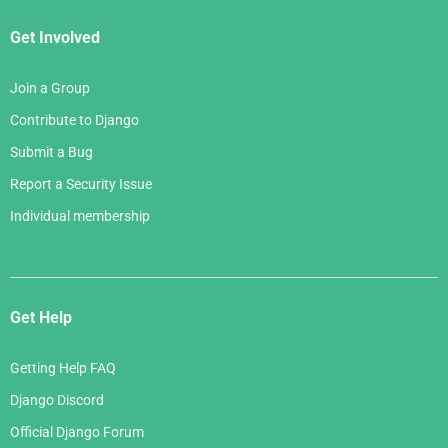
Get Involved
Join a Group
Contribute to Django
Submit a Bug
Report a Security Issue
Individual membership
Get Help
Getting Help FAQ
Django Discord
Official Django Forum