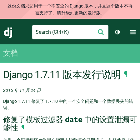
这份文档只适用于一个不安全的 Django 版本，并且这个版本不再
被支持了。请升级到更新的发行版。
Search
M
提
Django
切换主题
交
文档
Django 1.7.11 版本发行说明
¶
2015 年 11 月 24 日
Django 1.7.11 修复了 1.7.10 中的一个安全问题和一个数据丢失的错
误。
修复了模板过滤器
date
中的设置泄漏可
能性
¶