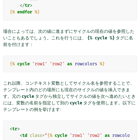
</
tr
>
{%
endfor
%}
場合によっては、次の値に進まずにサイクルの現在の値を参照した
いこともあるでしょう。これを行うには、
{%
cycle
%}
タグに名
前を付けます：
{%
cycle
'row1'
'row2'
as
rowcolors
%}
これ以降、コンテキスト変数としてサイクル名を参照することで、
テンプレート内のどの場所にも現在のサイクルの値を挿入できま
す。元の
cycle
タグから独立してサイクルの値を次へ進めたいとき
には、変数の名前を指定して別の
cycle
タグを使用します。以下に
テンプレートの例を挙げます:
<
tr
>
<
td
class
=
"
{%
cycle
'row1'
'row2'
as
rowcolo