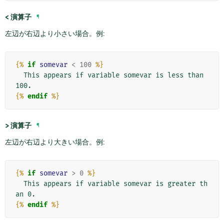
<
演算子
¶
左辺が右辺より小さい場合。例:
{%
if
somevar
<
100
%}
  This appears if variable somevar is less than 
{%
endif
%}
>
演算子
¶
左辺が右辺より大きい場合。例:
{%
if
somevar
>
0
%}
  This appears if variable somevar is greater th
{%
endif
%}