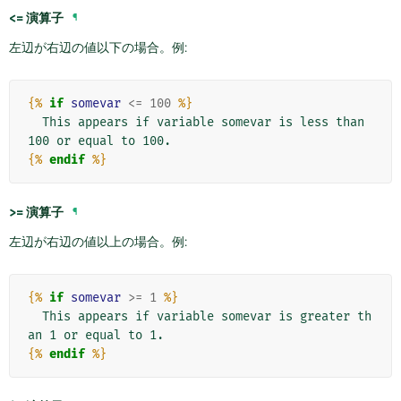
<=
演算子
¶
左辺が右辺の値以下の場合。例:
{%
if
somevar
<=
100
%}
  This appears if variable somevar is less than 
{%
endif
%}
>=
演算子
¶
左辺が右辺の値以上の場合。例:
{%
if
somevar
>=
1
%}
  This appears if variable somevar is greater th
{%
endif
%}