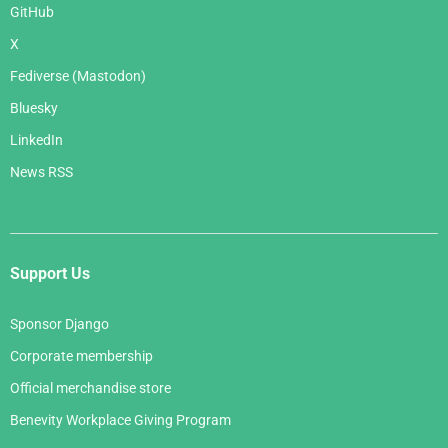
GitHub
X
Fediverse (Mastodon)
Bluesky
LinkedIn
News RSS
Support Us
Sponsor Django
Corporate membership
Official merchandise store
Benevity Workplace Giving Program