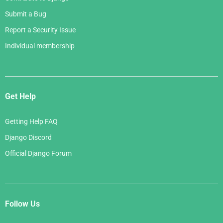
Submit a Bug
Report a Security Issue
Individual membership
Get Help
Getting Help FAQ
Django Discord
Official Django Forum
Follow Us