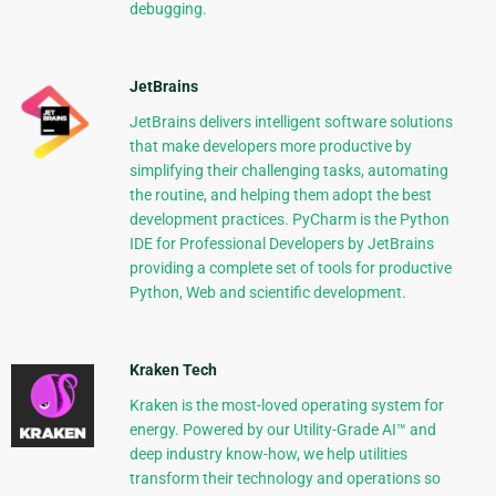
debugging.
JetBrains
JetBrains delivers intelligent software solutions
that make developers more productive by
simplifying their challenging tasks, automating
the routine, and helping them adopt the best
development practices. PyCharm is the Python
IDE for Professional Developers by JetBrains
providing a complete set of tools for productive
Python, Web and scientific development.
Kraken Tech
Kraken is the most-loved operating system for
energy. Powered by our Utility-Grade AI™ and
deep industry know-how, we help utilities
transform their technology and operations so