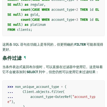
SE
null
)
as
regular
,
count
(
CASE
WHEN
account_type
=
2
THEN
id
EL
SE
null
)
as
gold
,
count
(
CASE
WHEN
account_type
=
3
THEN
id
EL
SE
null
)
as
platinum
FROM
clients
;
这两条 SQL 语句在功能上是等同的，但更明确的
FILTER
可能表现得
更好。
条件过滤
¶
当条件表达式返回布尔值时，可以直接在过滤器中使用它。这意味着
它不会被添加到
SELECT
列中，但您仍然可以使用它来过滤结果：
>>> 
non_unique_account_type
=
(
... 
Client
.
objects
.
filter
(
... 
account_type
=
OuterRef
(
"account_typ
e"
),
... 
)