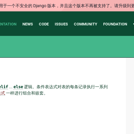
用于一个不安全的 Django 版本，并且这个版本不再被支持了。请升级到
NTATION
NEWS
CODE
ISSUES
COMMUNITY
FOUNDATION
elif
...
else
逻辑。条件表达式对表的每条记录执行一系列
达式
一样进行组合和嵌套。