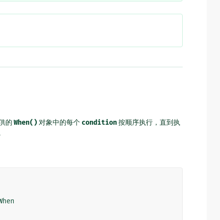
供的
When()
对象中的每个
condition
按顺序执行，直到执
。
When