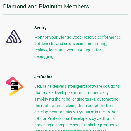
Diamond and Platinum Members
Sentry
Monitor your Django Code Resolve performance
bottlenecks and errors using monitoring,
replays, logs and Seer an AI agent for
debugging.
JetBrains
JetBrains delivers intelligent software solutions
that make developers more productive by
simplifying their challenging tasks, automating
the routine, and helping them adopt the best
development practices. PyCharm is the Python
IDE for Professional Developers by JetBrains
providing a complete set of tools for productive