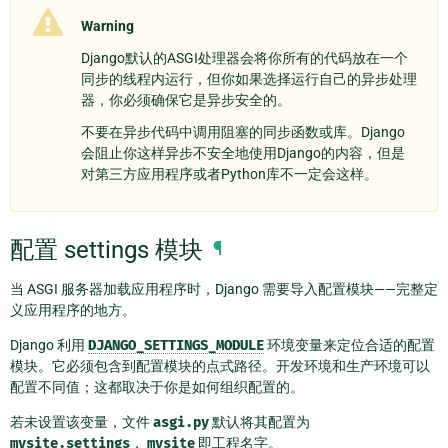
Warning
Django默认的ASGI处理器会将你所有的代码放在一个
同步的线程内运行，但你如果选择运行自己的异步处理
器，你必须确保它是异步安全的。
不要在异步代码中调用阻塞的同步函数或库。Django
会阻止你这样异步不安全地使用Django的内容，但是
对第三方应用程序或者Python库不一定会这样。
配置 settings 模块
¶
当 ASGI 服务器加载应用程序时，Django 需要导入配置模块——完整定
义应用程序的地方。
Django 利用
DJANGO_SETTINGS_MODULE
环境变量来定位合适的配置
模块。它必须包含到配置模块的点式路径。开发环境和生产环境可以
配置不同值；这都取决于你是如何组织配置的。
若未设置该变量，文件
asgi.py
默认将其配置为
mysite.settings
，
mysite
即工程名字。