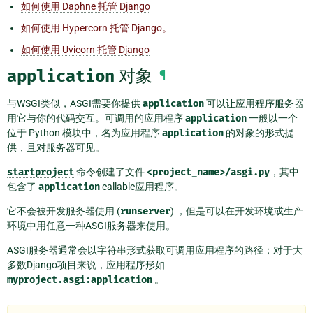
如何使用 Daphne 托管 Django
如何使用 Hypercorn 托管 Django。
如何使用 Uvicorn 托管 Django
application
对象
¶
与WSGI类似，ASGI需要你提供
application
可以让应用程序服务器
用它与你的代码交互。可调用的应用程序
application
一般以一个
位于 Python 模块中，名为应用程序
application
的对象的形式提
供，且对服务器可见。
startproject
命令创建了文件
<project_name>/asgi.py
，其中
包含了
application
callable应用程序。
它不会被开发服务器使用 (
runserver
) ，但是可以在开发环境或生产
环境中用任意一种ASGI服务器来使用。
ASGI服务器通常会以字符串形式获取可调用应用程序的路径；对于大
多数Django项目来说，应用程序形如
myproject.asgi:application
。