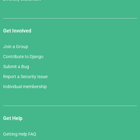
Get Involved
Join a Group
Contribute to Django
Submit a Bug
Report a Security Issue
Individual membership
Get Help
Getting Help FAQ