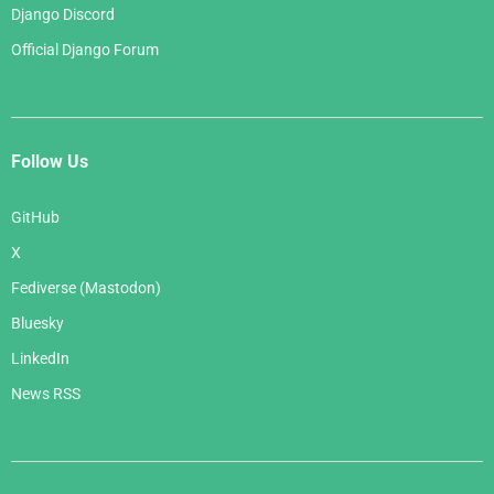
Django Discord
Official Django Forum
Follow Us
GitHub
X
Fediverse (Mastodon)
Bluesky
LinkedIn
News RSS