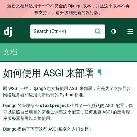
这份文档只适用于一个不安全的 Django 版本，并且这个版本不再
被支持了。请升级到更新的发行版。
Search
M
提
Django
切换主题
交
文档
如何使用 ASGI 来部署
¶
同 WSGI 一样，Django 也支持使用
ASGI
来部署，它是为了支持异步
网络服务器和应用而新出现的 Python 标准。
Django 的管理命令
startproject
生成了一个默认的 ASGI 配置，你
可以按照自己项目的需要去调整这个配置，任何兼容 ASGI 的应用程
序服务器都可以直接使用。
Django 提供了下面这些 ASGI 服务的入门文档：