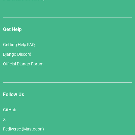
Get Help
Getting Help FAQ
Django Discord
Official Django Forum
Follow Us
GitHub
X
Fediverse (Mastodon)