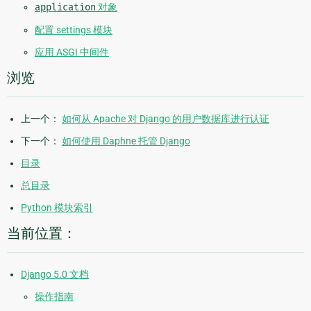
application
对象
配置 settings 模块
应用 ASGI 中间件
浏览
上一个：
如何从 Apache 对 Django 的用户数据库进行认证
下一个：
如何使用 Daphne 托管 Django
目录
总目录
Python 模块索引
当前位置：
Django 5.0 文档
操作指南