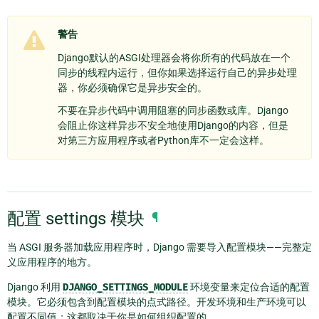
警告
Django默认的ASGI处理器会将你所有的代码放在一个
同步的线程内运行，但你如果选择运行自己的异步处理
器，你必须确保它是异步安全的。
不要在异步代码中调用阻塞的同步函数或库。Django
会阻止你这样异步不安全地使用Django的内容，但是
对第三方应用程序或者Python库不一定会这样。
配置 settings 模块
¶
当 ASGI 服务器加载应用程序时，Django 需要导入配置模块——完整定
义应用程序的地方。
Django 利用
DJANGO_SETTINGS_MODULE
环境变量来定位合适的配置
模块。它必须包含到配置模块的点式路径。开发环境和生产环境可以
配置不同值；这都取决于你是如何组织配置的。