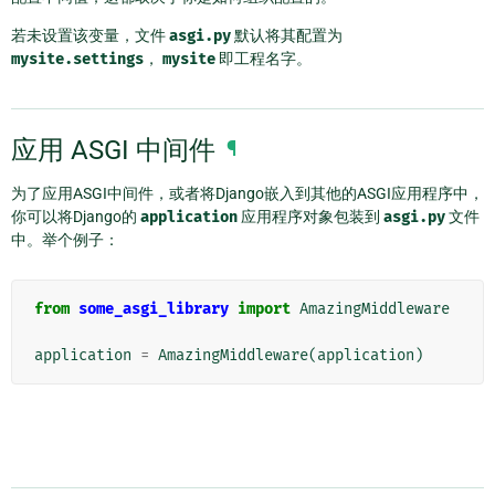
若未设置该变量，文件
asgi.py
默认将其配置为
mysite.settings
，
mysite
即工程名字。
应用 ASGI 中间件
¶
为了应用ASGI中间件，或者将Django嵌入到其他的ASGI应用程序中，
你可以将Django的
application
应用程序对象包装到
asgi.py
文件
中。举个例子：
from
some_asgi_library
import
AmazingMiddleware
application
=
AmazingMiddleware
(
application
)