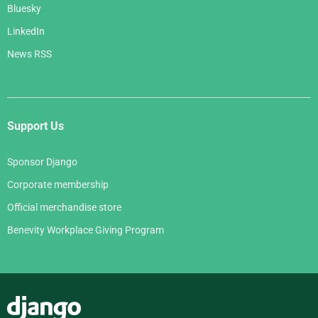
Bluesky
LinkedIn
News RSS
Support Us
Sponsor Django
Corporate membership
Official merchandise store
Benevity Workplace Giving Program
Django