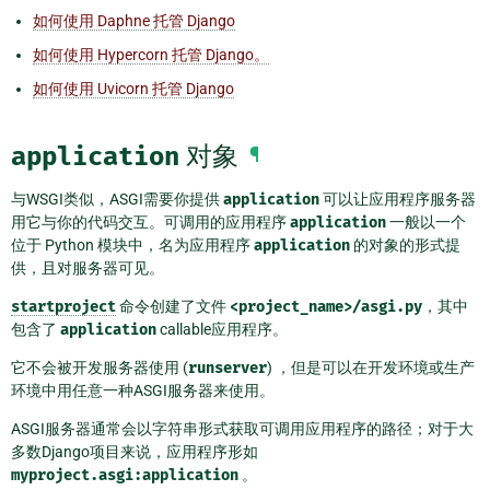
如何使用 Daphne 托管 Django
如何使用 Hypercorn 托管 Django。
如何使用 Uvicorn 托管 Django
application
对象
¶
与WSGI类似，ASGI需要你提供
application
可以让应用程序服务器
用它与你的代码交互。可调用的应用程序
application
一般以一个
位于 Python 模块中，名为应用程序
application
的对象的形式提
供，且对服务器可见。
startproject
命令创建了文件
<project_name>/asgi.py
，其中
包含了
application
callable应用程序。
它不会被开发服务器使用 (
runserver
) ，但是可以在开发环境或生产
环境中用任意一种ASGI服务器来使用。
ASGI服务器通常会以字符串形式获取可调用应用程序的路径；对于大
多数Django项目来说，应用程序形如
myproject.asgi:application
。