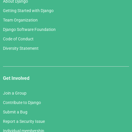
About Django
Getting Started with Django
Team Organization
Django Software Foundation
Code of Conduct
Diversity Statement
Get Involved
Join a Group
Contribute to Django
Submit a Bug
Report a Security Issue
Individual membership