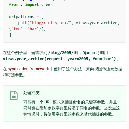
from
.
import
views
urlpatterns
=
[
path
(
"blog/<int:year>/"
,
views
.
year_archive
,
{
"foo"
:
"bar"
}),
]
在这个例子里，当请求到
/blog/2005/
时，Django 将调用
views.year_archive(request,
year=2005,
foo='bar')
。
在
syndication framework
中使用了这个办法，来向视图传递元数据
和可选参数。
处理冲突
可能有一个 URL 模式来捕捉命名的关键字参数，并且
同时也在附加参数字典里传递了同名的参数。当发生这
种情况时，将使用字典里的参数来替代捕捉的参数。