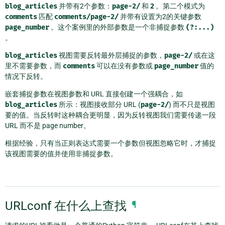
blog_articles
并带有2个参数：
page-2/
和
2
。第二个模式为
comments
匹配
comments/page-2/
并带有设置为2的关键参数
page_number
。这个案例里的外部参数是一个非捕捉参数
(?:...)
。
blog_articles
视图需要反转最外层捕捉的参数，
page-2/
或在这
里不需要参数，而
comments
可以在没有参数或
page_number
值的
情况下反转。
嵌套捕捉参数在视图参数和 URL 直接创建一个强耦合，如
blog_articles
所示：视图接收部分 URL (
page-2/
) 而不只是视图
要的值。当反转时这种耦合更明显，因为反转视图我们需要传递一段
URL 而不是 page number。
根据经验，只有当正则表达式需要一个参数但视图忽略它时，才捕捉
该视图需要的值并使用非捕捉参数。
URLconf 在什么上查找
¶