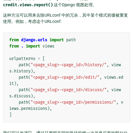
credit.views.report()
这个Django 视图处理。
这种方法可以用来去除URLconf 中的冗余，其中某个模式前缀被重复
使用。例如，考虑这个URLconf:
from
django.urls
import
path
from
.
import
views
urlpatterns
=
[
path
(
"<page_slug>-<page_id>/history/"
,
view
s
.
history
),
path
(
"<page_slug>-<page_id>/edit/"
,
views
.
ed
it
),
path
(
"<page_slug>-<page_id>/discuss/"
,
view
s
.
discuss
),
path
(
"<page_slug>-<page_id>/permissions/"
,
v
iews
.
permissions
),
]
我们可以改进它，通过只声明共同的路径前缀一次并将后面的部分分