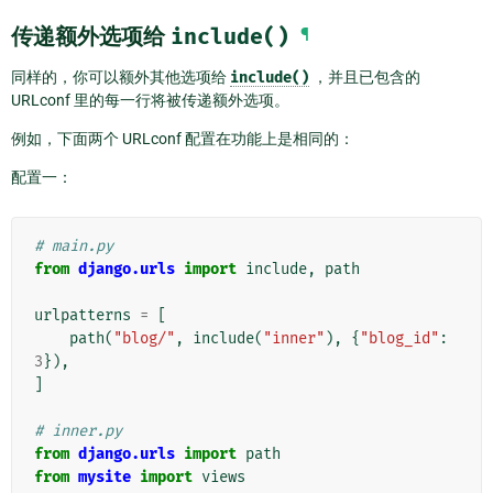
传递额外选项给
include()
¶
同样的，你可以额外其他选项给
include()
，并且已包含的
URLconf 里的每一行将被传递额外选项。
例如，下面两个 URLconf 配置在功能上是相同的：
配置一：
# main.py
from
django.urls
import
include
,
path
urlpatterns
=
[
path
(
"blog/"
,
include
(
"inner"
),
{
"blog_id"
:
3
}),
]
# inner.py
from
django.urls
import
path
from
mysite
import
views