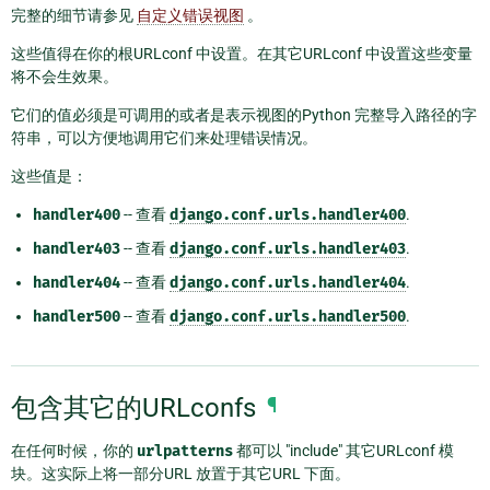
完整的细节请参见
自定义错误视图
。
这些值得在你的根URLconf 中设置。在其它URLconf 中设置这些变量
将不会生效果。
它们的值必须是可调用的或者是表示视图的Python 完整导入路径的字
符串，可以方便地调用它们来处理错误情况。
这些值是：
handler400
-- 查看
django.conf.urls.handler400
.
handler403
-- 查看
django.conf.urls.handler403
.
handler404
-- 查看
django.conf.urls.handler404
.
handler500
-- 查看
django.conf.urls.handler500
.
包含其它的URLconfs
¶
在任何时候，你的
urlpatterns
都可以 "include" 其它URLconf 模
块。这实际上将一部分URL 放置于其它URL 下面。