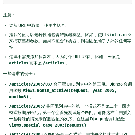
注意：
要从 URL 中取值，使用尖括号。
捕获的值可以选择性地包含转换器类型。比如，使用
<int:name>
来捕获整型参数。如果不包含转换器，则会匹配除了
/
外的任何字
符。
这里不需要添加反斜杠，因为每个 URL 都有。比如，应该是
articles
而不是
/articles
。
一些请求的例子：
/articles/2005/03/
会匹配 URL 列表中的第三项。Django 会调
用函数
views.month_archive(request,
year=2005,
month=3)
。
/articles/2003/
将匹配列表中的第一个模式不是第二个，因为
模式按顺序匹配，第一个会首先测试是否匹配。请像这样自由插入
一些特殊的情况来探测匹配的次序。在这里 Django 会调用函数
views.special_case_2003(request)
/articles/2003
不匹配任何一个模式，因为每个模式要求 URL