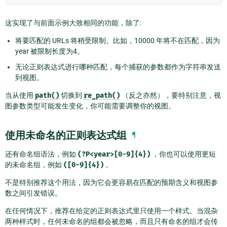
这实现了与前面示例大致相同的功能，除了:
将要匹配的 URLs 将稍受限制。比如，10000 年将不在匹配，因为
year 被限制长度为4。
无论正则表达式进行哪种匹配，每个捕获的参数都作为字符串发送
到视图。
当从使用
path()
切换到
re_path()
（反之亦然），要特别注意，视
图参数类型可能发生变化，你可能需要调整你的视图。
使用未命名的正则表达式组
¶
还有命名组语法，例如
(?P<year>[0-9]{4})
，你也可以使用更短
的未命名组，例如
([0-9]{4})
。
不是特别推荐这个用法，因为它会更容易在匹配的预期含义和视图参
数之间引发错误。
在任何情况下，推荐在给定的正则表达式里只使用一个样式。当混杂
两种样式时，任何未命名的组都会被忽略，而且只有命名的组才会传