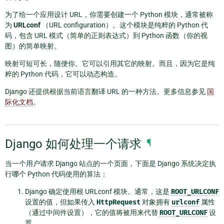
为了给一个应用设计 URL，你需要创建一个 Python 模块，通常被称
为
URLconf
（URL configuration）。这个模块是纯粹的 Python 代
码，包含 URL 模式（简单的正则表达式）到 Python 函数（你的视
图）的简单映射。
映射可短可长，随便你。它可以引用其它的映射。而且，因为它是纯
粹的 Python 代码，它可以动态构造。
Django 还提供根据当前语言翻译 URL 的一种方法。更多信息参见
国
际化文档
。
Django 如何处理一个请求
¶
当一个用户请求 Django 站点的一个页面，下面是 Django 系统决定执
行哪个 Python 代码使用的算法：
Django 确定使用根 URLconf 模块。通常，这是
ROOT_URLCONF
设置的值，但如果传入
HttpRequest
对象拥有
urlconf
属性
（通过中间件设置），它的值将被用来代替
ROOT_URLCONF
设
置。