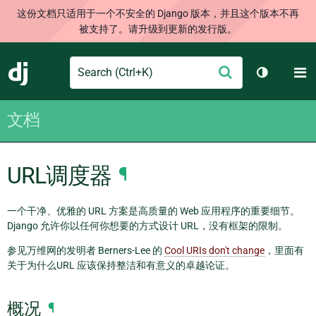
这份文档只适用于一个不安全的 Django 版本，并且这个版本不再
被支持了。请升级到更新的发行版。
Search
M
提
Django
切换主题
交
文档
URL调度器
¶
一个干净、优雅的 URL 方案是高质量的 Web 应用程序的重要细节。
Django 允许你以任何你想要的方式设计 URL，没有框架的限制。
参见万维网的发明者 Berners-Lee 的
Cool URIs don't change
，里面有
关于为什么URL 应该保持整洁和有意义的卓越论证。
概况
¶