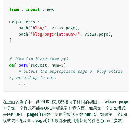
from
.
import
views
urlpatterns
=
[
path
(
"blog/"
,
views
.
page
),
path
(
"blog/page<int:num>/"
,
views
.
page
),
]
# View (in blog/views.py)
def
page
(
request
,
num
=
1
):
# Output the appropriate page of blog entrie
s, according to num.
...
在上面的例子中，两个URL模式都指向了相同的视图——
views.page
但是第一个样式不能在URL中捕获到任意东西。如果第一个URL模式
去匹配URL，
page()
函数会使用它默认参数
num=1
。如果第二个URL
模式去匹配URL，
page()
函数都会使用捕获到的任意
``
num``参数。