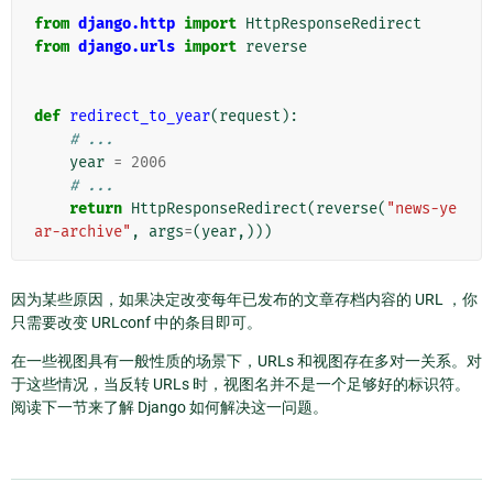
from
django.http
import
HttpResponseRedirect
from
django.urls
import
reverse
def
redirect_to_year
(
request
):
# ...
year
=
2006
# ...
return
HttpResponseRedirect
(
reverse
(
"news-ye
ar-archive"
,
args
=
(
year
,)))
因为某些原因，如果决定改变每年已发布的文章存档内容的 URL ，你
只需要改变 URLconf 中的条目即可。
在一些视图具有一般性质的场景下，URLs 和视图存在多对一关系。对
于这些情况，当反转 URLs 时，视图名并不是一个足够好的标识符。
阅读下一节来了解 Django 如何解决这一问题。