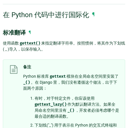
在 Python 代码中进行国际化
¶
标准翻译
¶
使用函数
gettext()
来指定翻译字符串。按照惯例，将其作为下划线
( _ )导入，以保存输入。
备注
Python 标准库
gettext
模块在全局命名空间里安装了
_()
。在 Django 里，我们没有遵循这个做法，出于下
面两个原因：
有时，对于特定文件，你应该使用
gettext_lazy()
作为默认翻译方法。如果全
局命名空间里没有
_()
，开发者必须考虑哪个是
最合适的翻译函数。
下划线("_") 用于表示在 Python 的交互式终端和