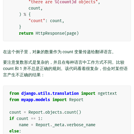
"there are 
%(count)d
 objects"
,
count
,
)
%
{
"count"
:
count
,
}
return
HttpResponse
(
page
)
在这个例子里，对象的数量作为 count 变量传递给翻译语言。
要注意复数形式是复杂的，并且在每种语言中工作方式不同。比较
count 和 1 并不总是正确的规则。该代码看着很复杂，但会对某些语
言产生不正确的结果：
from
django.utils.translation
import
ngettext
from
myapp.models
import
Report
count
=
Report
.
objects
.
count
()
if
count
==
1
:
name
=
Report
.
_meta
.
verbose_name
else
: