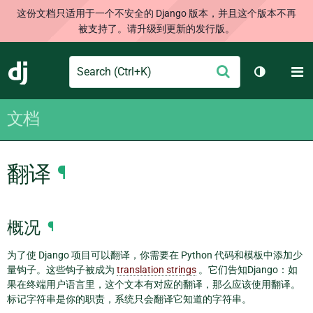
这份文档只适用于一个不安全的 Django 版本，并且这个版本不再
被支持了。请升级到更新的发行版。
Search
M
提
Django
切换主题
交
文档
翻译
¶
概况
¶
为了使 Django 项目可以翻译，你需要在 Python 代码和模板中添加少
量钩子。这些钩子被成为
translation strings
。它们告知Django：如
果在终端用户语言里，这个文本有对应的翻译，那么应该使用翻译。
标记字符串是你的职责，系统只会翻译它知道的字符串。