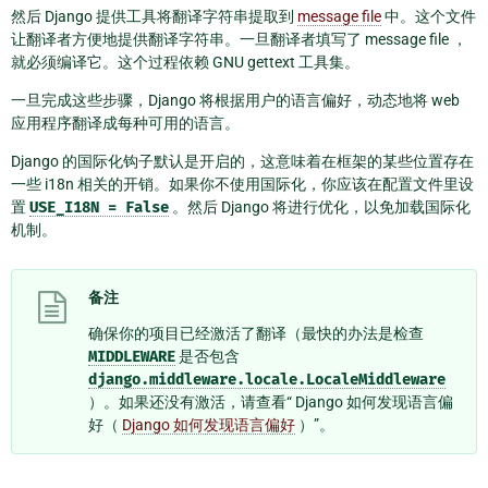
然后 Django 提供工具将翻译字符串提取到
message file
中。这个文件
让翻译者方便地提供翻译字符串。一旦翻译者填写了 message file ，
就必须编译它。这个过程依赖 GNU gettext 工具集。
一旦完成这些步骤，Django 将根据用户的语言偏好，动态地将 web
应用程序翻译成每种可用的语言。
Django 的国际化钩子默认是开启的，这意味着在框架的某些位置存在
一些 i18n 相关的开销。如果你不使用国际化，你应该在配置文件里设
置
USE_I18N
=
False
。然后 Django 将进行优化，以免加载国际化
机制。
备注
确保你的项目已经激活了翻译（最快的办法是检查
MIDDLEWARE
是否包含
django.middleware.locale.LocaleMiddleware
）。如果还没有激活，请查看“ Django 如何发现语言偏
好（
Django 如何发现语言偏好
）”。