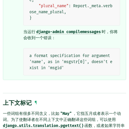
"plural_name"
:
Report
.
_meta
.
verb
ose_name_plural
,
}
当运行
django-admin
compilemessages
时，你将
会收到一个错误：
a format specification for argument 
'name', as in 'msgstr[0]', doesn't e
xist in 'msgid'
上下文标记
¶
一些词组有很多不同含义，比如
"May"
，它指五月或者表示一个动
词。为了使翻译者在不同上下文中正确翻译这些词组，可以使用
django.utils.translation.pgettext()
函数，或者如果字符串