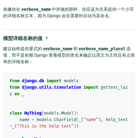
就像你在
verbose_name
中所做的那样，你应该为关系提供一个小写
的详细名称文本，因为 Django 会在需要时自动为其命名。
模型详细名称的值
¶
建议始终提供显式的
verbose_name
和
verbose_name_plural
选
项，而不是依赖 Django 查看模型的类名来确定以英文为主而且有点简
单的详细名称：
from
django.db
import
models
from
django.utils.translation
import
gettext_laz
y
as
_
class
MyThing
(
models
.
Model
):
name
=
models
.
CharField
(
_
(
"name"
),
help_text
=
_
(
"This is the help text"
))