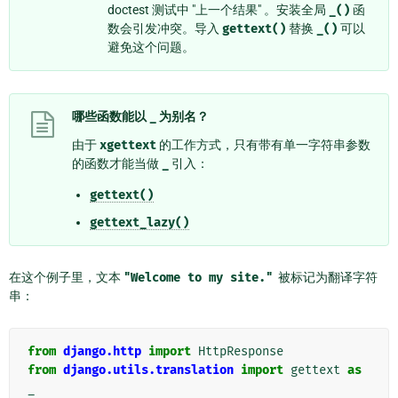
doctest 测试中 "上一个结果" 。安装全局
_()
函
数会引发冲突。导入
gettext()
替换
_()
可以
避免这个问题。
哪些函数能以
_
为别名？
由于
xgettext
的工作方式，只有带有单一字符串参数
的函数才能当做
_
引入：
gettext()
gettext_lazy()
在这个例子里，文本
"Welcome
to
my
site."
被标记为翻译字符
串：
from
django.http
import
HttpResponse
from
django.utils.translation
import
gettext
as
_