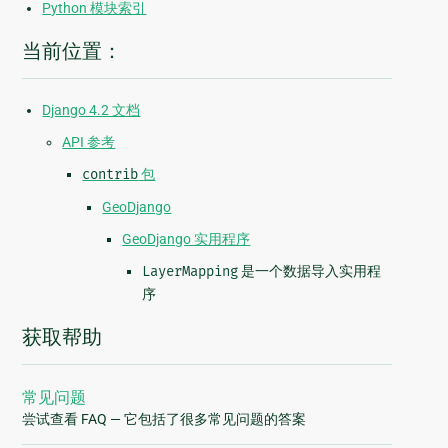
Python 模块索引
当前位置：
Django 4.2 文档
API 参考
contrib
包
GeoDjango
GeoDjango 实用程序
LayerMapping
是一个数据导入实用程
序
获取帮助
常见问题
尝试查看 FAQ — 它包括了很多常见问题的答案