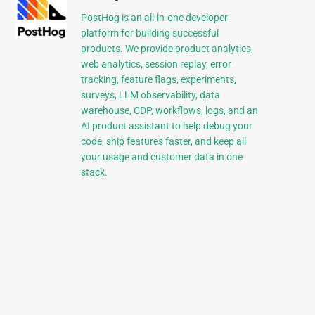
PostHog is an all-in-one developer
platform for building successful
products. We provide product analytics,
web analytics, session replay, error
tracking, feature flags, experiments,
surveys, LLM observability, data
warehouse, CDP, workflows, logs, and an
AI product assistant to help debug your
code, ship features faster, and keep all
your usage and customer data in one
stack.