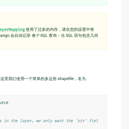
ayerMapping
使用了过多的内存，请在您的设置中将
jango 会自动记录
每个
SQL 查询 -- 当 SQL 语句包含几何
（这里我们使用一个简单的多边形 shapefile，名为
urce
s in the layer, we only want the 'str' fiel