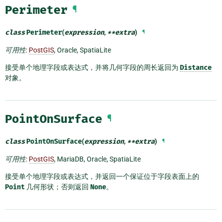
Perimeter
¶
class
Perimeter
(
expression
,
**
extra
)
¶
可用性
:
PostGIS
, Oracle, SpatiaLite
接受单个地理字段或表达式，并将几何字段的周长返回为
Distance
对象。
PointOnSurface
¶
class
PointOnSurface
(
expression
,
**
extra
)
¶
可用性
:
PostGIS
, MariaDB, Oracle, SpatiaLite
接受单个地理字段或表达式，并返回一个保证位于字段表面上的
Point
几何形状；否则返回
None
。