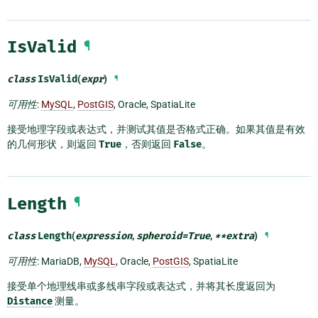
IsValid
¶
class
IsValid
(
expr
)
¶
可用性
:
MySQL
,
PostGIS
, Oracle, SpatiaLite
接受地理字段或表达式，并测试其值是否格式正确。如果其值是有效
的几何形状，则返回
True
，否则返回
False
。
Length
¶
class
Length
(
expression
,
spheroid
=
True
,
**
extra
)
¶
可用性
: MariaDB,
MySQL
, Oracle,
PostGIS
, SpatiaLite
接受单个地理线串或多线串字段或表达式，并将其长度返回为
Distance
测量。