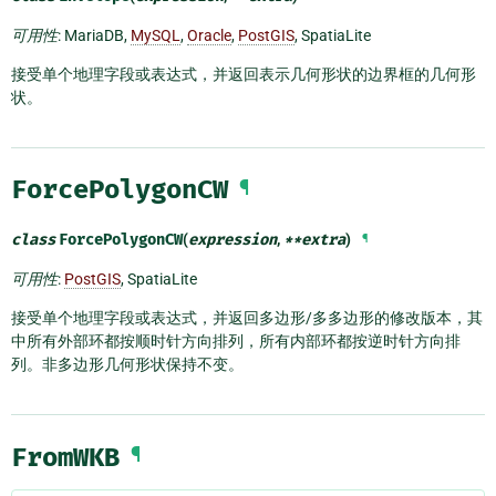
可用性
: MariaDB,
MySQL
,
Oracle
,
PostGIS
, SpatiaLite
接受单个地理字段或表达式，并返回表示几何形状的边界框的几何形
状。
ForcePolygonCW
¶
class
ForcePolygonCW
(
expression
,
**
extra
)
¶
可用性
:
PostGIS
, SpatiaLite
接受单个地理字段或表达式，并返回多边形/多多边形的修改版本，其
中所有外部环都按顺时针方向排列，所有内部环都按逆时针方向排
列。非多边形几何形状保持不变。
FromWKB
¶