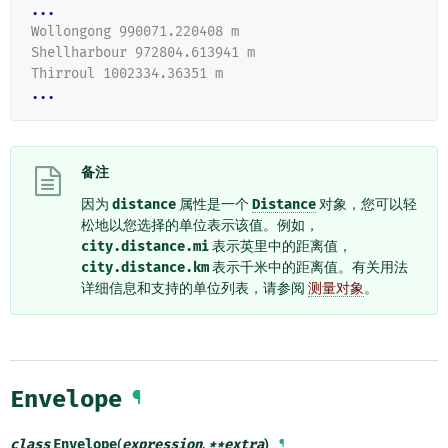
...
Wollongong 990071.220408 m
Shellharbour 972804.613941 m
Thirroul 1002334.36351 m
...
备注
因为
distance
属性是一个
Distance
对象，您可以轻
松地以您选择的单位表示该值。例如，
city.distance.mi
表示英里中的距离值，
city.distance.km
表示千米中的距离值。有关用法
详细信息和支持的单位列表，请参阅
测量对象
。
Envelope
¶
class
Envelope
(
expression
,
**
extra
)
¶