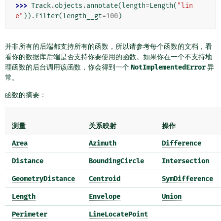
>>> 
Track
.
objects
.
annotate
(
length
=
Length
(
"lin
e"
))
.
filter
(
length__gt
=
100
)
并非所有的后端都支持所有的函数，所以请参考每个函数的文档，看
看你的数据库后端是否支持你要使用的函数。如果你在一个不支持地
理函数的后台调用该函数，你会得到一个
NotImplementedError
异
常。
函数的摘要：
测量
关系映射
操作
Area
Azimuth
Difference
Distance
BoundingCircle
Intersection
GeometryDistance
Centroid
SymDifference
Length
Envelope
Union
Perimeter
LineLocatePoint