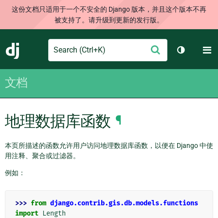
这份文档只适用于一个不安全的 Django 版本，并且这个版本不再
被支持了。请升级到更新的发行版。
Search
M
提
Django
切换主题
交
文档
地理数据库函数
¶
本页所描述的函数允许用户访问地理数据库函数，以便在 Django 中使
用注释、聚合或过滤器。
例如：
>>> 
from
django.contrib.gis.db.models.functions
import
Length