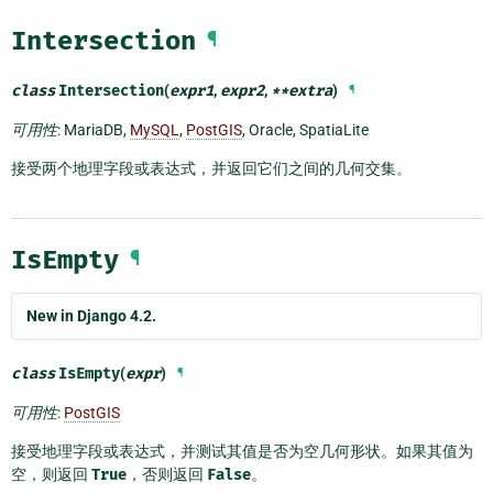
Intersection
¶
class
Intersection
(
expr1
,
expr2
,
**
extra
)
¶
可用性
: MariaDB,
MySQL
,
PostGIS
, Oracle, SpatiaLite
接受两个地理字段或表达式，并返回它们之间的几何交集。
IsEmpty
¶
New in Django 4.2.
class
IsEmpty
(
expr
)
¶
可用性
:
PostGIS
接受地理字段或表达式，并测试其值是否为空几何形状。如果其值为
空，则返回
True
，否则返回
False
。