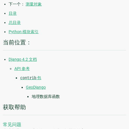
下一个：
测量对象
目录
总目录
Python 模块索引
当前位置：
Django 4.2 文档
API 参考
contrib
包
GeoDjango
地理数据库函数
获取帮助
常见问题