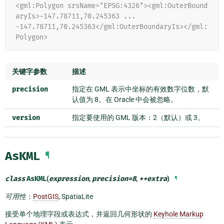
<gml:Polygon srsName="EPSG:4326"><gml:OuterBound
aryIs>-147.78711,70.245363 ...
-147.78711,70.245363</gml:OuterBoundaryIs></gml:
Polygon>
关键字参数
描述
precision
指定在 GML 表示中坐标的有效数字位数，默
认值为 8。在 Oracle 中会被忽略。
version
指定要使用的 GML 版本：2（默认）或 3。
AsKML
¶
class
AsKML
(
expression
,
precision
=
8
,
**
extra
)
¶
可用性
：
PostGIS
, SpatiaLite
接受单个地理字段或表达式，并返回几何形状的
Keyhole Markup