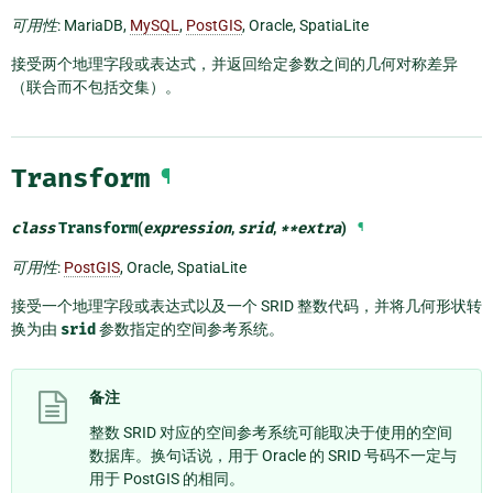
可用性
: MariaDB,
MySQL
,
PostGIS
, Oracle, SpatiaLite
接受两个地理字段或表达式，并返回给定参数之间的几何对称差异
（联合而不包括交集）。
Transform
¶
class
Transform
(
expression
,
srid
,
**
extra
)
¶
可用性
:
PostGIS
, Oracle, SpatiaLite
接受一个地理字段或表达式以及一个 SRID 整数代码，并将几何形状转
换为由
srid
参数指定的空间参考系统。
备注
整数 SRID 对应的空间参考系统可能取决于使用的空间
数据库。换句话说，用于 Oracle 的 SRID 号码不一定与
用于 PostGIS 的相同。