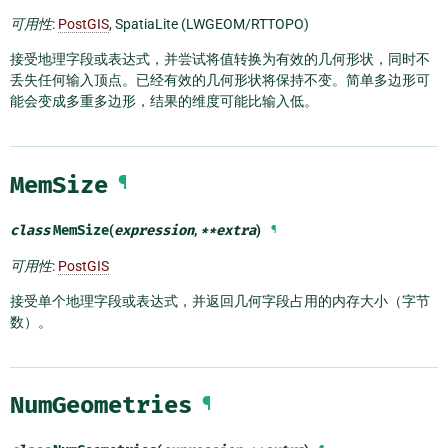
可用性
:
PostGIS
, SpatiaLite (LWGEOM/RTTOPO)
接受地理字段或表达式，并尝试将值转换为有效的几何形状，同时不
丢失任何输入顶点。已经有效的几何形状将保持不变。简单多边形可
能会变成多重多边形，结果的维度可能比输入低。
MemSize
¶
class
MemSize
(
expression
,
**
extra
)
¶
可用性
:
PostGIS
接受单个地理字段或表达式，并返回几何字段占用的内存大小（字节
数）。
NumGeometries
¶