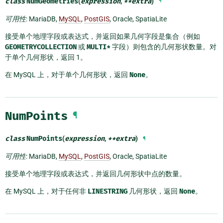
class
NumGeometries
(
expression
,
**
extra
)
¶
可用性
: MariaDB,
MySQL
,
PostGIS
, Oracle, SpatiaLite
接受单个地理字段或表达式，并返回如果几何字段是集合（例如
GEOMETRYCOLLECTION
或
MULTI*
字段）则包含的几何形状数量。对
于单个几何形状，返回 1。
在 MySQL 上，对于单个几何形状，返回
None
。
NumPoints
¶
class
NumPoints
(
expression
,
**
extra
)
¶
可用性
: MariaDB,
MySQL
,
PostGIS
, Oracle, SpatiaLite
接受单个地理字段或表达式，并返回几何形状中点的数量。
在 MySQL 上，对于任何非
LINESTRING
几何形状，返回
None
。