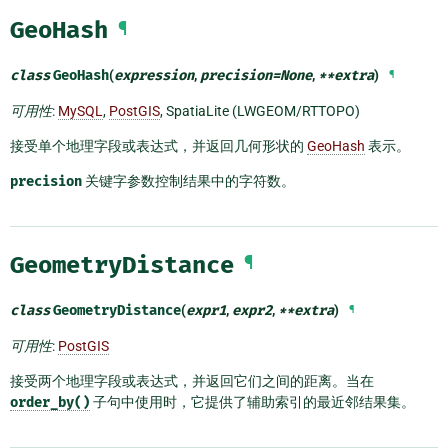
GeoHash
¶
class
GeoHash
(
expression
,
precision
=
None
,
**
extra
)
¶
可用性
:
MySQL
,
PostGIS
, SpatiaLite (LWGEOM/RTTOPO)
接受单个地理字段或表达式，并返回几何形状的
GeoHash
表示。
precision
关键字参数控制结果中的字符数。
GeometryDistance
¶
class
GeometryDistance
(
expr1
,
expr2
,
**
extra
)
¶
可用性
:
PostGIS
接受两个地理字段或表达式，并返回它们之间的距离。当在
order_by()
子句中使用时，它提供了辅助索引的最近邻结果集。