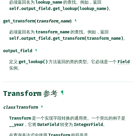
必须返回名为
lookup_name
的查找。例如，返回
self.output_field.get_lookup(lookup_name)
。
get_transform
(
transform_name
)
¶
必须返回名为
transform_name
的查找。例如，返回
self.output_field.get_transform(transform_name)
。
output_field
¶
定义
get_lookup()
方法返回的类的类型。它必须是一个
Field
实例。
Transform
参考
¶
class
Transform
¶
Transform
是一个实现字段转换的通用类。一个突出的例子是
__year
，它将
DateField
转变为
IntegerField
。
在查询表达式中使用
Transform
的符号是