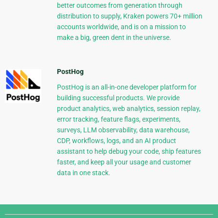
better outcomes from generation through
distribution to supply, Kraken powers 70+ million
accounts worldwide, and is on a mission to
make a big, green dent in the universe.
PostHog
PostHog is an all-in-one developer platform for
building successful products. We provide
product analytics, web analytics, session replay,
error tracking, feature flags, experiments,
surveys, LLM observability, data warehouse,
CDP, workflows, logs, and an AI product
assistant to help debug your code, ship features
faster, and keep all your usage and customer
data in one stack.
Django