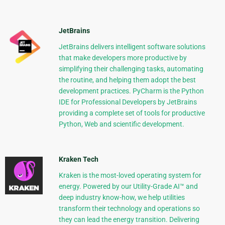
JetBrains
JetBrains delivers intelligent software solutions
that make developers more productive by
simplifying their challenging tasks, automating
the routine, and helping them adopt the best
development practices. PyCharm is the Python
IDE for Professional Developers by JetBrains
providing a complete set of tools for productive
Python, Web and scientific development.
Kraken Tech
Kraken is the most-loved operating system for
energy. Powered by our Utility-Grade AI™ and
deep industry know-how, we help utilities
transform their technology and operations so
they can lead the energy transition. Delivering