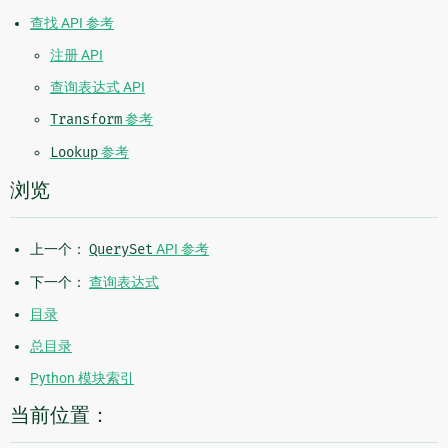
查找 API 参考
注册 API
查询表达式 API
Transform
参考
Lookup
参考
浏览
上一个：
QuerySet
API 参考
下一个：
查询表达式
目录
总目录
Python 模块索引
当前位置：