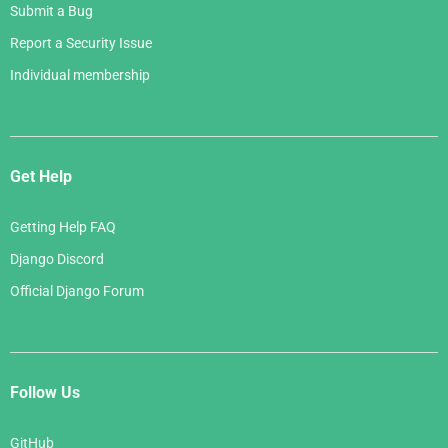
Submit a Bug
Report a Security Issue
Individual membership
Get Help
Getting Help FAQ
Django Discord
Official Django Forum
Follow Us
GitHub