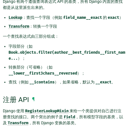
Django 有两个遵循查询表达式 API 的基类，所有 Django 内置的查找
都是从这里派生出来的。
Lookup
：查找一个字段（例如
field_name__exact
的
exact
）
Transform
：转换一个字段
一个查找表达式由三部分组成：
字段部分（如
Book.objects.filter(author__best_friends__first_nam
e...
）；
转换部分（可省略）（如
__lower__first3chars__reversed
）；
查找（例如
__icontains
），如果省略，默认为
__exact
。
注册 API
¶
Django 使用
RegisterLookupMixin
来给一个类提供对自己进行注
册查找的接口。两个突出的例子是
Field
，所有模型字段的基类，以
及
Transform
，所有 Django 变换的基类。