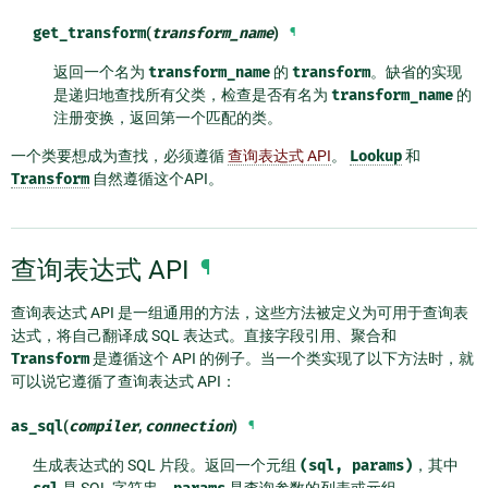
get_transform
(
transform_name
)
¶
返回一个名为
transform_name
的
transform
。缺省的实现
是递归地查找所有父类，检查是否有名为
transform_name
的
注册变换，返回第一个匹配的类。
一个类要想成为查找，必须遵循
查询表达式 API
。
Lookup
和
Transform
自然遵循这个API。
查询表达式 API
¶
查询表达式 API 是一组通用的方法，这些方法被定义为可用于查询表
达式，将自己翻译成 SQL 表达式。直接字段引用、聚合和
Transform
是遵循这个 API 的例子。当一个类实现了以下方法时，就
可以说它遵循了查询表达式 API：
as_sql
(
compiler
,
connection
)
¶
生成表达式的 SQL 片段。返回一个元组
(sql,
params)
，其中