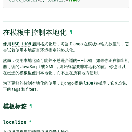
cimal_places
=
2
,
localize
=
True
)
在模板中控制本地化
¶
使用
USE_L10N
启用格式化后，每当 Django 在模板中输入数值时，它
会试着使用本地语言环境指定的格式化。
然而，使用本地化值可能并不总是合适的——比如，如果你正在输出机
器可读的 JavaScript 或 XML ，则始终需要非本地化的值。你也可以
在已选的模板里使用本地化，而不是在所有地方使用。
为了更好的控制本地化的使用，Django 提供
l10n
模板库，它包含以
下的 tags 和 filters。
模板标签
¶
localize
¶