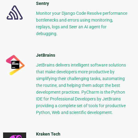
Sentry
Monitor your Django Code Resolve performance
bottlenecks and errors using monitoring,
replays, logs and Seer an AI agent for
debugging.
JetBrains
JetBrains delivers intelligent software solutions
that make developers more productive by
simplifying their challenging tasks, automating
the routine, and helping them adopt the best
development practices. PyCharm is the Python
IDE for Professional Developers by JetBrains
providing a complete set of tools for productive
Python, Web and scientific development.
Kraken Tech