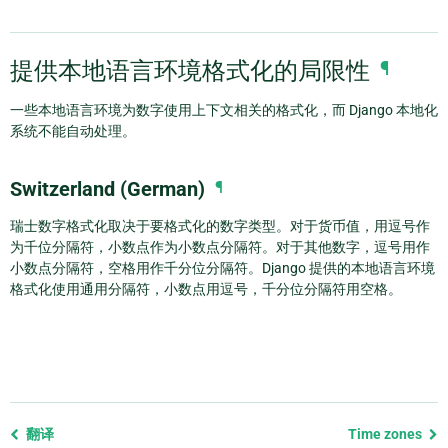
提供本地语言环境格式化的局限性
¶
一些本地语言环境为数字使用上下文相关的格式化，而 Django 本地化
系统不能自动处理。
Switzerland (German)
¶
瑞士数字格式化取决于要格式化的数字类型。对于货币值，用逗号作
为千位分隔符，小数点作为小数点分隔符。对于其他数字，逗号用作
小数点分隔符，空格用作千分位分隔符。Django 提供的本地语言环境
格式化使用通用分隔符，小数点用逗号，千分位分隔符用空格。
Previous
翻译
Time zones