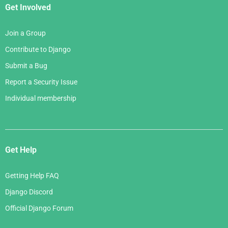
Get Involved
Join a Group
Contribute to Django
Submit a Bug
Report a Security Issue
Individual membership
Get Help
Getting Help FAQ
Django Discord
Official Django Forum