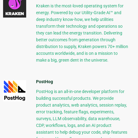
Kraken is the most-loved operating system for
energy. Powered by our Utility-Grade AI™ and
deep industry know-how, we help utilities
transform their technology and operations so
they can lead the energy transition. Delivering
better outcomes from generation through
distribution to supply, Kraken powers 70+ million
accounts worldwide, and is on a mission to
make a big, green dent in the universe.
PostHog
PostHog is an all-in-one developer platform for
building successful products. We provide
product analytics, web analytics, session replay,
error tracking, feature flags, experiments,
surveys, LLM observability, data warehouse,
CDP, workflows, logs, and an AI product
assistant to help debug your code, ship features