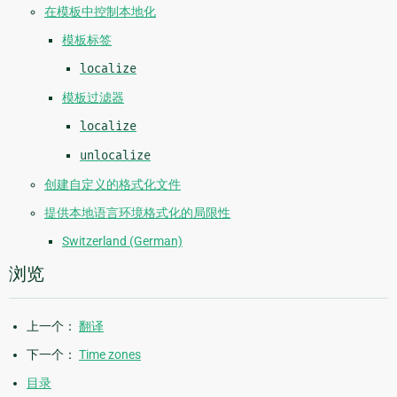
在模板中控制本地化
模板标签
localize
模板过滤器
localize
unlocalize
创建自定义的格式化文件
提供本地语言环境格式化的局限性
Switzerland (German)
浏览
上一个：
翻译
下一个：
Time zones
目录