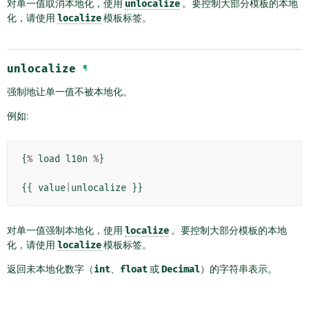
对单一值取消本地化，使用
unlocalize
。要控制大部分模板的本地
化，请使用
localize
模板标签。
unlocalize
¶
强制地让单一值不被本地化。
例如:
{
%
load
l10n
%
}
{{
value
|
unlocalize
}}
对单一值强制本地化，使用
localize
。要控制大部分模板的本地
化，请使用
localize
模板标签。
返回未本地化数字（
int
、
float
或
Decimal
）的字符串表示。