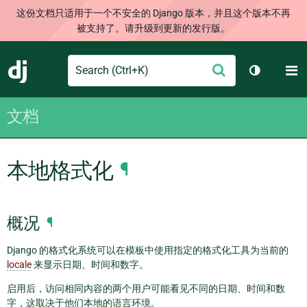
这份文档只适用于一个不安全的 Django 版本，并且这个版本不再
被支持了。请升级到更新的发行版。
Search
M
提
Django
切换主题
交
文档
本地格式化
¶
概况
¶
Django 的格式化系统可以在模板中使用指定的格式化工具为当前的
locale
来显示日期、时间和数字。
启用后，访问相同内容的两个用户可能看见不同的日期、时间和数
字，这取决于他们本地的语言环境。