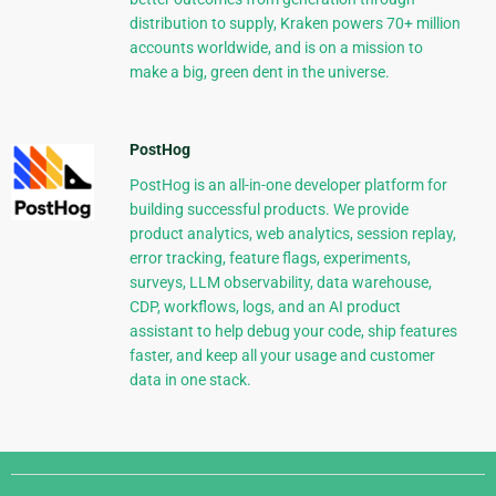
distribution to supply, Kraken powers 70+ million
accounts worldwide, and is on a mission to
make a big, green dent in the universe.
PostHog
PostHog is an all-in-one developer platform for
building successful products. We provide
product analytics, web analytics, session replay,
error tracking, feature flags, experiments,
surveys, LLM observability, data warehouse,
CDP, workflows, logs, and an AI product
assistant to help debug your code, ship features
faster, and keep all your usage and customer
data in one stack.
Django