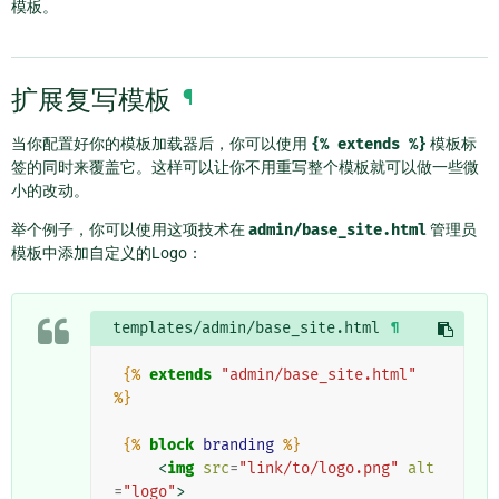
模板。
扩展复写模板
¶
当你配置好你的模板加载器后，你可以使用
{%
extends
%}
模板标
签的同时来覆盖它。这样可以让你不用重写整个模板就可以做一些微
小的改动。
举个例子，你可以使用这项技术在
admin/base_site.html
管理员
模板中添加自定义的Logo：
templates/admin/base_site.html
¶
{%
extends
"admin/base_site.html"
%}
{%
block
branding
%}
<
img
src
=
"link/to/logo.png"
alt
=
"logo"
>