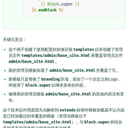
{{
block
.super
}}
{%
endblock
%}
关键注意点：
这个例子创建了使用配置好的项目级
templates
目录创建了管理
员文件
templates/admin/base_site.html
来覆盖管理员文件
admin/base_site.html
。
新的管理员模板拓展了
admin/base_site.html
并覆盖了它。
新模板只是替换了
branding
区域，添加了一个自定义的Logo，
和使用了
block.super
以继承原有的内容。
被继承的管理员模板
admin/base_site.html
的其他内容没有变
化。
这个技术起作用是因为当解析到
extends
标签时模板加载器不认为这
是已经加载过的有覆盖的模板（管理员模板位于
templates/admin/base_site.html
）。与
block.super
的结合