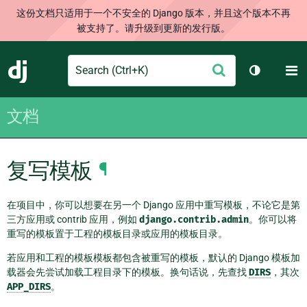
这份文档只适用于一个不安全的 Django 版本，并且这个版本不再
被支持了。请升级到更新的发行版。
Search
M
提
Django
切换主题
交
文档
复写模板
¶
在项目中，你可以想要在另一个 Django 应用中重写模板，不论它是第
三方应用或 contrib 应用，例如
django.contrib.admin
。你可以将
重写的模板置于工程的模板目录或应用的模板目录。
若应用和工程的模板模板都包含被重写的模板，默认的 Django 模板加
载器会先尝试加载工程目录下的模板。换句话说，先查找
DIRS
，其次
APP_DIRS
。