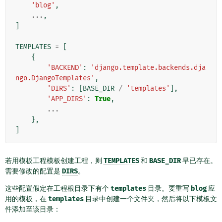
'blog'
,
...
,
]
TEMPLATES
=
[
{
'BACKEND'
:
'django.template.backends.dja
ngo.DjangoTemplates'
,
'DIRS'
:
[
BASE_DIR
/
'templates'
],
'APP_DIRS'
:
True
,
...
},
]
若用模板工程模板创建工程，则
TEMPLATES
和
BASE_DIR
早已存在。
需要修改的配置是
DIRS
。
这些配置假定在工程根目录下有个
templates
目录。要重写
blog
应
用的模板，在
templates
目录中创建一个文件夹，然后将以下模板文
件添加至该目录：