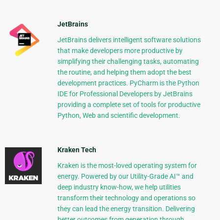
JetBrains
JetBrains delivers intelligent software solutions
that make developers more productive by
simplifying their challenging tasks, automating
the routine, and helping them adopt the best
development practices. PyCharm is the Python
IDE for Professional Developers by JetBrains
providing a complete set of tools for productive
Python, Web and scientific development.
Kraken Tech
Kraken is the most-loved operating system for
energy. Powered by our Utility-Grade AI™ and
deep industry know-how, we help utilities
transform their technology and operations so
they can lead the energy transition. Delivering
better outcomes from generation through