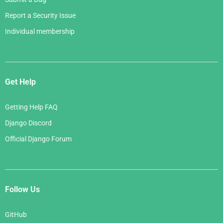
Report a Security Issue
Individual membership
Get Help
Getting Help FAQ
Django Discord
Official Django Forum
Follow Us
GitHub