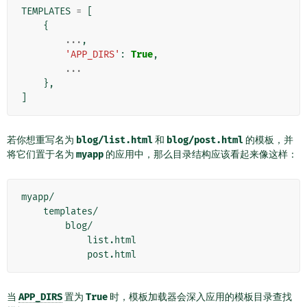
TEMPLATES
=
[
{
...
,
'APP_DIRS'
:
True
,
...
},
]
若你想重写名为
blog/list.html
和
blog/post.html
的模板，并
将它们置于名为
myapp
的应用中，那么目录结构应该看起来像这样：
myapp/

    templates/

        blog/

            list.html

当
APP_DIRS
置为
True
时，模板加载器会深入应用的模板目录查找