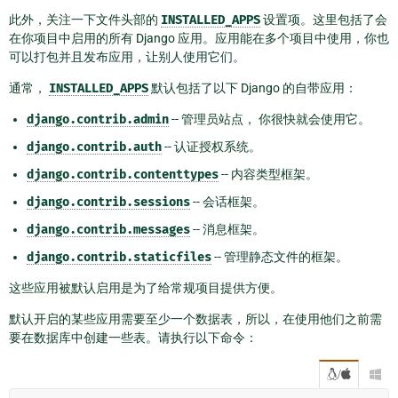
此外，关注一下文件头部的
INSTALLED_APPS
设置项。这里包括了会
在你项目中启用的所有 Django 应用。应用能在多个项目中使用，你也
可以打包并且发布应用，让别人使用它们。
通常，
INSTALLED_APPS
默认包括了以下 Django 的自带应用：
django.contrib.admin
-- 管理员站点， 你很快就会使用它。
django.contrib.auth
-- 认证授权系统。
django.contrib.contenttypes
-- 内容类型框架。
django.contrib.sessions
-- 会话框架。
django.contrib.messages
-- 消息框架。
django.contrib.staticfiles
-- 管理静态文件的框架。
这些应用被默认启用是为了给常规项目提供方便。
默认开启的某些应用需要至少一个数据表，所以，在使用他们之前需
要在数据库中创建一些表。请执行以下命令：
/
