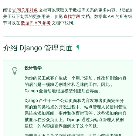
阅读
访问关系对象
文档可以获取关于数据库关系的更多内容。想知道
关于双下划线的更多用法，参见
查找字段
文档。数据库 API 的所有细
节可以在
数据库 API 参考
文档中找到。
介绍 Django 管理页面
¶
设计哲学
为你的员工或客户生成一个用户添加，修改和删除内容
的后台是一项缺乏创造性和乏味的工作。因此，
Django 全自动地根据模型创建后台界面。
Django 产生于一个公众页面和内容发布者页面完全分
离的新闻类站点的开发过程中。站点管理人员使用管理
系统来添加新闻、事件和体育时讯等，这些添加的内容
被显示在公众页面上。Django 通过为站点管理人员创
建统一的内容编辑界面解决了这个问题。
管理界面不是为了网站的访问者，而是为管理者准备