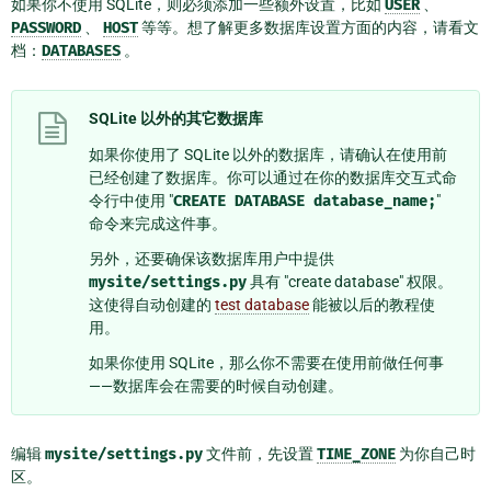
如果你不使用 SQLite，则必须添加一些额外设置，比如
USER
、
PASSWORD
、
HOST
等等。想了解更多数据库设置方面的内容，请看文
档：
DATABASES
。
SQLite 以外的其它数据库
如果你使用了 SQLite 以外的数据库，请确认在使用前
已经创建了数据库。你可以通过在你的数据库交互式命
令行中使用 "
CREATE
DATABASE
database_name;
"
命令来完成这件事。
另外，还要确保该数据库用户中提供
mysite/settings.py
具有 "create database" 权限。
这使得自动创建的
test database
能被以后的教程使
用。
如果你使用 SQLite，那么你不需要在使用前做任何事
——数据库会在需要的时候自动创建。
编辑
mysite/settings.py
文件前，先设置
TIME_ZONE
为你自己时
区。