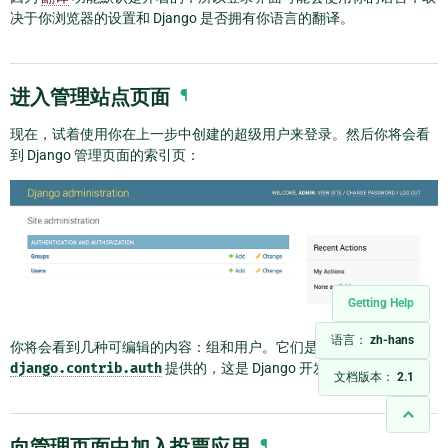
决于你浏览器的设置和 Django 是否拥有你语言的翻译。
进入管理站点页面
¶
现在，试着使用你在上一步中创建的超级用户来登录。然后你将会看
到 Django 管理页面的索引页：
Getting Help
语言：
zh-hans
你将会看到几种可编辑的内容：组和用户。它们是由
django.contrib.auth
提供的，这是 Django 开发的认证框架。
文档版本：
2.1
向管理页面中加入投票应用
¶