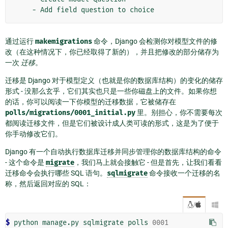
通过运行
makemigrations
命令，Django 会检测你对模型文件的修
改（在这种情况下，你已经取得了新的），并且把修改的部分储存为
一次
迁移
。
迁移是 Django 对于模型定义（也就是你的数据库结构）的变化的储存
形式 - 没那么玄乎，它们其实也只是一些你磁盘上的文件。如果你想
的话，你可以阅读一下你模型的迁移数据，它被储存在
polls/migrations/0001_initial.py
里。别担心，你不需要每次
都阅读迁移文件，但是它们被设计成人类可读的形式，这是为了便于
你手动修改它们。
Django 有一个自动执行数据库迁移并同步管理你的数据库结构的命令
- 这个命令是
migrate
，我们马上就会接触它 - 但是首先，让我们看看
迁移命令会执行哪些 SQL 语句。
sqlmigrate
命令接收一个迁移的名
称，然后返回对应的 SQL：
/

$
 python manage.py sqlmigrate polls 
0001