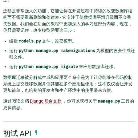
上。
迁移是非常强大的功能，它能让你在开发过程中持续的改变数据库结
构而不需要重新删除和创建表 - 它专注于使数据库平滑升级而不会丢
失数据。我们会在后面的教程中更加深入的学习这部分内容，现在，
你只需要记住，改变模型需要这三步：
编辑
models.py
文件，改变模型。
运行
python
manage.py
makemigrations
为模型的改变生成迁
移文件。
运行
python
manage.py
migrate
来应用数据库迁移。
数据库迁移被分解成生成和应用两个命令是为了让你能够在代码控制
系统上提交迁移数据并使其能在多个应用里使用；这不仅仅会让开发
更加简单，也给别的开发者和生产环境中的使用带来方便。
通过阅读文档
Django 后台文档
，你可以获得关于
manage.py
工具的
更多信息。
初试 API
¶