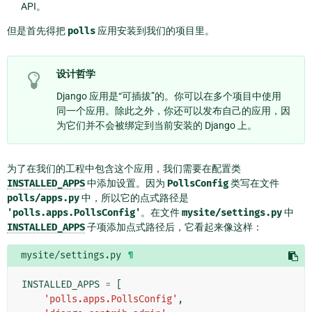
API。
但是首先得把
polls
应用安装到我们的项目里。
设计哲学
Django 应用是“可插拔”的。你可以在多个项目中使用
同一个应用。除此之外，你还可以发布自己的应用，因
为它们并不会被绑定到当前安装的 Django 上。
为了在我们的工程中包含这个应用，我们需要在配置类
INSTALLED_APPS
中添加设置。因为
PollsConfig
类写在文件
polls/apps.py
中，所以它的点式路径是
'polls.apps.PollsConfig'
。在文件
mysite/settings.py
中
INSTALLED_APPS
子项添加点式路径后，它看起来像这样：
mysite/settings.py
¶
INSTALLED_APPS
=
[
'polls.apps.PollsConfig'
,