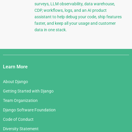
surveys, LLM observability, data warehouse,
CDP, workflows, logs, and an AI product
assistant to help debug your code, ship features
faster, and keep all your usage and customer
data in one stack.
Django
Links
Learn More
About Django
Getting Started with Django
Team Organization
Django Software Foundation
Code of Conduct
Diversity Statement