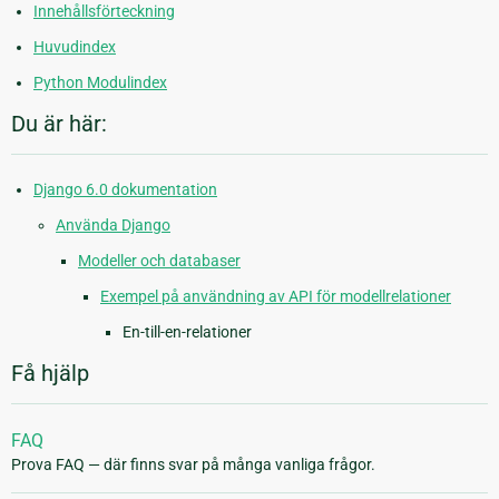
Innehållsförteckning
Huvudindex
Python Modulindex
Du är här:
Django 6.0 dokumentation
Använda Django
Modeller och databaser
Exempel på användning av API för modellrelationer
En-till-en-relationer
Få hjälp
FAQ
Prova FAQ — där finns svar på många vanliga frågor.