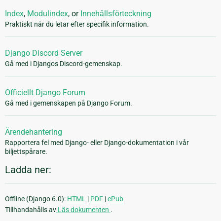
Index
,
Modulindex
, or
Innehållsförteckning
Praktiskt när du letar efter specifik information.
Django Discord Server
Gå med i Djangos Discord-gemenskap.
Officiellt Django Forum
Gå med i gemenskapen på Django Forum.
Ärendehantering
Rapportera fel med Django- eller Django-dokumentation i vår
biljettspårare.
Ladda ner:
Offline (Django 6.0):
HTML
|
PDF
|
ePub
Tillhandahålls av
Läs dokumenten
.