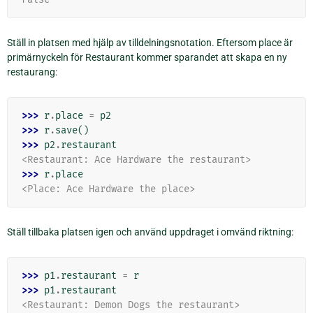
Ställ in platsen med hjälp av tilldelningsnotation. Eftersom place är
primärnyckeln för Restaurant kommer sparandet att skapa en ny
restaurang:
>>> 
r
.
place
=
p2
>>> 
r
.
save
()
>>> 
p2
.
restaurant
<Restaurant: Ace Hardware the restaurant>
>>> 
r
.
place
<Place: Ace Hardware the place>
Ställ tillbaka platsen igen och använd uppdraget i omvänd riktning:
>>> 
p1
.
restaurant
=
r
>>> 
p1
.
restaurant
<Restaurant: Demon Dogs the restaurant>