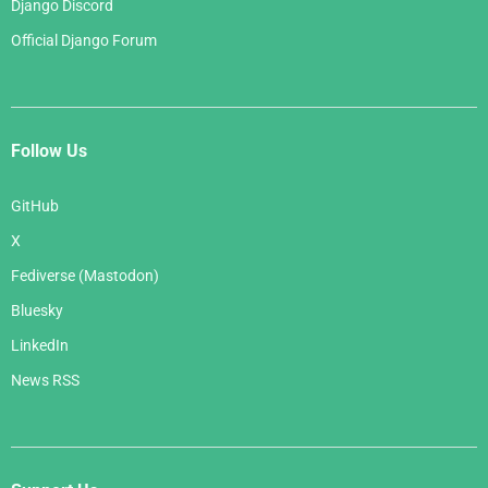
Django Discord
Official Django Forum
Follow Us
GitHub
X
Fediverse (Mastodon)
Bluesky
LinkedIn
News RSS