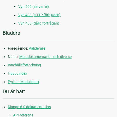
Vyn 500 (serverfel)
Vyn 403 (HTTP förbjuden)
Vyn 400 (dålig förfrågan)
Bläddra
Föregående:
Validerare
Nästa:
Metadokumentation och diverse
Innehållsförteckning
Huvudindex
Python Modulindex
Du är här:
Django 6.0 dokumentation
API-referens