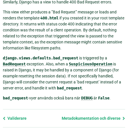
Similarly, Django has a view to handle 400 Bad Request errors.
This view either produces a ”Bad Request” message or loads and
renders the template
400.html
if you created it in your root template
directory. It returns with status code 400 indicating that the error
condition was the result of a client operation. By default, nothing
related to the exception that triggered the view is passed to the
template context, as the exception message might contain sensitive
information like filesystem paths.
django.views.defaults.bad_request
is triggered by a
BadRequest
exception. Also, when a
SuspiciousOperation
is
raised in Django, it may be handled by a component of Django (for
example resetting the session data). If not specifically handled,
Django will consider the current request a ’bad request’ instead of a
server error, and handle it with
bad_request
.
bad_request
-vyer används också bara när
DEBUG
är
False
.
Föregående
Validerare
Metadokumentation och diverse
sida