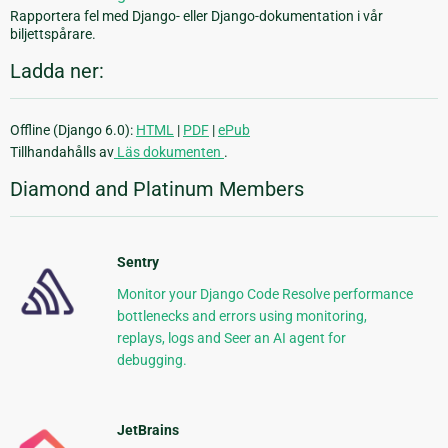
Rapportera fel med Django- eller Django-dokumentation i vår
biljettspårare.
Ladda ner:
Offline (Django 6.0):
HTML
|
PDF
|
ePub
Tillhandahålls av
Läs dokumenten
.
Diamond and Platinum Members
Sentry
Monitor your Django Code Resolve performance
bottlenecks and errors using monitoring,
replays, logs and Seer an AI agent for
debugging.
JetBrains