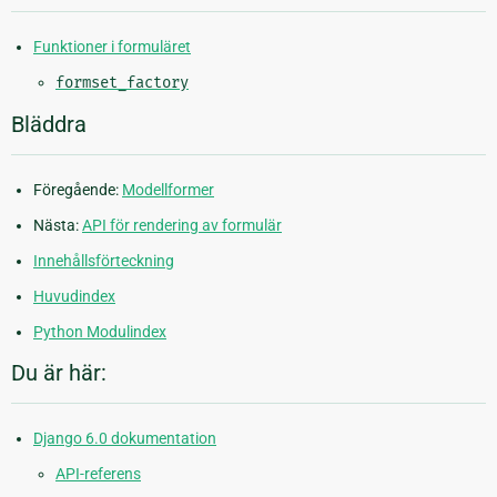
Funktioner i formuläret
formset_factory
Bläddra
Föregående:
Modellformer
Nästa:
API för rendering av formulär
Innehållsförteckning
Huvudindex
Python Modulindex
Du är här:
Django 6.0 dokumentation
API-referens