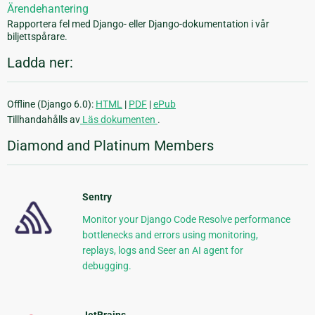
Ärendehantering
Rapportera fel med Django- eller Django-dokumentation i vår
biljettspårare.
Ladda ner:
Offline (Django 6.0):
HTML
|
PDF
|
ePub
Tillhandahålls av
Läs dokumenten
.
Diamond and Platinum Members
Sentry
Monitor your Django Code Resolve performance
bottlenecks and errors using monitoring,
replays, logs and Seer an AI agent for
debugging.
JetBrains