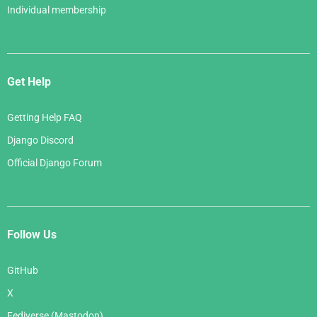
Individual membership
Get Help
Getting Help FAQ
Django Discord
Official Django Forum
Follow Us
GitHub
X
Fediverse (Mastodon)