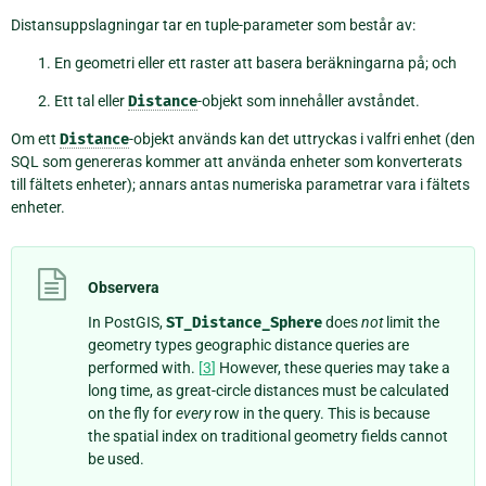
Distansuppslagningar tar en tuple-parameter som består av:
En geometri eller ett raster att basera beräkningarna på; och
Ett tal eller
Distance
-objekt som innehåller avståndet.
Om ett
Distance
-objekt används kan det uttryckas i valfri enhet (den
SQL som genereras kommer att använda enheter som konverterats
till fältets enheter); annars antas numeriska parametrar vara i fältets
enheter.
Observera
In PostGIS,
ST_Distance_Sphere
does
not
limit the
geometry types geographic distance queries are
performed with.
[
3
]
However, these queries may take a
long time, as great-circle distances must be calculated
on the fly for
every
row in the query. This is because
the spatial index on traditional geometry fields cannot
be used.