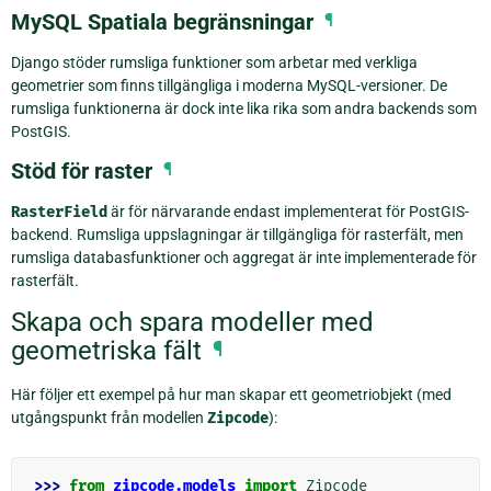
MySQL Spatiala begränsningar
¶
Django stöder rumsliga funktioner som arbetar med verkliga
geometrier som finns tillgängliga i moderna MySQL-versioner. De
rumsliga funktionerna är dock inte lika rika som andra backends som
PostGIS.
Stöd för raster
¶
RasterField
är för närvarande endast implementerat för PostGIS-
backend. Rumsliga uppslagningar är tillgängliga för rasterfält, men
rumsliga databasfunktioner och aggregat är inte implementerade för
rasterfält.
Skapa och spara modeller med
geometriska fält
¶
Här följer ett exempel på hur man skapar ett geometriobjekt (med
utgångspunkt från modellen
Zipcode
):
>>> 
from
zipcode.models
import
Zipcode