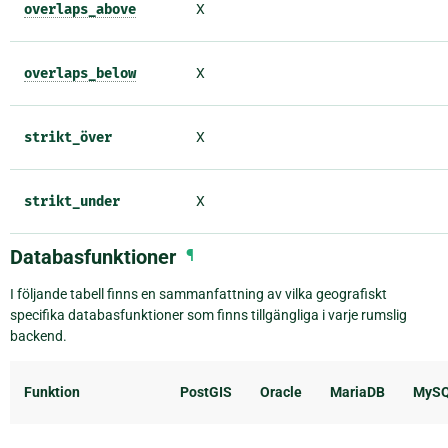
overlaps_above
X
overlaps_below
X
strikt_över
X
strikt_under
X
Databasfunktioner
¶
I följande tabell finns en sammanfattning av vilka geografiskt
specifika databasfunktioner som finns tillgängliga i varje rumslig
backend.
Funktion
PostGIS
Oracle
MariaDB
MyS