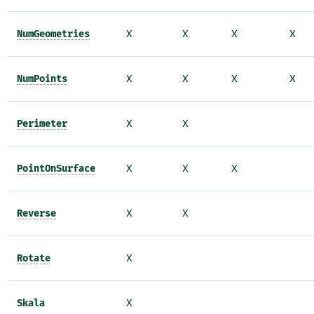
NumGeometries
X
X
X
X
NumPoints
X
X
X
X
Perimeter
X
X
PointOnSurface
X
X
X
Reverse
X
X
Rotate
X
Skala
X