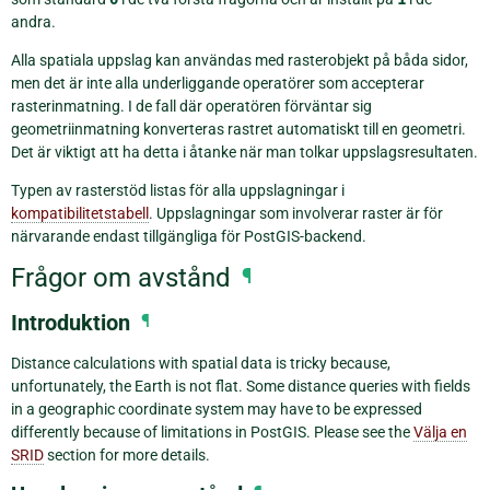
andra.
Alla spatiala uppslag kan användas med rasterobjekt på båda sidor,
men det är inte alla underliggande operatörer som accepterar
rasterinmatning. I de fall där operatören förväntar sig
geometriinmatning konverteras rastret automatiskt till en geometri.
Det är viktigt att ha detta i åtanke när man tolkar uppslagsresultaten.
Typen av rasterstöd listas för alla uppslagningar i
kompatibilitetstabell
. Uppslagningar som involverar raster är för
närvarande endast tillgängliga för PostGIS-backend.
Frågor om avstånd
¶
Introduktion
¶
Distance calculations with spatial data is tricky because,
unfortunately, the Earth is not flat. Some distance queries with fields
in a geographic coordinate system may have to be expressed
differently because of limitations in PostGIS. Please see the
Välja en
SRID
section for more details.