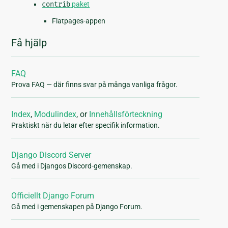
contrib
paket
Flatpages-appen
Få hjälp
FAQ
Prova FAQ — där finns svar på många vanliga frågor.
Index
,
Modulindex
, or
Innehållsförteckning
Praktiskt när du letar efter specifik information.
Django Discord Server
Gå med i Djangos Discord-gemenskap.
Officiellt Django Forum
Gå med i gemenskapen på Django Forum.