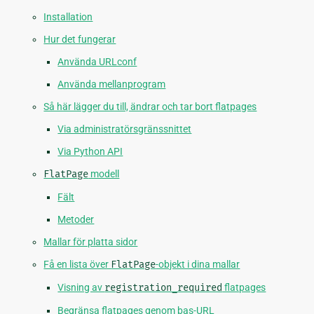
Installation
Hur det fungerar
Använda URLconf
Använda mellanprogram
Så här lägger du till, ändrar och tar bort flatpages
Via administratörsgränssnittet
Via Python API
FlatPage
modell
Fält
Metoder
Mallar för platta sidor
Få en lista över
FlatPage
-objekt i dina mallar
Visning av
registration_required
flatpages
Begränsa flatpages genom bas-URL