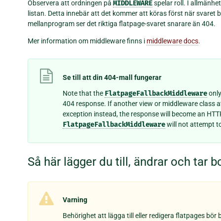
Observera att ordningen på
MIDDLEWARE
spelar roll. I allmänhe
listan. Detta innebär att det kommer att köras först när svaret
mellanprogram ser det riktiga flatpage-svaret snarare än 404.
Mer information om middleware finns i
middleware docs
.
Se till att din 404-mall fungerar
Note that the
FlatpageFallbackMiddleware
only
404 response. If another view or middleware class 
exception instead, the response will become an HTTP
FlatpageFallbackMiddleware
will not attempt t
Så här lägger du till, ändrar och tar b
Varning
Behörighet att lägga till eller redigera flatpages bö