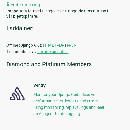
Ärendehantering
Rapportera fel med Django- eller Django-dokumentation i
vår biljettspårare.
Ladda ner:
Offline (Django 6.0):
HTML
|
PDF
|
ePub
Tillhandahålls av
Läs dokumenten
.
Diamond and Platinum Members
Sentry
Monitor your Django Code Resolve
performance bottlenecks and errors
using monitoring, replays, logs and Seer
an AI agent for debugging.