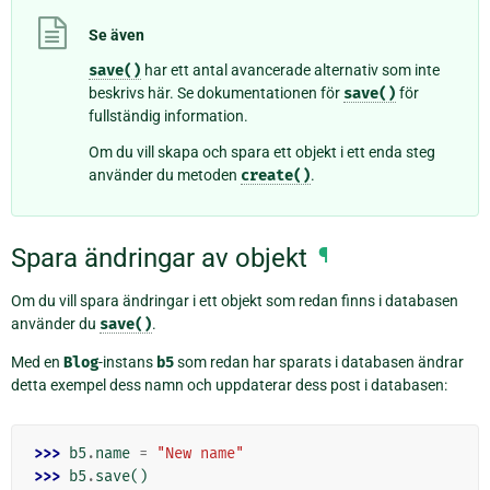
Se även
save()
har ett antal avancerade alternativ som inte
beskrivs här. Se dokumentationen för
save()
för
fullständig information.
Om du vill skapa och spara ett objekt i ett enda steg
använder du metoden
create()
.
Spara ändringar av objekt
¶
Om du vill spara ändringar i ett objekt som redan finns i databasen
använder du
save()
.
Med en
Blog
-instans
b5
som redan har sparats i databasen ändrar
detta exempel dess namn och uppdaterar dess post i databasen:
>>> 
b5
.
name
=
"New name"
>>> 
b5
.
save
()