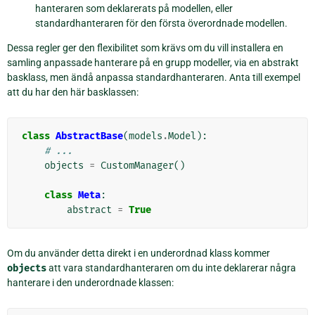
hanteraren som deklarerats på modellen, eller
standardhanteraren för den första överordnade modellen.
Dessa regler ger den flexibilitet som krävs om du vill installera en
samling anpassade hanterare på en grupp modeller, via en abstrakt
basklass, men ändå anpassa standardhanteraren. Anta till exempel
att du har den här basklassen:
class
AbstractBase
(
models
.
Model
):
# ...
objects
=
CustomManager
()
class
Meta
:
abstract
=
True
Om du använder detta direkt i en underordnad klass kommer
objects
att vara standardhanteraren om du inte deklarerar några
hanterare i den underordnade klassen: