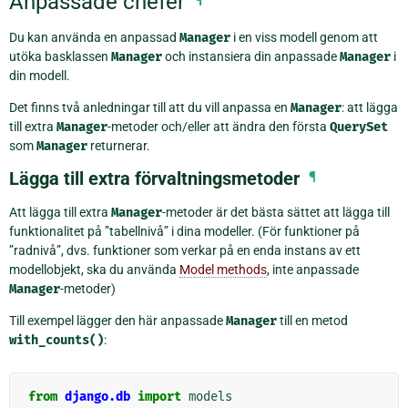
Anpassade chefer
Du kan använda en anpassad
Manager
i en viss modell genom att
utöka basklassen
Manager
och instansiera din anpassade
Manager
i
din modell.
Det finns två anledningar till att du vill anpassa en
Manager
: att lägga
till extra
Manager
-metoder och/eller att ändra den första
QuerySet
som
Manager
returnerar.
Lägga till extra förvaltningsmetoder
¶
Att lägga till extra
Manager
-metoder är det bästa sättet att lägga till
funktionalitet på ”tabellnivå” i dina modeller. (För funktioner på
”radnivå”, dvs. funktioner som verkar på en enda instans av ett
modellobjekt, ska du använda
Model methods
, inte anpassade
Manager
-metoder)
Till exempel lägger den här anpassade
Manager
till en metod
with_counts()
:
from
django.db
import
models