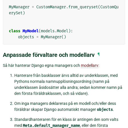
MyManager
=
CustomManager
.
from_queryset
(
CustomQu
erySet
)
class
MyModel
(
models
.
Model
):
objects
=
MyManager
()
Anpassade förvaltare och modellarv
¶
Så här hanterar Django egna managers och
modellarv
:
Hanterare från basklasser ärvs alltid av underklassen, med
Pythons normala namnupplösningsordning (namn på
underklassen åsidosätter alla andra; sedan kommer namn på
den första föräldraklassen, och så vidare).
Om inga managers deklareras på en modell och/eller dess
föräldrar skapar Django automatiskt manager
objects
.
Standardhanteraren för en klass är antingen den som valts
med
Meta.default_manager_name
, eller den första