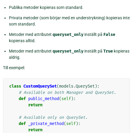
Publika metoder kopieras som standard.
Privata metoder (som börjar med en understrykning) kopieras inte
som standard.
Metoder med attributet
queryset_only
inställt på
False
kopieras alltid.
Metoder med attributet
queryset_only
inställt på
True
kopieras
aldrig.
Till exempel:
class
CustomQuerySet
(
models
.
QuerySet
):
# Available on both Manager and QuerySet.
def
public_method
(
self
):
return
# Available only on QuerySet.
def
_private_method
(
self
):
return