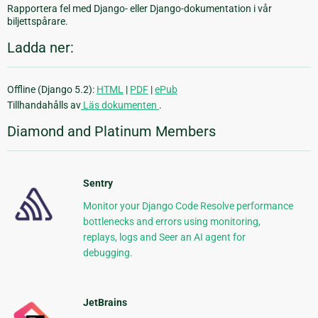
Rapportera fel med Django- eller Django-dokumentation i vår
biljettspårare.
Ladda ner:
Offline (Django 5.2):
HTML
|
PDF
|
ePub
Tillhandahålls av
Läs dokumenten
.
Diamond and Platinum Members
Sentry
Monitor your Django Code Resolve performance
bottlenecks and errors using monitoring,
replays, logs and Seer an AI agent for
debugging.
JetBrains