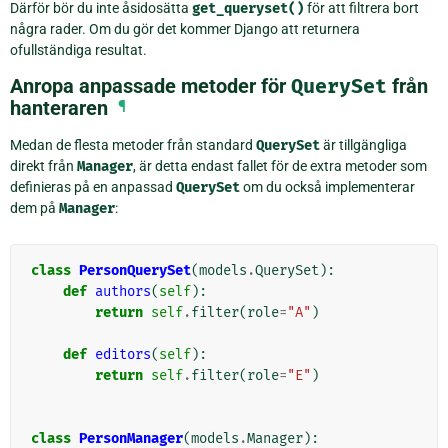
Därför bör du inte åsidosätta
get_queryset()
för att filtrera bort
några rader. Om du gör det kommer Django att returnera
ofullständiga resultat.
Anropa anpassade metoder för
QuerySet
från
hanteraren
¶
Medan de flesta metoder från standard
QuerySet
är tillgängliga
direkt från
Manager
, är detta endast fallet för de extra metoder som
definieras på en anpassad
QuerySet
om du också implementerar
dem på
Manager
:
class
PersonQuerySet
(
models
.
QuerySet
):
def
authors
(
self
):
return
self
.
filter
(
role
=
"A"
)
def
editors
(
self
):
return
self
.
filter
(
role
=
"E"
)
class
PersonManager
(
models
.
Manager
):