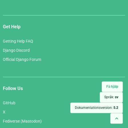
Get Help
Getting Help FAQ
Django Discord
Official Django Forum
Få hjälp
Follow Us
Språk:
sv
GitHub
Dokumentationsversion:
5.2
X
Fediverse (Mastodon)