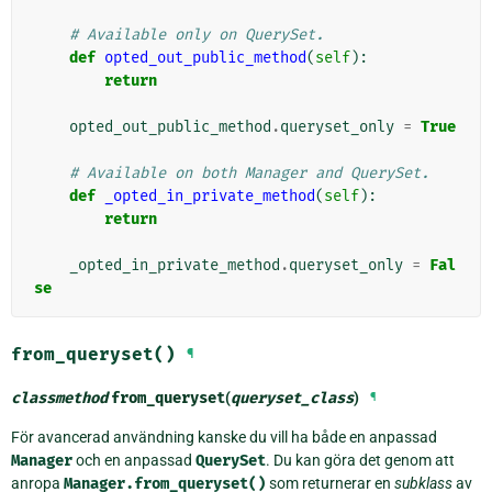
# Available only on QuerySet.
def
opted_out_public_method
(
self
):
return
opted_out_public_method
.
queryset_only
=
True
# Available on both Manager and QuerySet.
def
_opted_in_private_method
(
self
):
return
_opted_in_private_method
.
queryset_only
=
Fal
se
from_queryset()
¶
classmethod
from_queryset
(
queryset_class
)
¶
För avancerad användning kanske du vill ha både en anpassad
Manager
och en anpassad
QuerySet
. Du kan göra det genom att
anropa
Manager.from_queryset()
som returnerar en
subklass
av