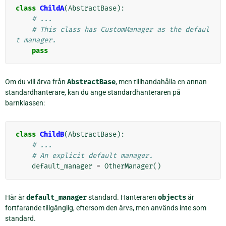
class
ChildA
(
AbstractBase
):
# ...
# This class has CustomManager as the defaul
t manager.
pass
Om du vill ärva från
AbstractBase
, men tillhandahålla en annan
standardhanterare, kan du ange standardhanteraren på
barnklassen:
class
ChildB
(
AbstractBase
):
# ...
# An explicit default manager.
default_manager
=
OtherManager
()
Här är
default_manager
standard. Hanteraren
objects
är
fortfarande tillgänglig, eftersom den ärvs, men används inte som
standard.