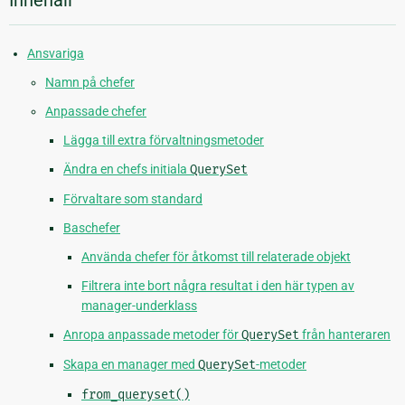
Ansvariga
Namn på chefer
Anpassade chefer
Lägga till extra förvaltningsmetoder
Ändra en chefs initiala
QuerySet
Förvaltare som standard
Baschefer
Använda chefer för åtkomst till relaterade objekt
Filtrera inte bort några resultat i den här typen av
manager-underklass
Anropa anpassade metoder för
QuerySet
från hanteraren
Skapa en manager med
QuerySet
-metoder
from_queryset()