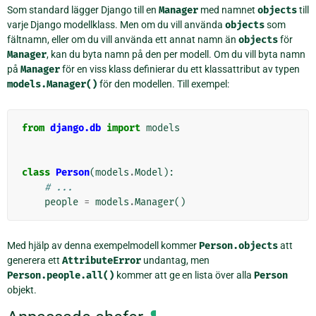
Som standard lägger Django till en
Manager
med namnet
objects
till
varje Django modellklass. Men om du vill använda
objects
som
fältnamn, eller om du vill använda ett annat namn än
objects
för
Manager
, kan du byta namn på den per modell. Om du vill byta namn
på
Manager
för en viss klass definierar du ett klassattribut av typen
models.Manager()
för den modellen. Till exempel:
from
django.db
import
models
class
Person
(
models
.
Model
):
# ...
people
=
models
.
Manager
()
Med hjälp av denna exempelmodell kommer
Person.objects
att
generera ett
AttributeError
undantag, men
Person.people.all()
kommer att ge en lista över alla
Person
objekt.
¶