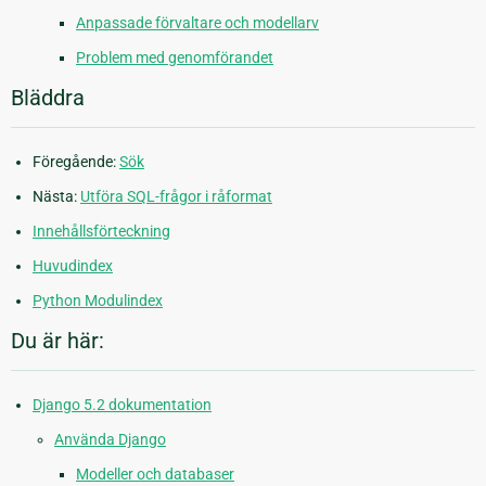
Anpassade förvaltare och modellarv
Problem med genomförandet
Bläddra
Föregående:
Sök
Nästa:
Utföra SQL-frågor i råformat
Innehållsförteckning
Huvudindex
Python Modulindex
Du är här:
Django 5.2 dokumentation
Använda Django
Modeller och databaser