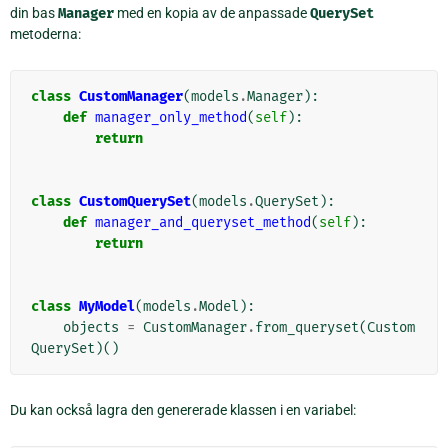
din bas
Manager
med en kopia av de anpassade
QuerySet
metoderna:
class
CustomManager
(
models
.
Manager
):
def
manager_only_method
(
self
):
return
class
CustomQuerySet
(
models
.
QuerySet
):
def
manager_and_queryset_method
(
self
):
return
class
MyModel
(
models
.
Model
):
objects
=
CustomManager
.
from_queryset
(
Custom
QuerySet
)()
Du kan också lagra den genererade klassen i en variabel: