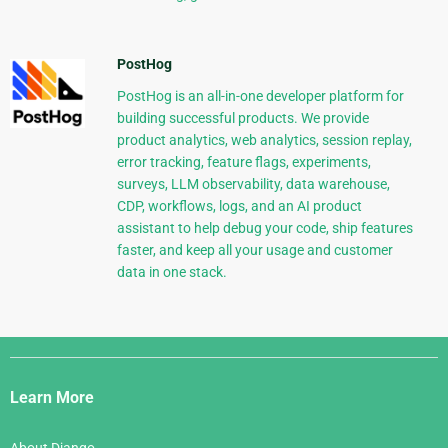
PostHog
PostHog is an all-in-one developer platform for
building successful products. We provide
product analytics, web analytics, session replay,
error tracking, feature flags, experiments,
surveys, LLM observability, data warehouse,
CDP, workflows, logs, and an AI product
assistant to help debug your code, ship features
faster, and keep all your usage and customer
data in one stack.
Django
Links
Learn More
About Django