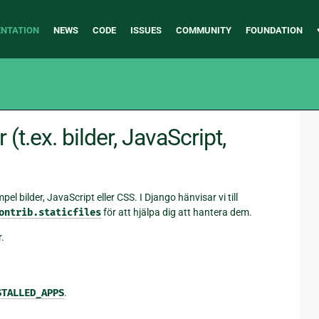
NTATION
NEWS
CODE
ISSUES
COMMUNITY
FOUNDATION
(t.ex. bilder, JavaScript,
pel bilder, JavaScript eller CSS. I Django hänvisar vi till
ontrib.staticfiles
för att hjälpa dig att hantera dem.
.
STALLED_APPS
.