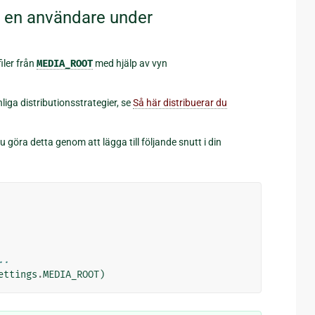
v en användare under
ler från
MEDIA_ROOT
med hjälp av vyn
iga distributionsstrategier, se
Så här distribuerar du
du göra detta genom att lägga till följande snutt i din
..
ettings
.
MEDIA_ROOT
)