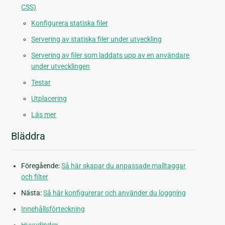
CSS)
Konfigurera statiska filer
Servering av statiska filer under utveckling
Servering av filer som laddats upp av en användare
under utvecklingen
Testar
Utplacering
Läs mer
Bläddra
Föregående:
Så här skapar du anpassade malltaggar
och filter
Nästa:
Så här konfigurerar och använder du loggning
Innehållsförteckning