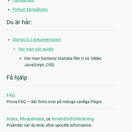
Huvudindex
Python Modulindex
Du är här:
Django 5.2 dokumentation
Hur man gör-guider
Hur man hanterar statiska filer (t.ex. bilder,
JavaScript, CSS)
Få hjälp
FAQ
Prova FAQ — där finns svar på många vanliga frågor.
Index
,
Modulindex
, or
Innehållsförteckning
Praktiskt när du letar efter specifik information.