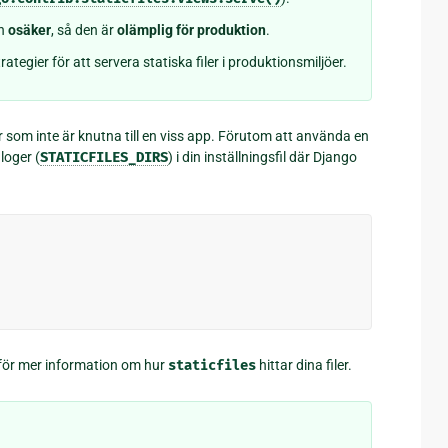
en
osäker
, så den är
olämplig för produktion
.
rategier för att servera statiska filer i produktionsmiljöer.
r som inte är knutna till en viss app. Förutom att använda en
loger (
STATICFILES_DIRS
) i din inställningsfil där Django
för mer information om hur
staticfiles
hittar dina filer.