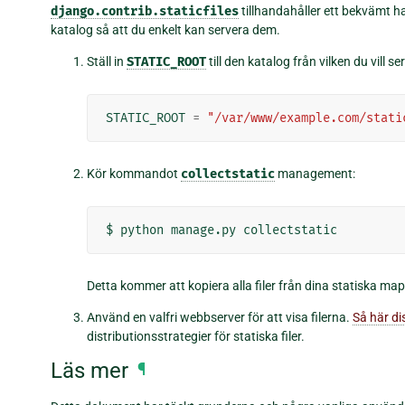
django.contrib.staticfiles
tillhandahåller ett bekvämt h
katalog så att du enkelt kan servera dem.
Ställ in
STATIC_ROOT
till den katalog från vilken du vill ser
STATIC_ROOT
=
"/var/www/example.com/stati
Kör kommandot
collectstatic
management:
$
python
manage.py
Detta kommer att kopiera alla filer från dina statiska mapp
Använd en valfri webbserver för att visa filerna.
Så här dis
distributionsstrategier för statiska filer.
Läs mer
¶