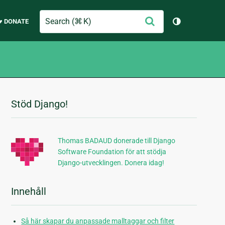
Search
Skicka
♥ DONATE
Växla tema (
Stöd Django!
Ytterligare
information
Thomas BADAUD donerade till Django
Software Foundation för att stödja
Django-utvecklingen. Donera idag!
Innehåll
Så här skapar du anpassade malltaggar och filter