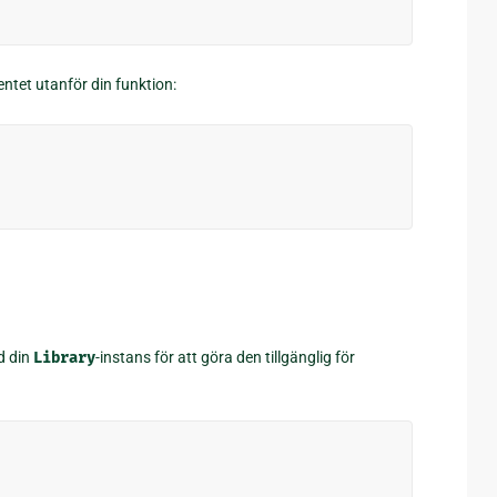
entet utanför din funktion:
ed din
Library
-instans för att göra den tillgänglig för