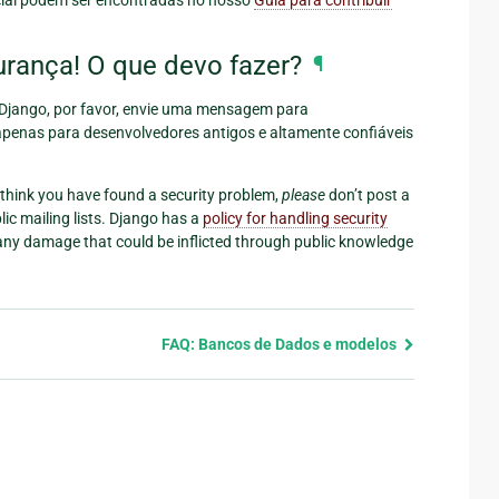
urança! O que devo fazer?
¶
 Django, por favor, envie uma mensagem para
a apenas para desenvolvedores antigos e altamente confiáveis
u think you have found a security problem,
please
don’t post a
lic mailing lists. Django has a
policy for handling security
e any damage that could be inflicted through public knowledge
FAQ: Bancos de Dados e modelos