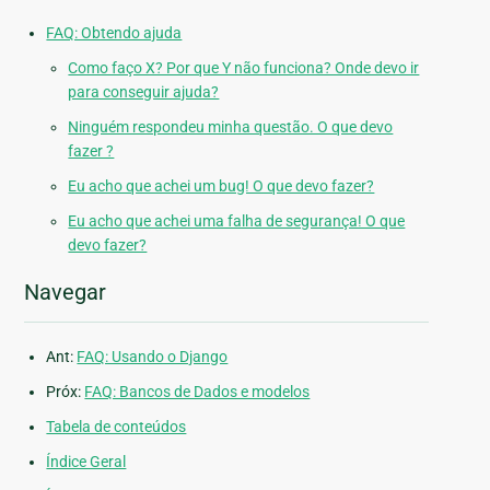
FAQ: Obtendo ajuda
Como faço X? Por que Y não funciona? Onde devo ir
para conseguir ajuda?
Ninguém respondeu minha questão. O que devo
fazer ?
Eu acho que achei um bug! O que devo fazer?
Eu acho que achei uma falha de segurança! O que
devo fazer?
Navegar
Ant:
FAQ: Usando o Django
Próx:
FAQ: Bancos de Dados e modelos
Tabela de conteúdos
Índice Geral