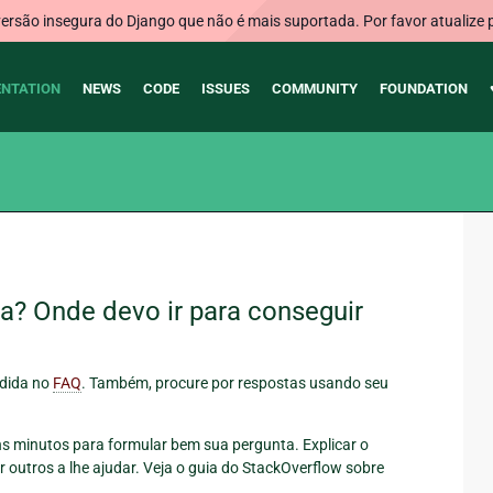
rsão insegura do Django que não é mais suportada. Por favor atualize 
NTATION
NEWS
CODE
ISSUES
COMMUNITY
FOUNDATION
a? Onde devo ir para conseguir
ndida no
FAQ
. Também, procure por respostas usando seu
ns minutos para formular bem sua pergunta. Explicar o
 outros a lhe ajudar. Veja o guia do StackOverflow sobre