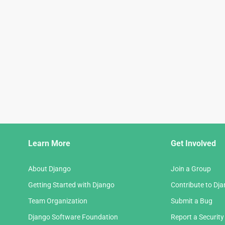
Django
Learn More
Get Involved
Links
About Django
Join a Group
Getting Started with Django
Contribute to Dj
Team Organization
Submit a Bug
Django Software Foundation
Report a Security