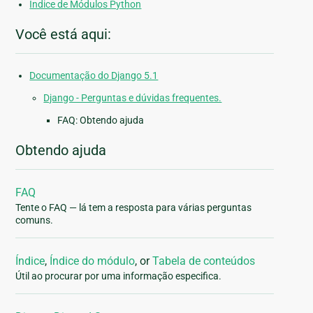
Índice de Módulos Python
Você está aqui:
Documentação do Django 5.1
Django - Perguntas e dúvidas frequentes.
FAQ: Obtendo ajuda
Obtendo ajuda
FAQ
Tente o FAQ — lá tem a resposta para várias perguntas
comuns.
Índice
,
Índice do módulo
, or
Tabela de conteúdos
Útil ao procurar por uma informação especifica.