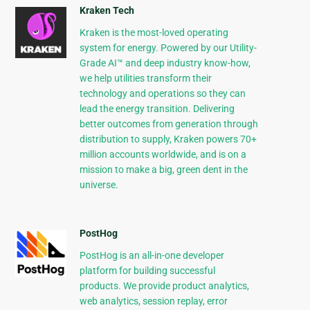
Kraken Tech
Kraken is the most-loved operating
system for energy. Powered by our Utility-
Grade AI™ and deep industry know-how,
we help utilities transform their
technology and operations so they can
lead the energy transition. Delivering
better outcomes from generation through
distribution to supply, Kraken powers 70+
million accounts worldwide, and is on a
mission to make a big, green dent in the
universe.
PostHog
PostHog is an all-in-one developer
platform for building successful
products. We provide product analytics,
web analytics, session replay, error