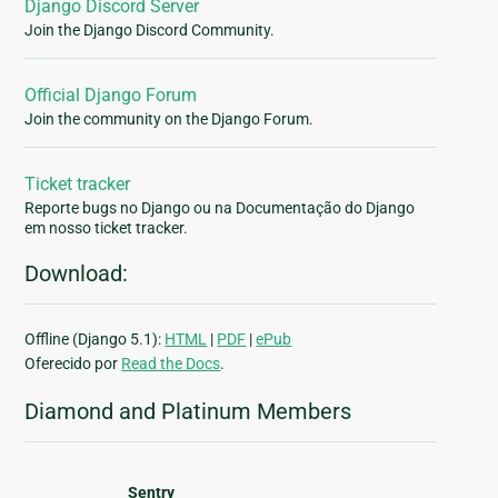
Django Discord Server
Join the Django Discord Community.
Official Django Forum
Join the community on the Django Forum.
Ticket tracker
Reporte bugs no Django ou na Documentação do Django
em nosso ticket tracker.
Download:
Offline (Django 5.1):
HTML
|
PDF
|
ePub
Oferecido por
Read the Docs
.
Diamond and Platinum Members
Sentry