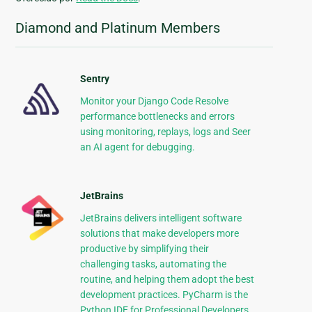
Diamond and Platinum Members
Sentry
Monitor your Django Code Resolve
performance bottlenecks and errors
using monitoring, replays, logs and Seer
an AI agent for debugging.
JetBrains
JetBrains delivers intelligent software
solutions that make developers more
productive by simplifying their
challenging tasks, automating the
routine, and helping them adopt the best
development practices. PyCharm is the
Python IDE for Professional Developers