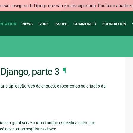
rsão insegura do Django que não é mais suportada. Por favor atualize 
NTATION
NEWS
CODE
ISSUES
COMMUNITY
FOUNDATION
Django, parte 3
¶
ar a aplicação web de enquete e focaremos na criação da
ue em geral serve a uma função específica e tem um
cê deve ter as seguintes views: