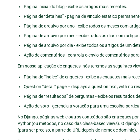
Página inicial do blog - exibe os artigos mais recentes.
Página de “detalhes” - página de vínculo estático permanent
Página de arquivo por ano - exibe todos os meses com arti
Página de arquivo por mês - exibe todos os dias com artig
Página de arquivo por dia - exibe todos os artigos de um de
Ação de comentários - controla o envio de comentários para
Em nossa aplicação de enquetes, nós teremos as seguintes vie
Página de “índice” de enquetes - exibe as enquetes mais rece
Question “detail” page – displays a question text, with no res
Página de “resultados” de perguntas - exibe os resultados d
Ação de voto - gerencia a votação para uma escolha particu
No Django, páginas web e outros conteúdos são entregues por
Python(ou metodos, no caso das class-based views). O django 
(para ser preciso, a parte da URL depois do nome de dominio).