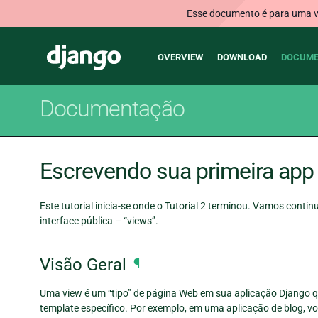
Esse documento é para uma ve
Main
Django
OVERVIEW
DOWNLOAD
DOCUME
navigation
Documentação
Escrevendo sua primeira app 
Este tutorial inicia-se onde o
Tutorial 2
terminou. Vamos continu
interface pública – “views”.
Visão Geral
¶
Uma view é um “tipo” de página Web em sua aplicação Django q
template específico. Por exemplo, em uma aplicação de blog, vo