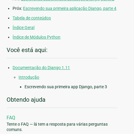
Próx:
Escrevendo sua primeira aplicação Django, parte 4
Tabela de conteúdos
Índice Geral
Índice de Módulos Python
Você está aqui:
Documentação do Django 1.11
Introdução
Escrevendo sua primeira app Django, parte 3
Obtendo ajuda
FAQ
Tente o FAQ — lá tem a resposta para várias perguntas
comuns.