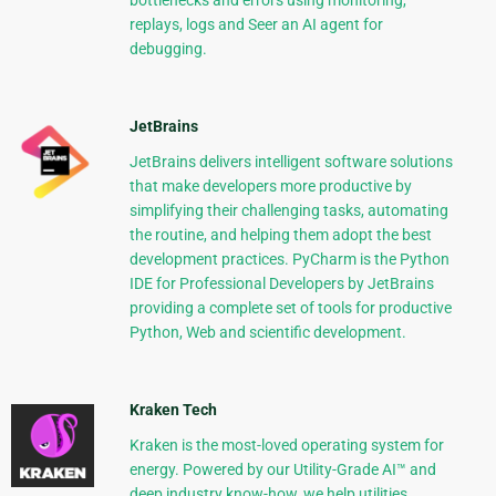
bottlenecks and errors using monitoring,
replays, logs and Seer an AI agent for
debugging.
JetBrains
JetBrains delivers intelligent software solutions
that make developers more productive by
simplifying their challenging tasks, automating
the routine, and helping them adopt the best
development practices. PyCharm is the Python
IDE for Professional Developers by JetBrains
providing a complete set of tools for productive
Python, Web and scientific development.
Kraken Tech
Kraken is the most-loved operating system for
energy. Powered by our Utility-Grade AI™ and
deep industry know-how, we help utilities