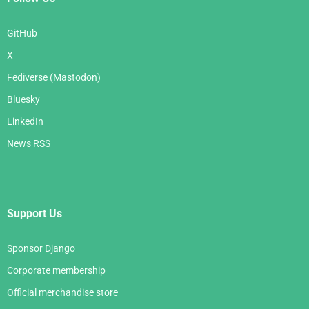
GitHub
X
Fediverse (Mastodon)
Bluesky
LinkedIn
News RSS
Support Us
Sponsor Django
Corporate membership
Official merchandise store