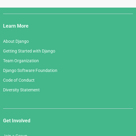
Django
Links
Learn More
About Django
Getting Started with Django
Team Organization
Django Software Foundation
Code of Conduct
Diversity Statement
Get Involved