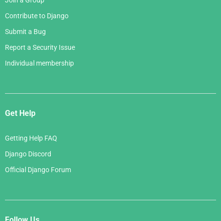
Join a Group
Contribute to Django
Submit a Bug
Report a Security Issue
Individual membership
Get Help
Getting Help FAQ
Django Discord
Official Django Forum
Follow Us