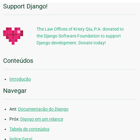
Support Django!
Informações
Adicionais
The Law Offices of Kristy Qiu, P.A. donated to
the Django Software Foundation to support
Django development. Donate today!
Conteúdos
Introdução
Navegar
Ant:
Documentação do Django
Próx:
Django em um relance
Tabela de conteúdos
Índice Geral