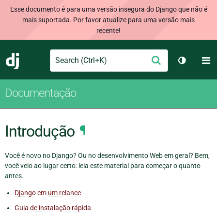
Esse documento é para uma versão insegura do Django que não é
mais suportada. Por favor atualize para uma versão mais
recente!
Search
M
Enviar
Django
Alternar 
Documentação
Introdução
¶
Você é novo no Django? Ou no desenvolvimento Web em geral? Bem,
você veio ao lugar certo: leia este material para começar o quanto
antes.
Django em um relance
Guia de instalação rápida