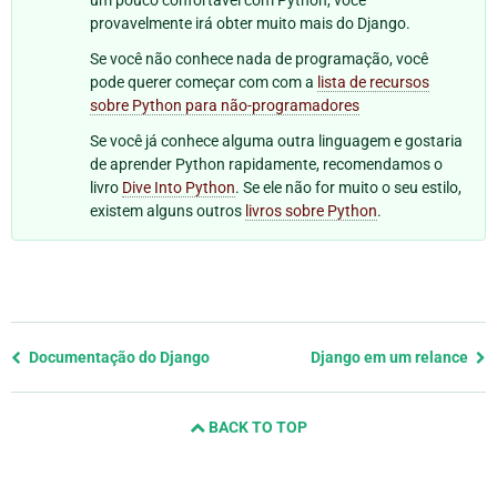
provavelmente irá obter muito mais do Django.
Se você não conhece nada de programação, você
pode querer começar com com a
lista de recursos
sobre Python para não-programadores
Se você já conhece alguma outra linguagem e gostaria
de aprender Python rapidamente, recomendamos o
livro
Dive Into Python
. Se ele não for muito o seu estilo,
existem alguns outros
livros sobre Python
.
Previous
Documentação do Django
Django em um relance
page
and
BACK TO TOP
next
page