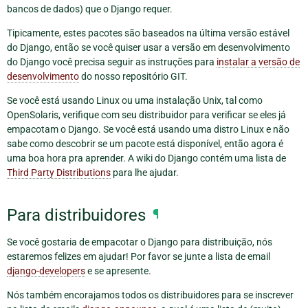
bancos de dados) que o Django requer.
Tipicamente, estes pacotes são baseados na última versão estável
do Django, então se você quiser usar a versão em desenvolvimento
do Django você precisa seguir as instruções para
instalar a versão de
desenvolvimento
do nosso repositório GIT.
Se você está usando Linux ou uma instalação Unix, tal como
OpenSolaris, verifique com seu distribuidor para verificar se eles já
empacotam o Django. Se você está usando uma distro Linux e não
sabe como descobrir se um pacote está disponível, então agora é
uma boa hora pra aprender. A wiki do Django contém uma lista de
Third Party Distributions
para lhe ajudar.
Para distribuidores
¶
Se você gostaria de empacotar o Django para distribuição, nós
estaremos felizes em ajudar! Por favor se junte a lista de email
django-developers
e se apresente.
Nós também encorajamos todos os distribuidores para se inscrever