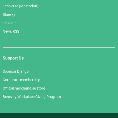
Fediverse (Mastodon)
Bluesky
LinkedIn
News RSS
Support Us
Sponsor Django
Corporate membership
Official merchandise store
Benevity Workplace Giving Program