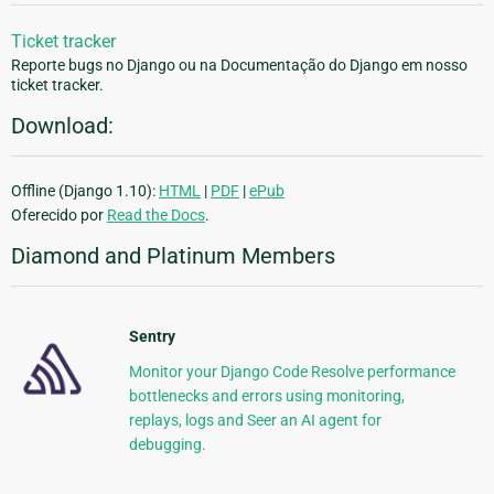
Ticket tracker
Reporte bugs no Django ou na Documentação do Django em nosso
ticket tracker.
Download:
Offline (Django 1.10):
HTML
|
PDF
|
ePub
Oferecido por
Read the Docs
.
Diamond and Platinum Members
Sentry
Monitor your Django Code Resolve performance
bottlenecks and errors using monitoring,
replays, logs and Seer an AI agent for
debugging.