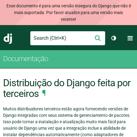
Esse documento é para uma versão insegura do Django que não é
mais suportada. Por favor atualize para uma versão mais
recente!
Search
M
Enviar
Django
Alternar 
Documentação
Distribuição do Django feita por
terceiros
¶
Muitos distribuidores terceiros estão agora fornecendo versões de
Django integradas com seus sistema de gerenciamento de pacotes.
Isso pode tornar a inatalação e atualização muito mais fácil para
usuário de Django uma vez que a integração inclue a abilidade de
instalar dependências automaticamente (como adaptadores de