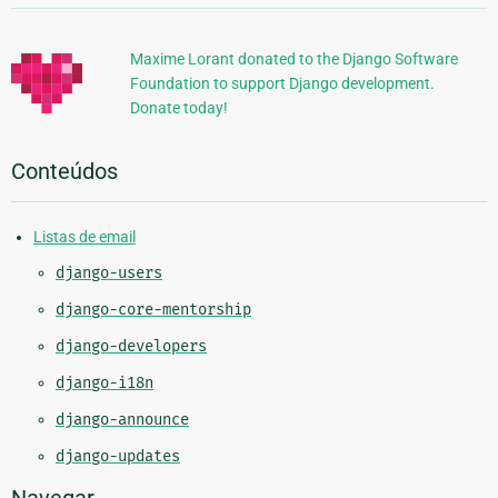
Adicionais
Maxime Lorant donated to the Django Software
Foundation to support Django development.
Donate today!
Conteúdos
Listas de email
django-users
django-core-mentorship
django-developers
django-i18n
django-announce
django-updates
Navegar