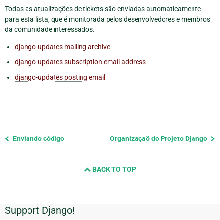
Todas as atualizações de tickets são enviadas automaticamente
para esta lista, que é monitorada pelos desenvolvedores e membros
da comunidade interessados.
django-updates mailing archive
django-updates subscription email address
django-updates posting email
Previous
Enviando código
Organizaçaõ do Projeto Django
page
and
BACK TO TOP
next
page
Support Django!
Informações