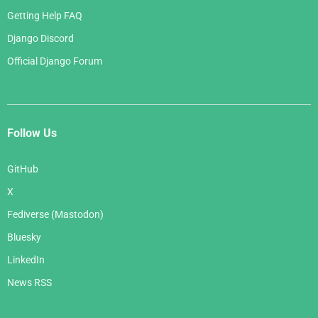
Getting Help FAQ
Django Discord
Official Django Forum
Follow Us
GitHub
X
Fediverse (Mastodon)
Bluesky
LinkedIn
News RSS