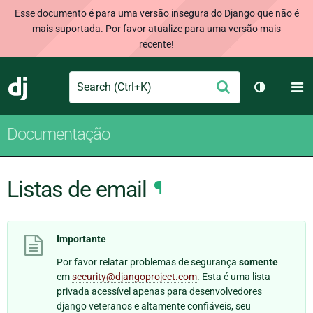
Esse documento é para uma versão insegura do Django que não é
mais suportada. Por favor atualize para uma versão mais
recente!
Search
M
Enviar
Django
Alternar 
Documentação
Listas de email
¶
Importante
Por favor relatar problemas de segurança
somente
em
security
@
djangoproject
.
com
. Esta é uma lista
privada acessível apenas para desenvolvedores
django veteranos e altamente confiáveis, seu