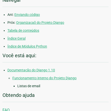
Ant:
Enviando código
Próx:
Organizaçaõ do Projeto Django
Tabela de conteúdos
Índice Geral
Índice de Módulos Python
Você está aqui:
Documentação do Django 1.10
Funcionamento interno do Projeto Django
Listas de email
Obtendo ajuda
FAQ