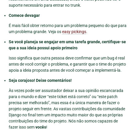
suporte necessário para entrar no trunk.
Comece devagar
É mais fácil obter retorno para um problema pequeno do que para
um problema grande. Veja os
easy pickings
.
Se você planeja se engajar em uma tarefa grande, certifique-se
que a sua ideia possui apoio primeiro
Isso significa que outra pessoa deve confirmar que um bug é real
antes de você corrigir o problema, e garantir que o time do projeto
apoia a ideia proposta antes de você começar a implementá-la.
Seja corajoso! Deixe comentários!
Às vezes pode ser assustador deixar a sua opinião escancarada
para o mundo e dizer “este ticket está correto” ou “este patch
precisa ser melhorado”, mas essa é a única maneira de fazer o
projeto seguir em frente. As vastas contribuições da comunidade
Django no final tem um impacto muito maior do que as próprias
contribuições do time do projeto. Nós não somos capazes de
fazer isso sem
vocês
!