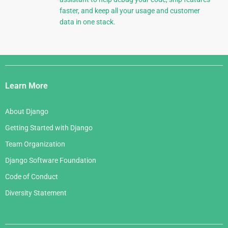
faster, and keep all your usage and customer
data in one stack.
Django
Links
Learn More
About Django
Getting Started with Django
Team Organization
Django Software Foundation
Code of Conduct
Diversity Statement