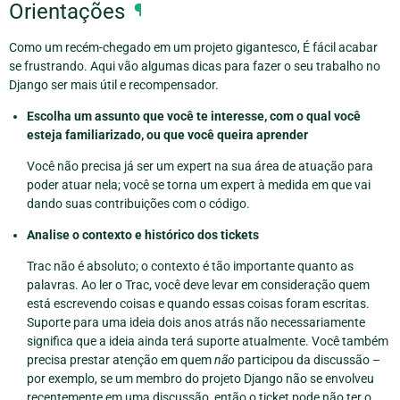
Orientações
¶
Como um recém-chegado em um projeto gigantesco, É fácil acabar
se frustrando. Aqui vão algumas dicas para fazer o seu trabalho no
Django ser mais útil e recompensador.
Escolha um assunto que você te interesse, com o qual você
esteja familiarizado, ou que você queira aprender
Você não precisa já ser um expert na sua área de atuação para
poder atuar nela; você se torna um expert à medida em que vai
dando suas contribuições com o código.
Analise o contexto e histórico dos tickets
Trac não é absoluto; o contexto é tão importante quanto as
palavras. Ao ler o Trac, você deve levar em consideração quem
está escrevendo coisas e quando essas coisas foram escritas.
Suporte para uma ideia dois anos atrás não necessariamente
significa que a ideia ainda terá suporte atualmente. Você também
precisa prestar atenção em quem
não
participou da discussão –
por exemplo, se um membro do projeto Django não se envolveu
recentemente em uma discussão, então o ticket pode não ter o