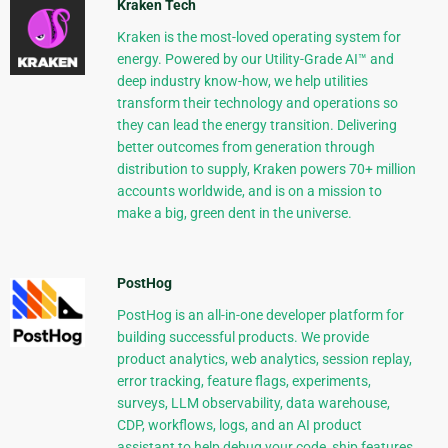
Kraken Tech
Kraken is the most-loved operating system for
energy. Powered by our Utility-Grade AI™ and
deep industry know-how, we help utilities
transform their technology and operations so
they can lead the energy transition. Delivering
better outcomes from generation through
distribution to supply, Kraken powers 70+ million
accounts worldwide, and is on a mission to
make a big, green dent in the universe.
PostHog
PostHog is an all-in-one developer platform for
building successful products. We provide
product analytics, web analytics, session replay,
error tracking, feature flags, experiments,
surveys, LLM observability, data warehouse,
CDP, workflows, logs, and an AI product
assistant to help debug your code, ship features