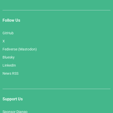
Follow Us
GitHub
X
Fediverse (Mastodon)
Bluesky
LinkedIn
News RSS
Support Us
Sponsor Django