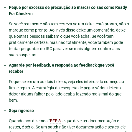
Peque por excesso de precaução ao marcar coisas como Ready
For Check-in
Se você realmente não tem certeza se um ticket está pronto, não o
marque como pronto. Ao invés disso deixe um comentário, deixe
que outras pessoas saibam o que você acha. Se você tem
praticamente certeza, mas não totalmente, você também pode
tentar perguntar no IRC para ver se mais alguém confirma as
suas suspeitas.
Aguarde por feedback, e responda ao feedback que você
receber
Foque-se em um ou dois tickets, veja eles inteiros do começo ao
fim, e repita. A estratégia da escopeta de pegar vários tickets e
deixar alguns falhar pelo lado acaba fazendo mais mal do que
bem.
Seja rigoroso
Quando nós dizemos “
PEP 8
, e que deve ter documentação e
testes, é sério. Se um patch não tiver documentação e testes, ele