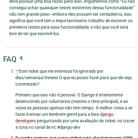
deve possuir uma boa razão para isso. Argumentos como “Eu não
consegui achar quaisquer testes existentes dessa funcionalidade”
não tem grande peso–embora eles possam ser verdadeiros, isso
significa que você tem o importantíssimo trabalho de escrever os
primeiros testes para essa funcionalidade, e não que você está
livre de ter que escrevê-los.
FAQ
¶
**
Este ticket que me interessa foi ignorado por
dias/semanas/meses! O que eu posso fazer para que ele seja
commitado?
Primeiro que isso não é pessoal. O Django é inteiramente
desenvolvido por voluntários (mesmo o time principal), e as
vezes as pessoas apenas não tem tempo. A melhor coisa a se
fazer é enviar um lembrete gentil para a lista
django-
developers
perguntando por uma avaliação do ticket, ou trazer
a tona no canal de irc
#django-dev
.