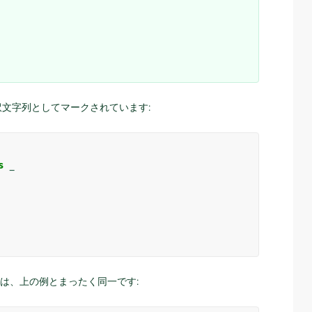
文字列としてマークされています:
s
_
は、上の例とまったく同一です: