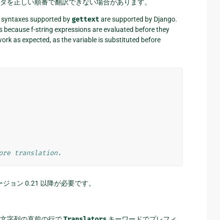
ダを正しい順番で翻訳できない場合があります。
syntaxes supported by
gettext
are supported by Django.
 because f-string expressions are evaluated before they
work as expected, as the variable is substituted before
ore translation.
ジョン 0.21 以降が必要です。
、文字列の直前の行で
Translators
キーワードでプレフィ