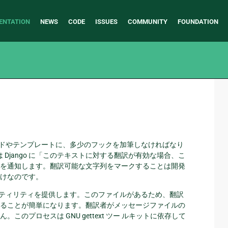
ENTATION
NEWS
CODE
ISSUES
COMMUNITY
FOUNDATION
n コードやテンプレートに、多少のフックを加筆しなければなり
Django に「このテキストに対する翻訳が有効な場合、こ
を通知します。翻訳可能な文字列をマークすることは開発
けなのです。
ティリティを提供します。このファイルがあるため、翻訳
ることが簡単になります。翻訳者がメッセージファイルの
プロセスは GNU gettext ツー ルキットに依存して