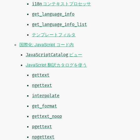
i18n
コンテキストプロセッサ
get_language_info
get_language_info_list
テンプレートフィルタ
国際化: JavaScript コード内
JavaScriptCatalog
ビュー
JavaScript 翻訳カタログを使う
gettext
ngettext
interpolate
get_format
gettext_noop
pgettext
npgettext