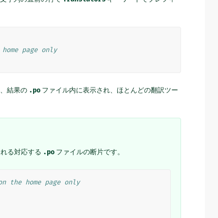
 home page only
た、結果の
.po
ファイル内に表示され、ほとんどの翻訳ツー
される対応する
.po
ファイルの断片です。
on the home page only