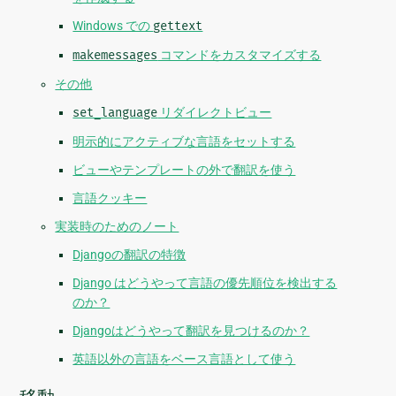
Windows での
gettext
makemessages
コマンドをカスタマイズする
その他
set_language
リダイレクトビュー
明示的にアクティブな言語をセットする
ビューやテンプレートの外で翻訳を使う
言語クッキー
実装時のためのノート
Djangoの翻訳の特徴
Django はどうやって言語の優先順位を検出する
のか？
Djangoはどうやって翻訳を見つけるのか？
英語以外の言語をベース言語として使う