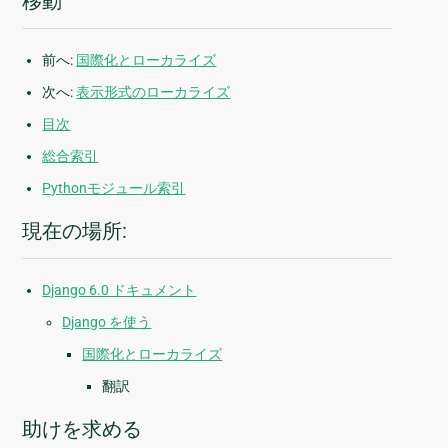
移動
前へ:
国際化とローカライズ
次へ:
表示形式のローカライズ
目次
総合索引
Pythonモジュール索引
現在の場所:
Django 6.0 ドキュメント
Django を使う
国際化とローカライズ
翻訳
助けを求める