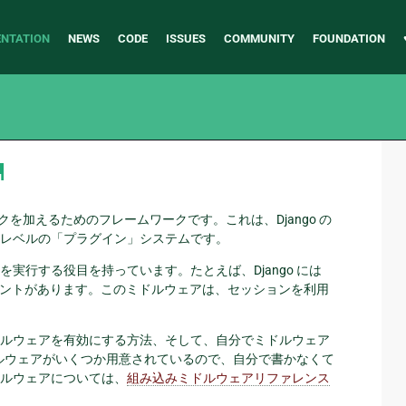
NTATION
NEWS
CODE
ISSUES
COMMUNITY
FOUNDATION
¶
クを加えるためのフレームワークです。これは、Django の
レベルの「プラグイン」システムです。
実行する役目を持っています。たとえば、Django には
ントがあります。このミドルウェアは、セッションを利用
ルウェアを有効にする方法、そして、自分でミドルウェア
ミドルウェアがいくつか用意されているので、自分で書かなくて
ルウェアについては、
組み込みミドルウェアリファレンス