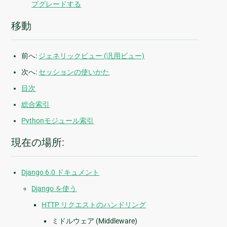
プグレードする
移動
前へ:
ジェネリックビュー (汎用ビュー)
次へ:
セッションの使いかた
目次
総合索引
Pythonモジュール索引
現在の場所:
Django 6.0 ドキュメント
Django を使う
HTTP リクエストのハンドリング
ミドルウェア (Middleware)