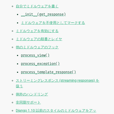
自分でミドルウェアを書く
__init__(get_response)
ミドルウェアを不使用としてマークする
ミドルウェアを有効にする
ミドルウェアの順番とレイヤ
他のミドルウェアのフック
process_view()
process_exception()
process_template_response()
ストリーミングレスポンス (streaming responses) を
扱う
例外のハンドリング
非同期サポート
Django 1.10 以前のスタイルのミドルウェアをアッ