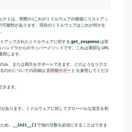
ェクトは、実際の (これがミドルウェアの最後にリストアッ
アの可能性があります。現在のミドルウェアはこれが何かを
。
リストアップされたミドルウェアに対する
get_response
は実
ハンドラからのラッパーメソッドです。これは適切な URL
適用します。
thon のみ、または両方をサポートできます。どのようなリクエ
取るのかについての詳細は
非同期サポート
を参照してくださ
ができます。
要があります。ミドルウェアに対してグローバルな宣言を初
るため、
__init__()
で他の引数を必須にすることはできま