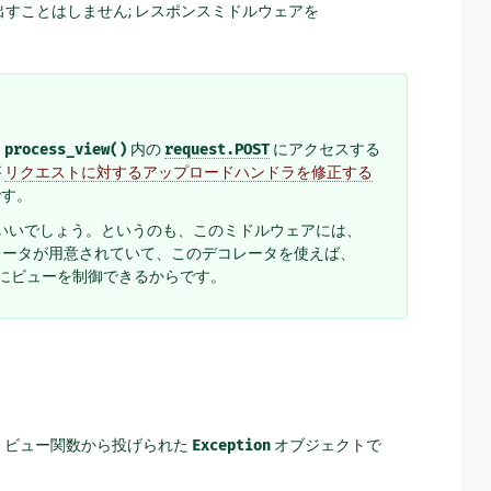
び出すことはしません; レスポンスミドルウェアを
は
process_view()
内の
request.POST
にアクセスする
が
リクエストに対するアップロードハンドラを修正する
です。
いいでしょう。というのも、このミドルウェアには、
ータが用意されていて、このデコレータを使えば、
的にビューを制御できるからです。
、ビュー関数から投げられた
Exception
オブジェクトで