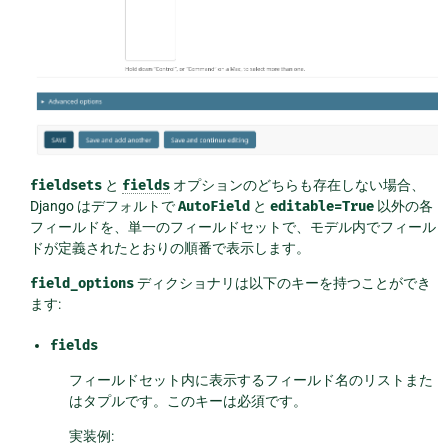
fieldsets
と
fields
オプションのどちらも存在しない場合、
Django はデフォルトで
AutoField
と
editable=True
以外の各
フィールドを、単一のフィールドセットで、モデル内でフィール
ドが定義されたとおりの順番で表示します。
field_options
ディクショナリは以下のキーを持つことができ
ます:
fields
フィールドセット内に表示するフィールド名のリストまた
はタプルです。このキーは必須です。
実装例: