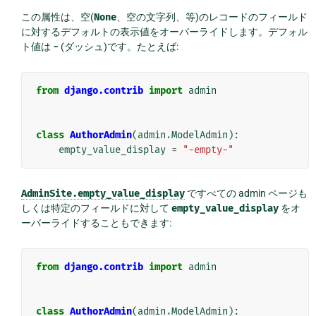
この属性は、空(
None
、空の文字列、等)のレコードのフィールド
に対するデフォルトの表示値をオーバーライドします。デフォル
ト値は
-
(ダッシュ)です。たとえば:
from
django.contrib
import
admin
class
AuthorAdmin
(
admin
.
ModelAdmin
):
empty_value_display
=
"-empty-"
AdminSite.empty_value_display
ですべての admin ページも
しくは特定のフィールドに対して
empty_value_display
をオ
ーバーライドすることもできます:
from
django.contrib
import
admin
class
AuthorAdmin
(
admin
.
ModelAdmin
):