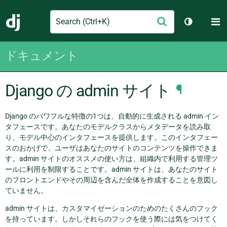
Search
M
送
Django
テーマを切
信
ドキュメント
Django の admin サイト
¶
Django のパワフルな特徴の1つは、自動的に生成される admin イン
タフェースです。あなたのモデルクラスからメタデータを読み取
り、モデル中心のインタフェースを提供します。このインタフェー
スのおかげで、ユーザはあなたのサイトのコンテンツを操作できま
す。admin サイトのオススメの使い方は、組織内で利用する管理ツ
ールに利用を制限することです。admin サイトは、あなたのサイト
のフロントエンドやその周辺を含んだ全体を作成することを意図し
ていません。
admin サイトは、カスタマイゼーションのためのたくさんのフック
を持っています。しかしそれらのフックを使う際には気をつけてく