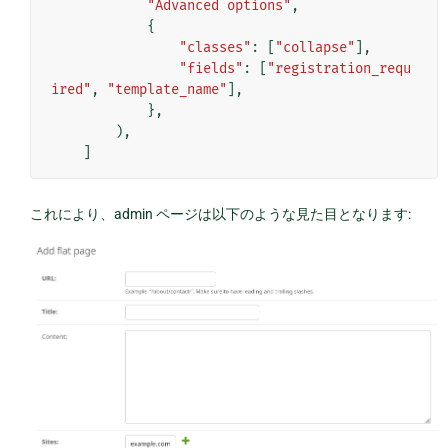
"Advanced options"
,
{
"classes"
:
[
"collapse"
],
"fields"
:
[
"registration_requ
ired"
,
"template_name"
],
},
),
]
これにより、admin ページは以下のような見た目となります: