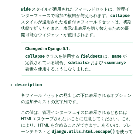
wide
スタイルが適用されたフィールドセットは、管理イ
ンターフェースで追加の横幅が与えられます。
collapse
スタイルが適用された名前付きフィールドセットは、初期
状態で折りたたまれ、表示/非表示を切り替えるための展
開可能なウィジェットが使用されます。
Changed in Django 5.1:
collapse
クラスを使用する
fieldsets
は、
name
が
定義されている場合、
<details>
および
<summary>
要素を使用するようになりました。
description
各フィールドセットの見出しの下に表示されるオプション
の追加テキストの文字列です。
この値は、管理インターフェイスに表示されるときには
HTMLエスケープされないことに注意してください。これ
により、HTML を含めることができます。あるいは、プレ
ーンテキストと
django.utils.html.escape()
を使って