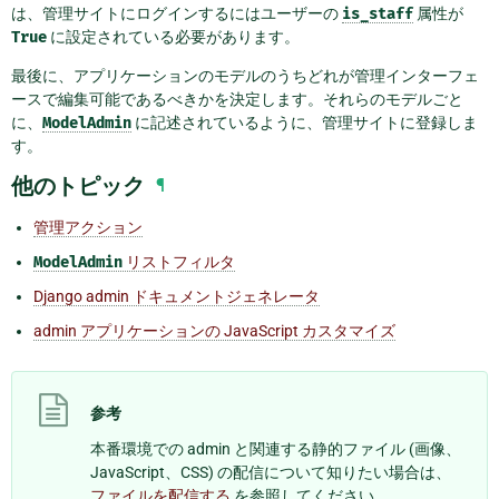
は、管理サイトにログインするにはユーザーの
is_staff
属性が
True
に設定されている必要があります。
最後に、アプリケーションのモデルのうちどれが管理インターフェ
ースで編集可能であるべきかを決定します。それらのモデルごと
に、
ModelAdmin
に記述されているように、管理サイトに登録しま
す。
他のトピック
¶
管理アクション
ModelAdmin
リストフィルタ
Django admin ドキュメントジェネレータ
admin アプリケーションの JavaScript カスタマイズ
参考
本番環境での admin と関連する静的ファイル (画像、
JavaScript、CSS) の配信について知りたい場合は、
ファイルを配信する
を参照してください。