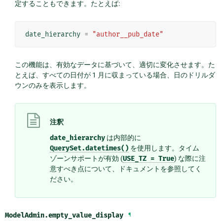
定することもできます。たとえば:
date_hierarchy
=
"author__pub_date"
この機能は、有効なデータに基づいて、適切に変化させます。た
とえば、すべての日付が 1 月に収まっている場合、日のドリルダ
ウンのみを表示します。
注釈
date_hierarchy
は内部的に
QuerySet.datetimes()
を使用します。タイム
ゾーンサポートが有効 (
USE_TZ
=
True
) な際に注
意すべき点について、ドキュメントを参照してく
ださい。
ModelAdmin.
empty_value_display
¶