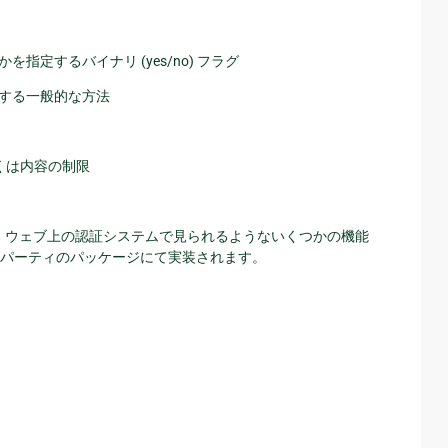
定するバイナリ (yes/no) フラグ
与する一般的な方法
くは内容の制限
おり、ウェブ上の認証システムで見られるようないくつかの機能
パーティのパッケージにて実装されます。