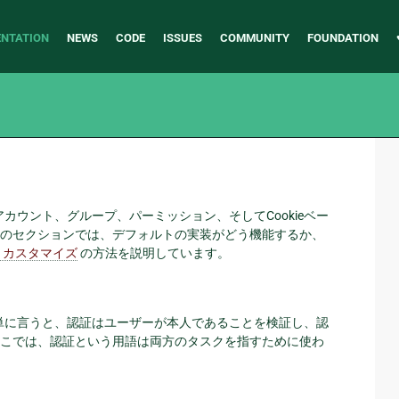
NTATION
NEWS
CODE
ISSUES
COMMUNITY
FOUNDATION
アカウント、グループ、パーミッション、そしてCookieベー
のセクションでは、デフォルトの実装がどう機能するか、
とカスタマイズ
の方法を説明しています。
。簡単に言うと、認証はユーザーが本人であることを検証し、認
こでは、認証という用語は両方のタスクを指すために使わ