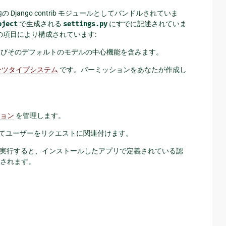
の Django contrib モジュールとしてバンドルされていま
oject
で生成される
settings.py
にすでに記述されていま
つの項目により構成されています:
びそのデフォルトのモデルの中心機能を含みます。
ンツタイプシステム
です。パーミッションをあなたが作成し
ョン
を管理します。
てユーザーをリクエストに関連付けます。
実行すると、インストールしたアプリで定義されている認
されます。