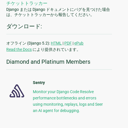
チケットトラッカー
Django または Django ドキュメントにバグを見つけた場合
は、チケットトラッカーから報告してください。
ダウンロード:
オフライン (Django 5.2):
HTML
|
PDF
|
ePub
Read the Docs
により提供されています。
Diamond and Platinum Members
Sentry
Monitor your Django Code Resolve
performance bottlenecks and errors
using monitoring, replays, logs and Seer
an AI agent for debugging.