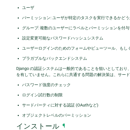
ユーザ
パーミッション: ユーザが特定のタスクを実行できるかどうかを指
グループ: 複数のユーザーにラベルとパーミッションを付
設定変更可能なパスワードハッシュシステム
ユーザーログインのためのフォームやビューツール、もし
プラガブルなバックエンドシステム
Django の認証システムは一般的であることを狙いとして
を有していません。これらに共通する問題の解決策は、サード
パスワード強度のチェック
ログイン試行数の制限
サードパーティに対する認証 (OAuthなど)
オブジェクトレベルのパーミッション
インストール
¶