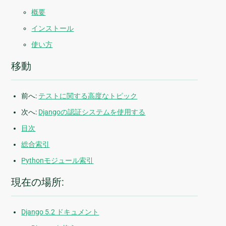
概要
インストール
使い方
移動
前へ:
テストに関する高度なトピック
次へ:
Djangoの認証システムを使用する
目次
総合索引
Pythonモジュール索引
現在の場所:
Django 5.2 ドキュメント