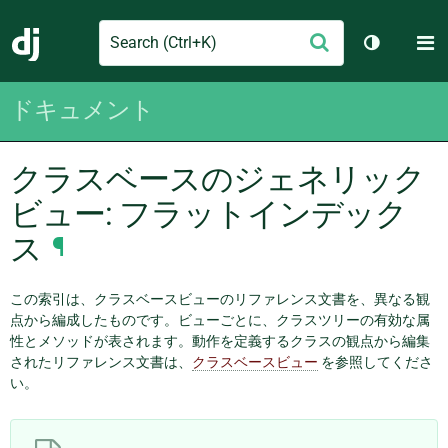
Search
M
送
Django
テーマを切
信
ドキュメント
クラスベースのジェネリック
ビュー: フラットインデック
ス
¶
この索引は、クラスベースビューのリファレンス文書を、異なる観
点から編成したものです。ビューごとに、クラスツリーの有効な属
性とメソッドが表されます。動作を定義するクラスの観点から編集
されたリファレンス文書は、
クラスベースビュー
を参照してくださ
い。