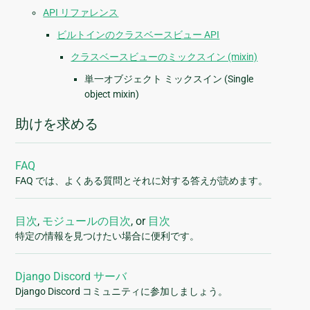
API リファレンス
ビルトインのクラスベースビュー API
クラスベースビューのミックスイン (mixin)
単一オブジェクト ミックスイン (Single
object mixin)
助けを求める
FAQ
FAQ では、よくある質問とそれに対する答えが読めます。
目次
,
モジュールの目次
, or
目次
特定の情報を見つけたい場合に便利です。
Django Discord サーバ
Django Discord コミュニティに参加しましょう。