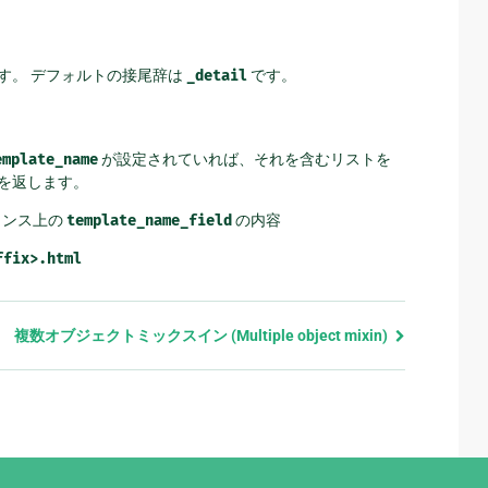
す。 デフォルトの接尾辞は
_detail
です。
emplate_name
が設定されていれば、それを含むリストを
を返します。
タンス上の
template_name_field
の内容
ffix>.html
複数オブジェクトミックスイン (Multiple object mixin)