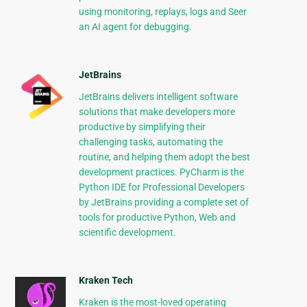
using monitoring, replays, logs and Seer
an AI agent for debugging.
JetBrains
JetBrains delivers intelligent software
solutions that make developers more
productive by simplifying their
challenging tasks, automating the
routine, and helping them adopt the best
development practices. PyCharm is the
Python IDE for Professional Developers
by JetBrains providing a complete set of
tools for productive Python, Web and
scientific development.
Kraken Tech
Kraken is the most-loved operating