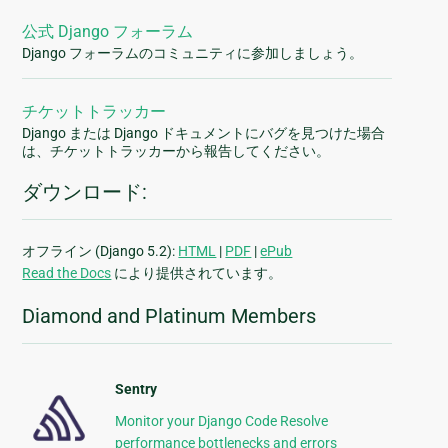
公式 Django フォーラム
Django フォーラムのコミュニティに参加しましょう。
チケットトラッカー
Django または Django ドキュメントにバグを見つけた場合
は、チケットトラッカーから報告してください。
ダウンロード:
オフライン (Django 5.2):
HTML
|
PDF
|
ePub
Read the Docs
により提供されています。
Diamond and Platinum Members
Sentry
Monitor your Django Code Resolve
performance bottlenecks and errors