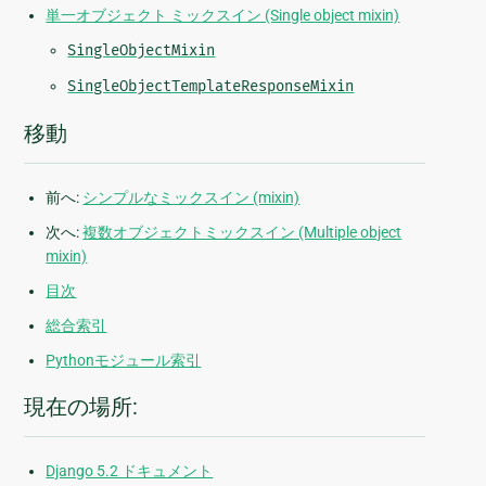
単一オブジェクト ミックスイン (Single object mixin)
SingleObjectMixin
SingleObjectTemplateResponseMixin
移動
前へ:
シンプルなミックスイン (mixin)
次へ:
複数オブジェクトミックスイン (Multiple object
mixin)
目次
総合索引
Pythonモジュール索引
現在の場所:
Django 5.2 ドキュメント