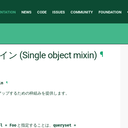
NTATION
NEWS
CODE
ISSUES
COMMUNITY
FOUNDATION
ngle object mixin)
¶
in
¶
クアップするための枠組みを提供します。
el
=
Foo
と指定することは、
queryset
=