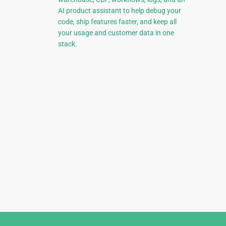
AI product assistant to help debug your
code, ship features faster, and keep all
your usage and customer data in one
stack.