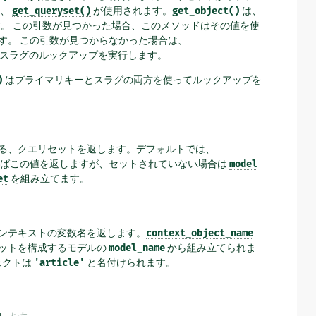
は、
get_queryset()
が使用されます。
get_object()
は、
。 この引数が見つかった場合、このメソッドはその値を使
す。 この引数が見つからなかった場合は、
スラグのルックアップを実行します。
)
はプライマリキーとスラグの両方を使ってルックアップを
る、クエリセットを返します。デフォルトでは、
ばこの値を返しますが、セットされていない場合は
model
et
を組み立てます。
ンテキストの変数名を返します。
context_object_name
ットを構成するモデルの
model_name
から組み立てられま
ェクトは
'article'
と名付けられます。