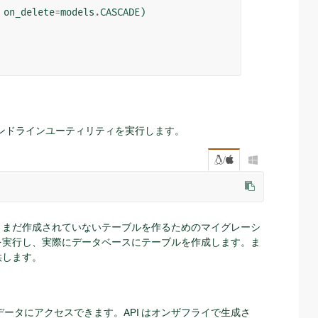
on_delete
=
models
.
CASCADE
)
コマンドラインユーティリティを実行します。
/

、まだ作成されていないテーブルを作るためのマイグレーシ
を実行し、実際にデータベースにテーブルを作成します。ま
供します。
ータにアクセスできます。API はオンザフライで生成さ