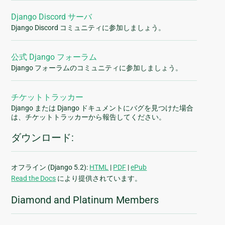
Django Discord サーバ
Django Discord コミュニティに参加しましょう。
公式 Django フォーラム
Django フォーラムのコミュニティに参加しましょう。
チケットトラッカー
Django または Django ドキュメントにバグを見つけた場合
は、チケットトラッカーから報告してください。
ダウンロード:
オフライン (Django 5.2):
HTML
|
PDF
|
ePub
Read the Docs
により提供されています。
Diamond and Platinum Members