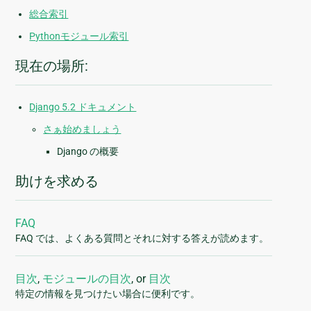
総合索引
Pythonモジュール索引
現在の場所:
Django 5.2 ドキュメント
さぁ始めましょう
Django の概要
助けを求める
FAQ
FAQ では、よくある質問とそれに対する答えが読めます。
目次
,
モジュールの目次
, or
目次
特定の情報を見つけたい場合に便利です。