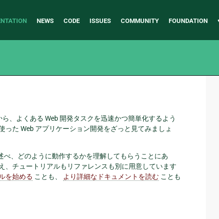
NTATION
NEWS
CODE
ISSUES
COMMUNITY
FOUNDATION
から、よくある Web 開発タスクを迅速かつ簡単化するよう
を使った Web アプリケーション開発をざっと見てみましょ
いて述べ、どのように動作するかを理解してもらうことにあ
いえ、チュートリアルもリファレンスも別に用意しています
ルを始める
ことも、
より詳細なドキュメントを読む
ことも