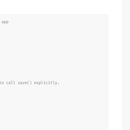
 app
to call save() explicitly.