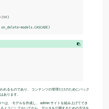
=
200
)
on_delete
=
models
.
CASCADE
)
われるものであり、 コンテンツの管理だけのためにバック
はあります。
ーは、 モデルを作成し、 admin サイトを組み上げてでき
できるようにしておいてから、データを公開するための方法を