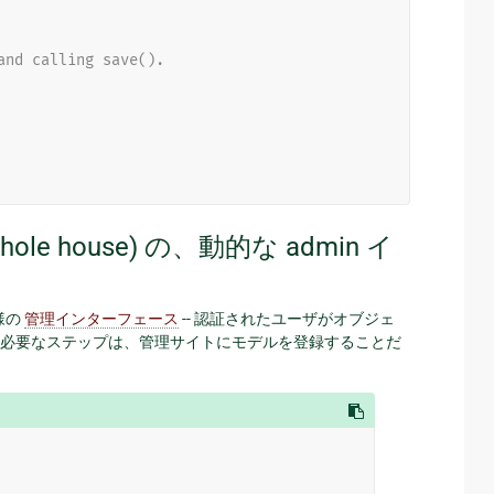
and calling save().
ole house) の、動的な admin イ
様の
管理インターフェース
-- 認証されたユーザがオブジェ
必要なステップは、管理サイトにモデルを登録することだ