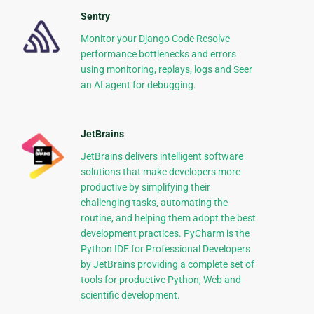
Sentry
Monitor your Django Code Resolve
performance bottlenecks and errors
using monitoring, replays, logs and Seer
an AI agent for debugging.
JetBrains
JetBrains delivers intelligent software
solutions that make developers more
productive by simplifying their
challenging tasks, automating the
routine, and helping them adopt the best
development practices. PyCharm is the
Python IDE for Professional Developers
by JetBrains providing a complete set of
tools for productive Python, Web and
scientific development.