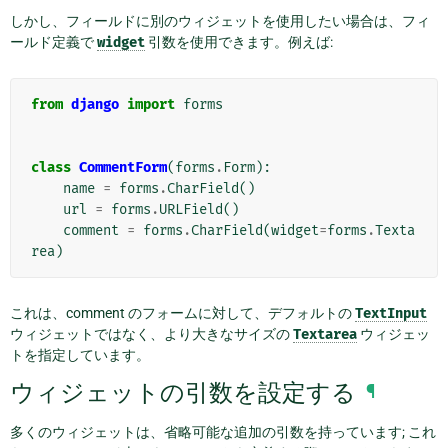
しかし、フィールドに別のウィジェットを使用したい場合は、フィ
ールド定義で
widget
引数を使用できます。例えば:
from
django
import
forms
class
CommentForm
(
forms
.
Form
):
name
=
forms
.
CharField
()
url
=
forms
.
URLField
()
comment
=
forms
.
CharField
(
widget
=
forms
.
Texta
rea
)
これは、comment のフォームに対して、デフォルトの
TextInput
ウィジェットではなく、より大きなサイズの
Textarea
ウィジェッ
トを指定しています。
ウィジェットの引数を設定する
¶
多くのウィジェットは、省略可能な追加の引数を持っています; これ