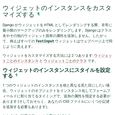
ウィジェットのインスタンスをカスタ
マイズする
¶
Django がウィジェットを HTML としてレンダリングする際、非常に
最小限のマークアップのみをレンダリングします。Django はクラス
名やその他のウィジェット固有の属性を追加しません。したがっ
て、例えばすべての
TextInput
ウィジェットはウェブページ上で同
じように見えます。
ウィジェットをカスタマイズする方法には 2 つあります:
ウィジェッ
トごとのインスタンス
と
ウィジェットごとのクラス
です。
ウィジェットのインスタンスにスタイルを設定
する
¶
1 つのウィジェットのインスタンスを他と異なる見た目にしたい場
合、ウィジェットのオブジェクトをインスタンス化してフォームフ
ィールドに割り当てるタイミングで、追加の属性を指定する必要が
あります (そしておそらく、あなたの CSS ファイルにいくつか記述
を追加する必要もあります)。