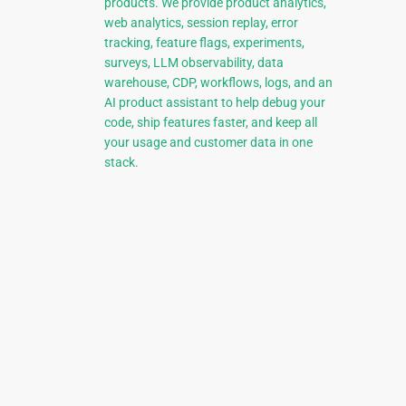
products. We provide product analytics,
web analytics, session replay, error
tracking, feature flags, experiments,
surveys, LLM observability, data
warehouse, CDP, workflows, logs, and an
AI product assistant to help debug your
code, ship features faster, and keep all
your usage and customer data in one
stack.