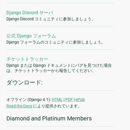
Django Discord サーバ
Django Discord コミュニティに参加しましょう。
公式 Django フォーラム
Django フォーラムのコミュニティに参加しましょう。
チケットトラッカー
Django または Django ドキュメントにバグを見つけた場合
は、チケットトラッカーから報告してください。
ダウンロード:
オフライン (Django 4.1):
HTML
|
PDF
|
ePub
Read the Docs
により提供されています。
Diamond and Platinum Members