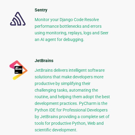
Sentry
Monitor your Django Code Resolve
performance bottlenecks and errors
using monitoring, replays, logs and Seer
an AI agent for debugging.
JetBrains
JetBrains delivers intelligent software
solutions that make developers more
productive by simplifying their
challenging tasks, automating the
routine, and helping them adopt the best
development practices. PyCharm is the
Python IDE for Professional Developers
by JetBrains providing a complete set of
tools for productive Python, Web and
scientific development.