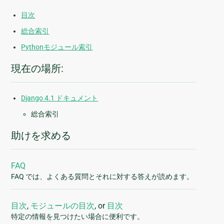
目次
総合索引
Pythonモジュール索引
現在の場所:
Django 4.1 ドキュメント
総合索引
助けを求める
FAQ
FAQ では、よくある質問とそれに対する答えが読めます。
目次
,
モジュールの目次
, or
目次
特定の情報を見つけたい場合に便利です。