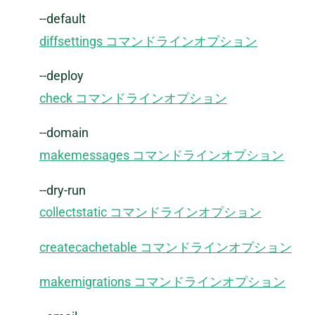
--default
diffsettings コマンドラインオプション
--deploy
check コマンドラインオプション
--domain
makemessages コマンドラインオプション
--dry-run
collectstatic コマンドラインオプション
createcachetable コマンドラインオプション
makemigrations コマンドラインオプション