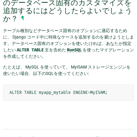
のデータベース固有のカスタマイズを
追加するにはどうしたらよいでしょう
か？
¶
テーブル種別などデータベース固有のオプションに適応するため
に、 Django コード中に特殊なケースを追加するのを避けようとしま
す。データベース固有のオプションを使いたければ、あなたが指定
したい
ALTER
TABLE
文を含めた
RunSQL
を使ったマイグレーション
を作成してください。
たとえば、 MySQL を使っていて、 MyISAM ストレージエンジンを
使いたい場合、以下のSQLを使ってください:
ALTER
TABLE
myapp_mytable
ENGINE
=
MyISAM
;