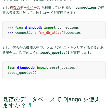
もし
複数のデータベース
を利用している場合、
connections
の辞
書の各要素に対して、同じコードを実行できます:
>>> 
from
django.db
import
connections
>>> 
connections
[
'my_db_alias'
]
.
queries
もし、何らかの機能の中で、クエリのリストをクリアする必要があ
る場合は、以下のように
reset_queries()
を実行します:
from
django.db
import
reset_queries
reset_queries
()
既存のデータベースで Django を使え
ますか？
¶