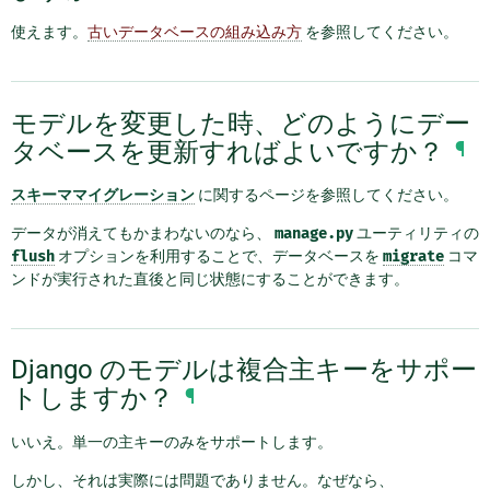
使えます。
古いデータベースの組み込み方
を参照してください。
モデルを変更した時、どのようにデー
タベースを更新すればよいですか？
¶
スキーママイグレーション
に関するページを参照してください。
データが消えてもかまわないのなら、
manage.py
ユーティリティの
flush
オプションを利用することで、データベースを
migrate
コマ
ンドが実行された直後と同じ状態にすることができます。
Django のモデルは複合主キーをサポー
トしますか？
¶
いいえ。単一の主キーのみをサポートします。
しかし、それは実際には問題でありません。なぜなら、