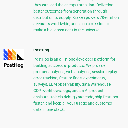
they can lead the energy transition. Delivering
better outcomes from generation through
distribution to supply, Kraken powers 70+ million
accounts worldwide, and is on a mission to
make a big, green dent in the universe.
PostHog
PostHog is an all-in-one developer platform for
building successful products. We provide
product analytics, web analytics, session replay,
error tracking, feature flags, experiments,
surveys, LLM observability, data warehouse,
CDP, workflows, logs, and an AI product
assistant to help debug your code, ship features
faster, and keep all your usage and customer
data in one stack.