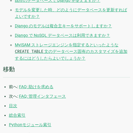
既存のデータベースで Django を使えますか？
モデルを変更した時、どのようにデータベースを更新すれば
よいですか？
Django のモデルは複合主キーをサポートしますか？
Django で NoSQL データベースは利用できますか？
MyISAM ストレージエンジンを指定するといったような
CREATE
TABLE
文のデータベース固有のカスタマイズを追加
するにはどうしたらよいでしょうか？
移動
前へ:
FAQ: 助けを求める
次へ:
FAQ: 管理インタフェース
目次
総合索引
Pythonモジュール索引