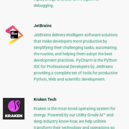
debugging.
JetBrains
JetBrains delivers intelligent software solutions
that make developers more productive by
simplifying their challenging tasks, automating
the routine, and helping them adopt the best
development practices. PyCharm is the Python
IDE for Professional Developers by JetBrains
providing a complete set of tools for productive
Python, Web and scientific development.
Kraken Tech
Kraken is the most-loved operating system for
energy. Powered by our Utility-Grade AI™ and
deep industry know-how, we help utilities
transform their technology and operations so