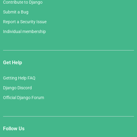
Contribute to Django
Submit a Bug
Report a Security Issue
Individual membership
Get Help
Getting Help FAQ
Django Discord
Official Django Forum
Follow Us