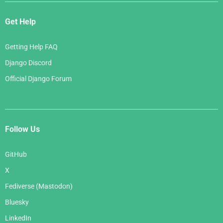
Get Help
Getting Help FAQ
Django Discord
Official Django Forum
Follow Us
GitHub
X
Fediverse (Mastodon)
Bluesky
LinkedIn