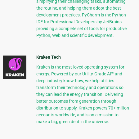
simplifying their challenging tasks, automating
the routine, and helping them adopt the best
development practices. PyCharm is the Python
IDE for Professional Developers by JetBrains
providing a complete set of tools for productive
Python, Web and scientific development.
Kraken Tech
Kraken is the most-loved operating system for
energy. Powered by our Utility-Grade AI™ and
deep industry know-how, we help utilities
transform their technology and operations so
they can lead the energy transition. Delivering
better outcomes from generation through
distribution to supply, Kraken powers 70+ million
accounts worldwide, and is on a mission to
make a big, green dent in the universe.