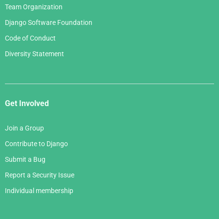
Team Organization
Django Software Foundation
Code of Conduct
Diversity Statement
Get Involved
Join a Group
Contribute to Django
Submit a Bug
Report a Security Issue
Individual membership