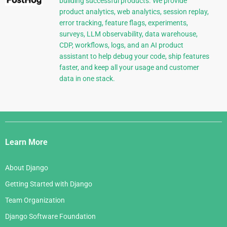
building successful products. We provide
product analytics, web analytics, session replay,
error tracking, feature flags, experiments,
surveys, LLM observability, data warehouse,
CDP, workflows, logs, and an AI product
assistant to help debug your code, ship features
faster, and keep all your usage and customer
data in one stack.
Django
Links
Learn More
About Django
Getting Started with Django
Team Organization
Django Software Foundation