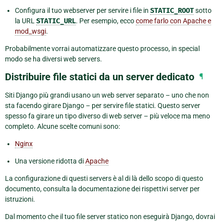
Configura il tuo webserver per servire i file in
STATIC_ROOT
sotto
la URL
STATIC_URL
. Per esempio, ecco
come farlo con Apache e
mod_wsgi
.
Probabilmente vorrai automatizzare questo processo, in special
modo se ha diversi web servers.
Distribuire file statici da un server dedicato
¶
Siti Django più grandi usano un web server separato – uno che non
sta facendo girare Django – per servire file statici. Questo server
spesso fa girare un tipo diverso di web server – più veloce ma meno
completo. Alcune scelte comuni sono:
Nginx
Una versione ridotta di
Apache
La configurazione di questi servers è al di là dello scopo di questo
documento, consulta la documentazione dei rispettivi server per
istruzioni.
Dal momento che il tuo file server statico non eseguirà Django, dovrai