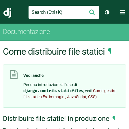
Search
M
Conferma
Django
Cambia te
Documentazione
Come distribuire file statici
¶
Vedi anche
Per una introduzione all’uso di
django.contrib.staticfiles
, vedi
Come gestire
file statici (Es. immagini, JavaScript, CSS)
.
Distribuire file statici in produzione
¶