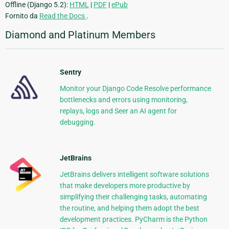
Offline (Django 5.2):
HTML
|
PDF
|
ePub
Fornito da
Read the Docs
.
Diamond and Platinum Members
Sentry
Monitor your Django Code Resolve performance
bottlenecks and errors using monitoring,
replays, logs and Seer an AI agent for
debugging.
JetBrains
JetBrains delivers intelligent software solutions
that make developers more productive by
simplifying their challenging tasks, automating
the routine, and helping them adopt the best
development practices. PyCharm is the Python