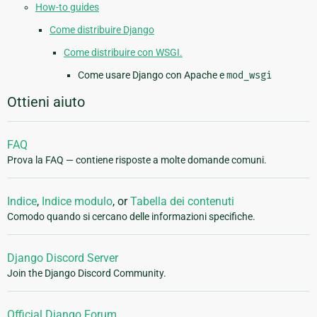
How-to guides
Come distribuire Django
Come distribuire con WSGI.
Come usare Django con Apache e
mod_wsgi
Ottieni aiuto
FAQ
Prova la FAQ — contiene risposte a molte domande comuni.
Indice
,
Indice modulo
, or
Tabella dei contenuti
Comodo quando si cercano delle informazioni specifiche.
Django Discord Server
Join the Django Discord Community.
Official Django Forum