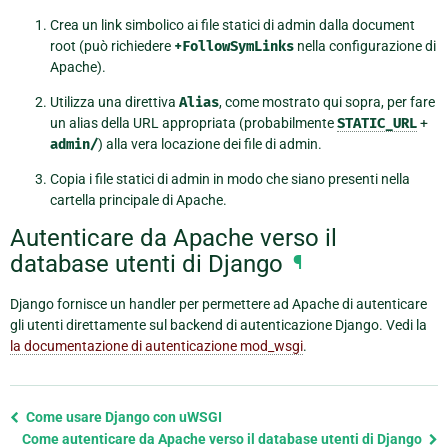
Crea un link simbolico ai file statici di admin dalla document
root (può richiedere
+FollowSymLinks
nella configurazione di
Apache).
Utilizza una direttiva
Alias
, come mostrato qui sopra, per fare
un alias della URL appropriata (probabilmente
STATIC_URL
+
admin/
) alla vera locazione dei file di admin.
Copia i file statici di admin in modo che siano presenti nella
cartella principale di Apache.
Autenticare da Apache verso il
database utenti di Django
¶
Django fornisce un handler per permettere ad Apache di autenticare
gli utenti direttamente sul backend di autenticazione Django. Vedi la
la documentazione di autenticazione mod_wsgi
.
Previous
Come usare Django con uWSGI
page
Come autenticare da Apache verso il database utenti di Django