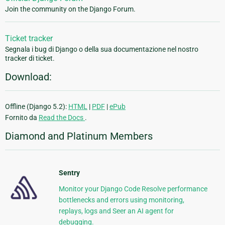
Join the community on the Django Forum.
Ticket tracker
Segnala i bug di Django o della sua documentazione nel nostro
tracker di ticket.
Download:
Offline (Django 5.2):
HTML
|
PDF
|
ePub
Fornito da
Read the Docs
.
Diamond and Platinum Members
Sentry
Monitor your Django Code Resolve performance
bottlenecks and errors using monitoring,
replays, logs and Seer an AI agent for
debugging.