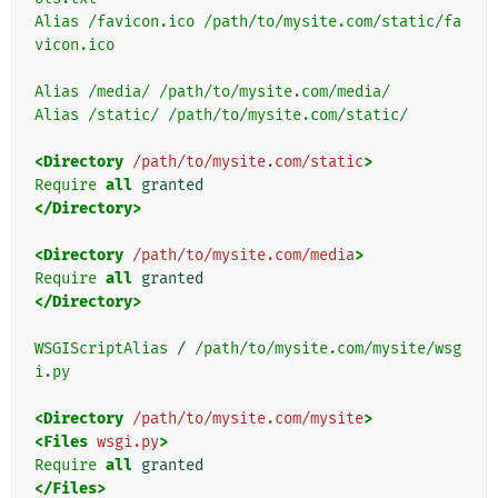
Alias
/favicon.ico
/path/to/mysite.com/static/fa
vicon.ico
Alias
/media/
/path/to/mysite.com/media/
Alias
/static/
/path/to/mysite.com/static/
<Directory
/path/to/mysite.com/static
>
Require
all
</Directory>
<Directory
/path/to/mysite.com/media
>
Require
all
</Directory>
WSGIScriptAlias
/
/path/to/mysite.com/mysite/wsg
i.py
<Directory
/path/to/mysite.com/mysite
>
<Files
wsgi.py
>
Require
all
</Files>