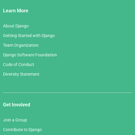
Links
Learn More
About Django
Getting Started with Django
Team Organization
Django Software Foundation
Code of Conduct
Diversity Statement
Get Involved
Join a Group
Contribute to Django