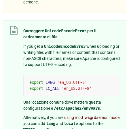
demone.
Correggere
UnicodeEncodeError
per il
caricamento di file
If you get a
UnicodeEncodeError
when uploading or
writing files with file names or content that contains
non-ASCII characters, make sure Apache is configured
to support UTF-8 encoding:
export
LANG
=
'en_US.UTF-8'
export
LC_ALL
=
'en_US.UTF-8'
Una locazione comune dove mettere questa
configurazione è
/etc/apache2/envvars
.
Alternatively, if you are
using mod_wsgi daemon mode
you can add
lang
and
locale
options to the