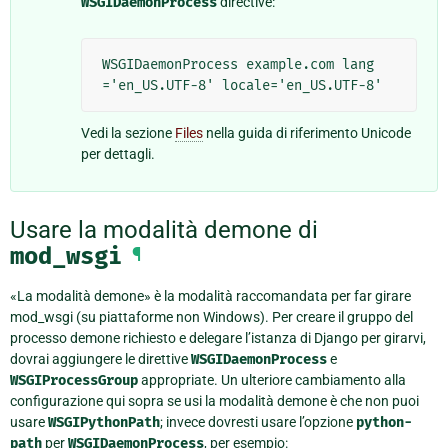
WSGIDaemonProcess
directive:
WSGIDaemonProcess example.com lang
Vedi la sezione
Files
nella guida di riferimento Unicode
per dettagli.
Usare la modalità demone di
mod_wsgi
¶
«La modalità demone» è la modalità raccomandata per far girare
mod_wsgi (su piattaforme non Windows). Per creare il gruppo del
processo demone richiesto e delegare l’istanza di Django per girarvi,
dovrai aggiungere le direttive
WSGIDaemonProcess
e
WSGIProcessGroup
appropriate. Un ulteriore cambiamento alla
configurazione qui sopra se usi la modalità demone è che non puoi
usare
WSGIPythonPath
; invece dovresti usare l’opzione
python-
path
per
WSGIDaemonProcess
, per esempio: