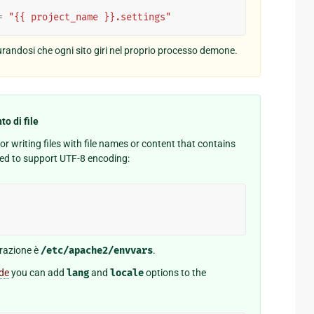
=
"{{ project_name }}.settings"
randosi che ogni sito giri nel proprio processo demone.
to di file
 writing files with file names or content that contains
ed to support UTF-8 encoding:
razione è
/etc/apache2/envvars
.
de
you can add
lang
and
locale
options to the