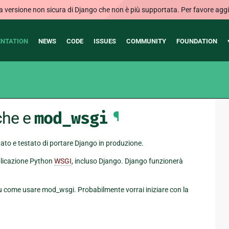
ersione non sicura di Django che non è più supportata. Per favore aggi
NTATION
NEWS
CODE
ISSUES
COMMUNITY
FOUNDATION
che e
mod_wsgi
¶
to e testato di portare Django in produzione.
plicazione Python
WSGI
, incluso Django. Django funzionerà
 su come usare mod_wsgi. Probabilmente vorrai iniziare con la