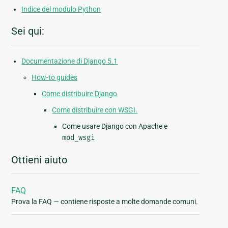
Indice del modulo Python
Sei qui:
Documentazione di Django 5.1
How-to guides
Come distribuire Django
Come distribuire con WSGI.
Come usare Django con Apache e
mod_wsgi
Ottieni aiuto
FAQ
Prova la FAQ — contiene risposte a molte domande comuni.