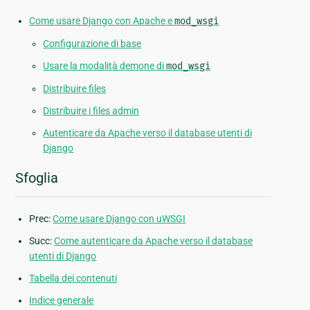
Come usare Django con Apache e
mod_wsgi
Configurazione di base
Usare la modalità demone di
mod_wsgi
Distribuire files
Distribuire i files admin
Autenticare da Apache verso il database utenti di
Django
Sfoglia
Prec:
Come usare Django con uWSGI
Succ:
Come autenticare da Apache verso il database
utenti di Django
Tabella dei contenuti
Indice generale