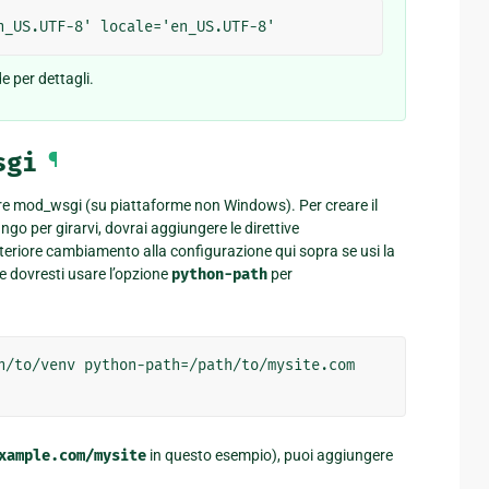
e per dettagli.
sgi
¶
e mod_wsgi (su piattaforme non Windows). Per creare il
go per girarvi, dovrai aggiungere le direttive
teriore cambiamento alla configurazione qui sopra se usi la
ce dovresti usare l’opzione
python-path
per
h/to/venv
xample.com/mysite
in questo esempio), puoi aggiungere