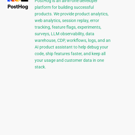
PostHog is an all-in-one developer
platform for building successful
products. We provide product analytics,
web analytics, session replay, error
tracking, feature flags, experiments,
surveys, LLM observability, data
warehouse, CDP, workflows, logs, and an
AI product assistant to help debug your
code, ship features faster, and keep all
your usage and customer data in one
stack.