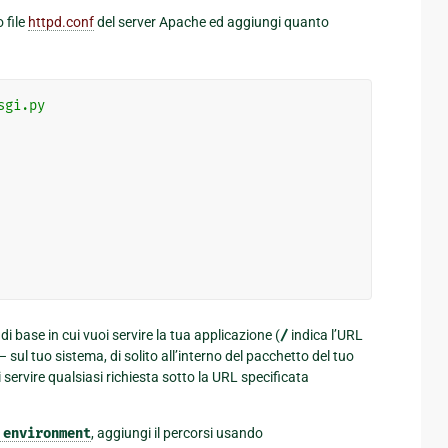
 file
httpd.conf
del server Apache ed aggiungi quanto
sgi.py
di base in cui vuoi servire la tua applicazione (
/
indica l’URL
– sul tuo sistema, di solito all’interno del pacchetto del tuo
ervire qualsiasi richiesta sotto la URL specificata
environment
, aggiungi il percorsi usando