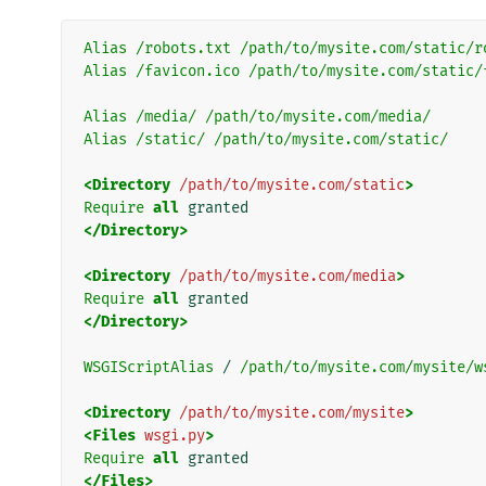
Alias
/robots.txt
/path/to/mysite.com/static/r
Alias
/favicon.ico
/path/to/mysite.com/static/
Alias
/media/
/path/to/mysite.com/media/
Alias
/static/
/path/to/mysite.com/static/
<Directory
/path/to/mysite.com/static
>
Require
all
</Directory>
<Directory
/path/to/mysite.com/media
>
Require
all
</Directory>
WSGIScriptAlias
/
/path/to/mysite.com/mysite/w
<Directory
/path/to/mysite.com/mysite
>
<Files
wsgi.py
>
Require
all
</Files>