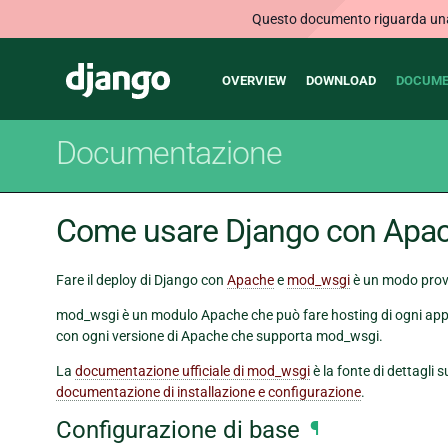
Questo documento riguarda una v
Main
Django
OVERVIEW
DOWNLOAD
DOCUME
navigation
Documentazione
Come usare Django con Apa
Fare il deploy di Django con
Apache
e
mod_wsgi
è un modo prova
mod_wsgi è un modulo Apache che può fare hosting di ogni ap
con ogni versione di Apache che supporta mod_wsgi.
La
documentazione ufficiale di mod_wsgi
è la fonte di dettagli
documentazione di installazione e configurazione
.
Configurazione di base
¶