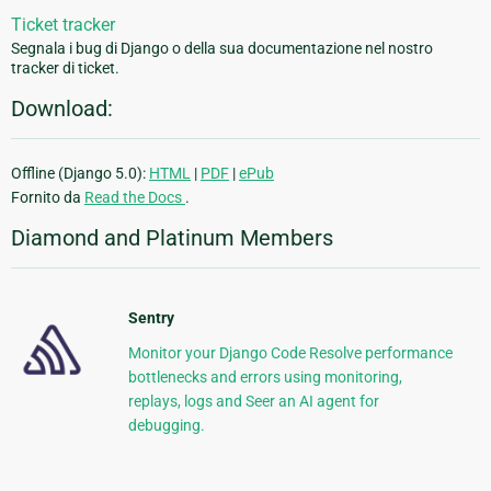
Ticket tracker
Segnala i bug di Django o della sua documentazione nel nostro
tracker di ticket.
Download:
Offline (Django 5.0):
HTML
|
PDF
|
ePub
Fornito da
Read the Docs
.
Diamond and Platinum Members
Sentry
Monitor your Django Code Resolve performance
bottlenecks and errors using monitoring,
replays, logs and Seer an AI agent for
debugging.