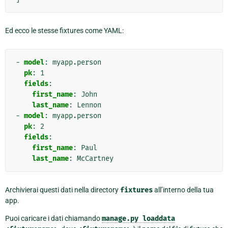
Ed ecco le stesse fixtures come YAML:
-
model
:
myapp.person
pk
:
1
fields
:
first_name
:
John
last_name
:
Lennon
-
model
:
myapp.person
pk
:
2
fields
:
first_name
:
Paul
last_name
:
McCartney
Archivierai questi dati nella directory
fixtures
all’interno della tua
app.
Puoi caricare i dati chiamando
manage.py
loaddata