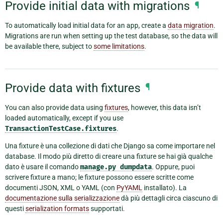
Provide initial data with migrations
¶
To automatically load initial data for an app, create a
data migration
.
Migrations are run when setting up the test database, so the data will
be available there, subject to
some limitations
.
Provide data with fixtures
¶
You can also provide data using
fixtures
, however, this data isn’t
loaded automatically, except if you use
TransactionTestCase.fixtures
.
Una fixture è una collezione di dati che Django sa come importare nel
database. Il modo più diretto di creare una fixture se hai già qualche
dato è usare il comando
manage.py
dumpdata
. Oppure, puoi
scrivere fixture a mano; le fixture possono essere scritte come
documenti JSON, XML o YAML (con
PyYAML
installato). La
documentazione sulla serializzazione
dà più dettagli circa ciascuno di
questi
serialization formats
supportati.