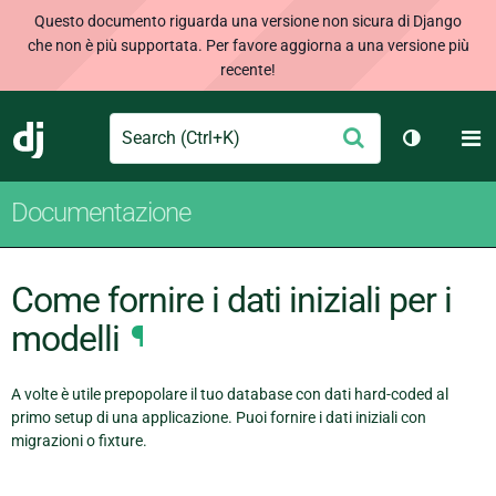
Questo documento riguarda una versione non sicura di Django
che non è più supportata. Per favore aggiorna a una versione più
recente!
Search
M
Conferma
Django
Cambia te
Documentazione
Come fornire i dati iniziali per i
modelli
¶
A volte è utile prepopolare il tuo database con dati hard-coded al
primo setup di una applicazione. Puoi fornire i dati iniziali con
migrazioni o fixture.