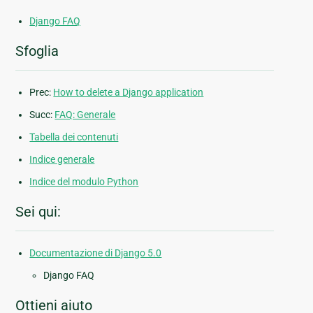
Django FAQ
Sfoglia
Prec:
How to delete a Django application
Succ:
FAQ: Generale
Tabella dei contenuti
Indice generale
Indice del modulo Python
Sei qui:
Documentazione di Django 5.0
Django FAQ
Ottieni aiuto