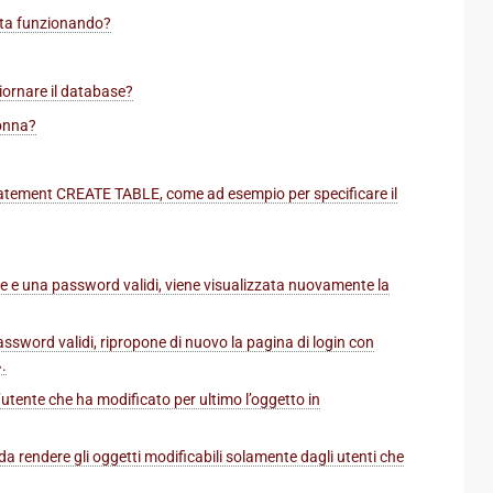
sta funzionando?
ornare il database?
lonna?
tatement CREATE TABLE, come ad esempio per specificare il
 e una password validi, viene visualizzata nuovamente la
ssword validi, ripropone di nuovo la pagina di login con
.
tente che ha modificato per ultimo l’oggetto in
da rendere gli oggetti modificabili solamente dagli utenti che