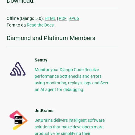
Download:
Offline (Django 5.0):
HTML
|
PDF
|
ePub
Fornito da
Read the Docs
.
Diamond and Platinum Members
Sentry
Monitor your Django Code Resolve
performance bottlenecks and errors
using monitoring, replays, logs and Seer
an AI agent for debugging.
JetBrains
JetBrains delivers intelligent software
solutions that make developers more
productive by simplifying their