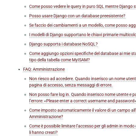
Come posso vedere le query in puro SQL mentre Django 
Posso usare Django con un database preesistente?
Se faccio dei cambiamenti a un modello, come posso aggi
I modelli di Django supportano le chiavi primarie multico
Django supporta i database NoSQL?
Come aggiungo opzioni specifiche del database ai mie s
tipo della tabella come MyISAM?
FAQ: Amministrazione
Non riesco ad accedere. Quando inserisco un nome utente
pagina di accesso, senza messaggi di errore.
Non posso fare log in. Quando inserisco nome utente e pa
l’errore: «Please enter a correct username and password»
Come imposto automaticamente il valore di un campo all’u
Amministrazione?
Come è possibile limitare l’accesso per gli admin in modo 
li hanno creati?