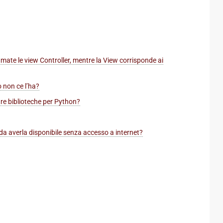
te le view Controller, mentre la View corrisponde ai
 non ce l’ha?
tre biblioteche per Python?
a averla disponibile senza accesso a internet?