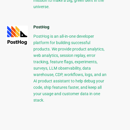
mission to make a big, green dent in the
universe.
PostHog
PostHog is an all-in-one developer
platform for building successful
products. We provide product analytics,
web analytics, session replay, error
tracking, feature flags, experiments,
surveys, LLM observability, data
warehouse, CDP, workflows, logs, and an
AI product assistant to help debug your
code, ship features faster, and keep all
your usage and customer data in one
stack.