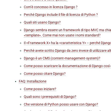
Com’è concesso in licenza Django ?
Perchè Django include il file di licenza di Python ?
Quali siti usano Django?
Django sembra essere un framework di tipo MVC ma chiama
«template». Come mai non usate i nomi standard?
Il <Framework X> ha la <caratteristica Y> – perché Django
Perchè avete scritto Django da zero invece di utilizzare al
Django è un CMS (content-management-system)?
Come posso scaricare la documentazione di Django così d
Come posso citare Django?
FAQ: Installazione
Come posso iniziare?
Quali sono i prerequisiti di Django?
Che versione di Python posso usare con Django?