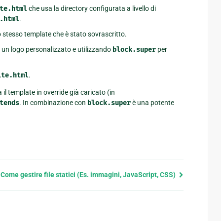
te.html
che usa la directory configurata a livello di
.html
.
lo stesso template che è stato sovrascritto.
 un logo personalizzato e utilizzando
block.super
per
ite.html
.
l template in override già caricato (in
tends
. In combinazione con
block.super
è una potente
Come gestire file statici (Es. immagini, JavaScript, CSS)