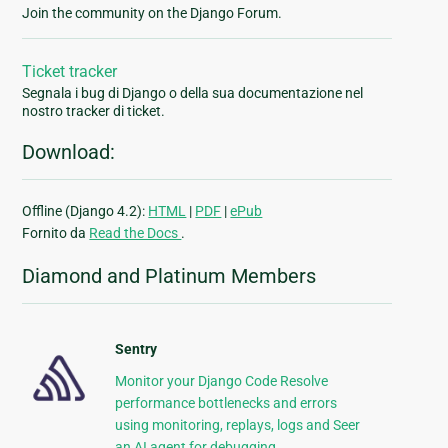
Join the community on the Django Forum.
Ticket tracker
Segnala i bug di Django o della sua documentazione nel
nostro tracker di ticket.
Download:
Offline (Django 4.2):
HTML
|
PDF
|
ePub
Fornito da
Read the Docs
.
Diamond and Platinum Members
Sentry
Monitor your Django Code Resolve
performance bottlenecks and errors
using monitoring, replays, logs and Seer
an AI agent for debugging.