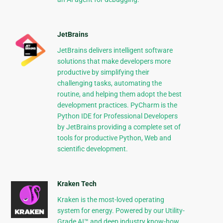
JetBrains
JetBrains delivers intelligent software
solutions that make developers more
productive by simplifying their
challenging tasks, automating the
routine, and helping them adopt the best
development practices. PyCharm is the
Python IDE for Professional Developers
by JetBrains providing a complete set of
tools for productive Python, Web and
scientific development.
Kraken Tech
Kraken is the most-loved operating
system for energy. Powered by our Utility-
Grade AI™ and deep industry know-how,