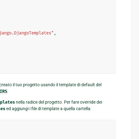
jango.DjangoTemplates"
,
creato il tuo progetto usando il template di default del
IRS
.
plates
nella radice del progetto. Per fare override dei
tes
ed aggiungi i file di template a quella cartella: