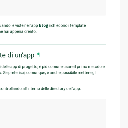
uando le viste nell’app
blog
richiedono i template
e che hai appena creato.
te di un’app
¶
 delle app di progetto, è più comune usare il primo metodo e
o. Se preferisci, comunque, è anche possibile mettere gli
ontrollando all’interno delle directory dell’app: