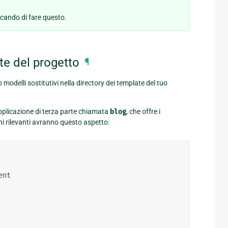
rcando di fare questo.
te del progetto
¶
odelli sostitutivi nella directory dei template del tuo
applicazione di terza parte chiamata
blog
, che offre i
ni rilevanti avranno questo aspetto:
ent