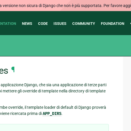
ersione non sicura di Django che non è più supportata. Per favore aggi
NTATION
NEWS
CODE
ISSUES
COMMUNITY
FOUNDATION
es
¶
a applicazione Django, che sia una applicazione di terze parti
oi mettere gli override di template nella directory di template
mbe override, il template loader di default di Django proverà
viene ricercata prima di
APP_DIRS
.