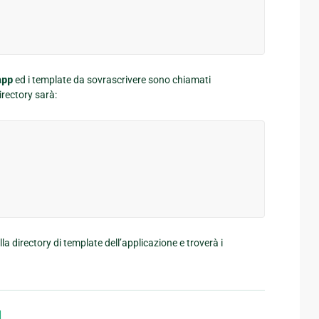
app
ed i template da sovrascrivere sono chiamati
irectory sarà:
lla directory di template dell’applicazione e troverà i
¶